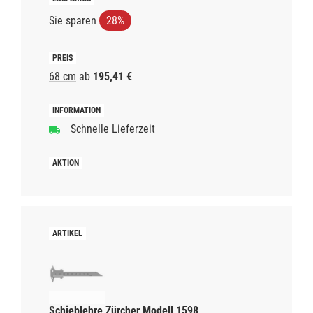
Sie sparen
28%
68 cm
ab
195,41 €
Schnelle Lieferzeit
Schieblehre Zürcher Modell 1598