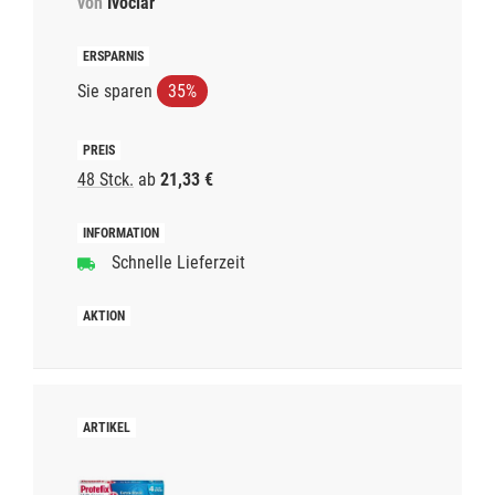
von
Ivoclar
Sie sparen
35%
48 Stck.
ab
21,33 €
Schnelle Lieferzeit