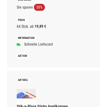
Sie sparen
50%
64 Stck.
ab
19,89 €
Schnelle Lieferzeit
Stik-n-Place Sticky Applikatoren