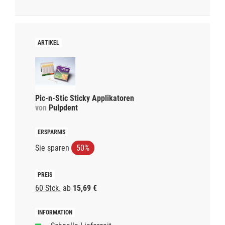
Pic-n-Stic Sticky Applikatoren
von
Pulpdent
Sie sparen
50%
60 Stck.
ab
15,69 €