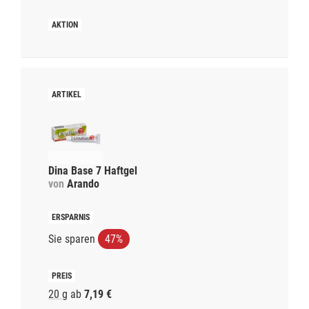
Dina Base 7 Haftgel
von
Arando
Sie sparen
47%
20 g
ab
7,19 €