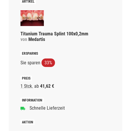
Titanium Trauma Splint 100x0,2mm
von
Medartis
Sie sparen
33%
1 Stck.
ab
41,62 €
Schnelle Lieferzeit