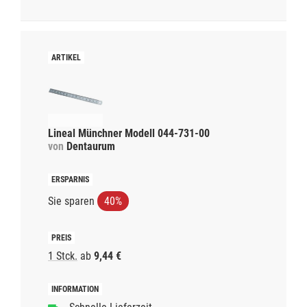
Lineal Münchner Modell 044-731-00
von
Dentaurum
Sie sparen
40%
1 Stck.
ab
9,44 €