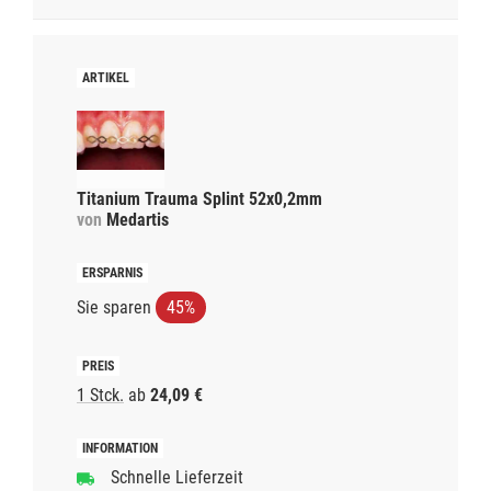
Titanium Trauma Splint 52x0,2mm
von
Medartis
Sie sparen
45%
1 Stck.
ab
24,09 €
Schnelle Lieferzeit