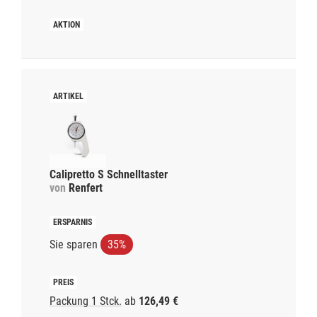
Calipretto S Schnelltaster
von
Renfert
Sie sparen
35%
Packung 1 Stck.
ab
126,49 €