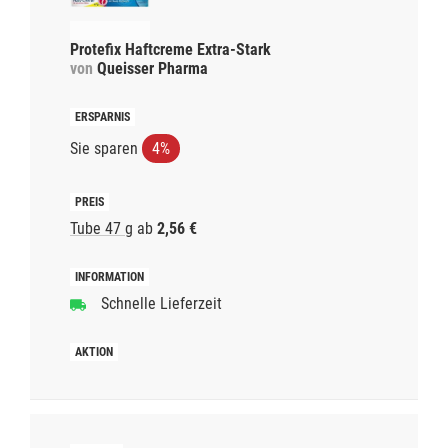
Protefix Haftcreme Extra-Stark
von
Queisser Pharma
Sie sparen
4%
Tube 47 g
ab
2,56 €
Schnelle Lieferzeit