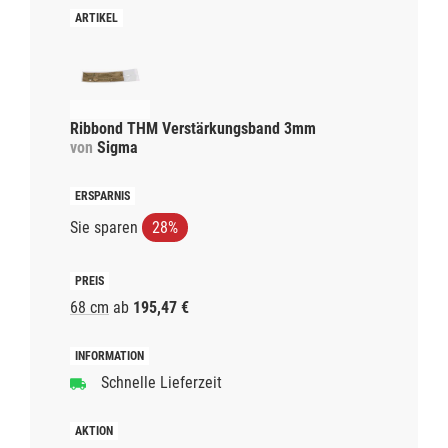
Ribbond THM Verstärkungsband 3mm
von
Sigma
Sie sparen
28%
68 cm
ab
195,47 €
Schnelle Lieferzeit