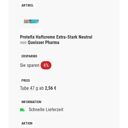
Protefix Haftcreme Extra-Stark Neutral
von
Queisser Pharma
Sie sparen
4%
Tube 47 g
ab
2,56 €
Schnelle Lieferzeit