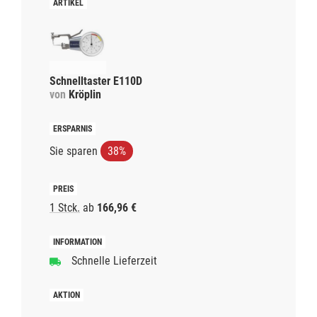
Schnelltaster E110D
von
Kröplin
Sie sparen
38%
1 Stck.
ab
166,96 €
Schnelle Lieferzeit