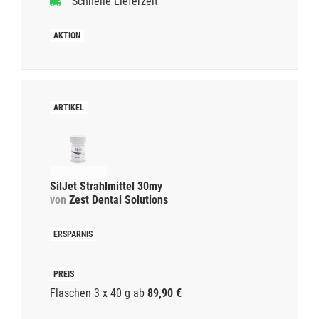
Schnelle Lieferzeit
SilJet Strahlmittel 30my
von
Zest Dental Solutions
Flaschen 3 x 40 g
ab
89,90 €