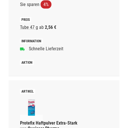
Sie sparen
4%
Tube 47 g
ab
2,56 €
Schnelle Lieferzeit
Protefix Haftpulver Extra-Stark