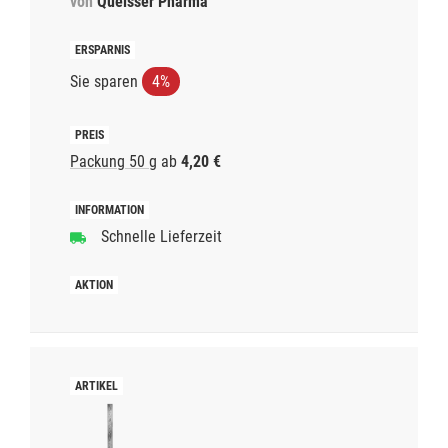
von
Queisser Pharma
Sie sparen
4%
Packung 50 g
ab
4,20 €
Schnelle Lieferzeit