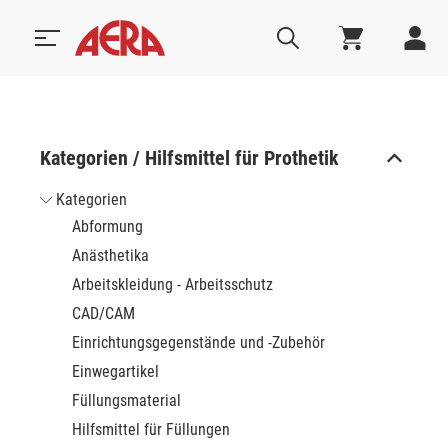
Kategorien / Hilfsmittel für Prothetik
Kategorien
Abformung
Anästhetika
Arbeitskleidung - Arbeitsschutz
CAD/CAM
Einrichtungsgegenstände und -Zubehör
Einwegartikel
Füllungsmaterial
Hilfsmittel für Füllungen