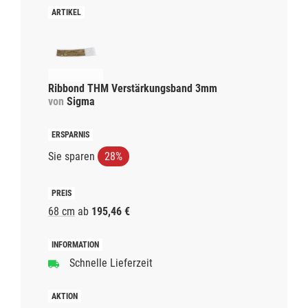
Ribbond THM Verstärkungsband 3mm
von
Sigma
Sie sparen
28%
68 cm
ab
195,46 €
Schnelle Lieferzeit