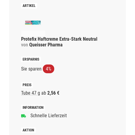
Protefix Haftcreme Extra-Stark Neutral
von
Queisser Pharma
Sie sparen
4%
Tube 47 g
ab
2,56 €
Schnelle Lieferzeit