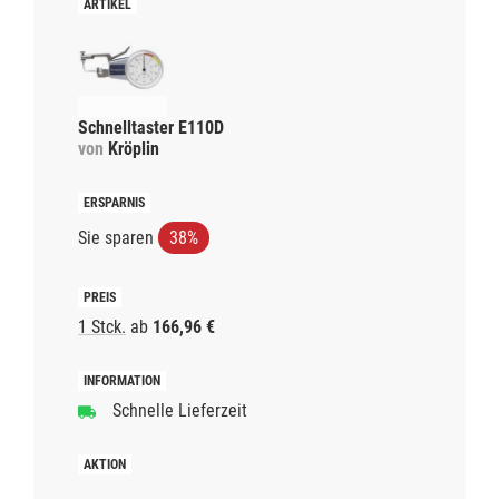
Schnelltaster E110D
von
Kröplin
Sie sparen
38%
1 Stck.
ab
166,96 €
Schnelle Lieferzeit