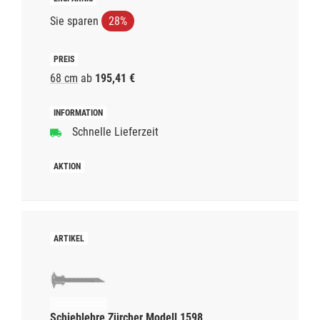
Sie sparen
28%
68 cm
ab
195,41 €
Schnelle Lieferzeit
Schieblehre Zürcher Modell 1598