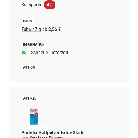
Sie sparen
4%
Tube 47 g
ab
2,56 €
Schnelle Lieferzeit
Protefix Haftpulver Extra-Stark