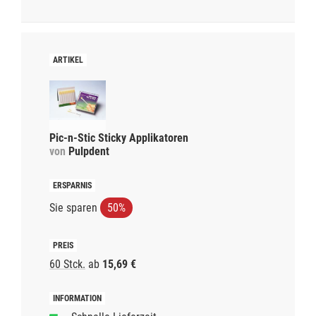
Pic-n-Stic Sticky Applikatoren
von
Pulpdent
Sie sparen
50%
60 Stck.
ab
15,69 €