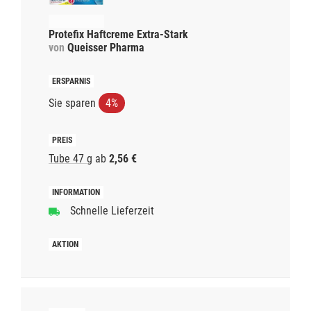
Protefix Haftcreme Extra-Stark
von
Queisser Pharma
Sie sparen
4%
Tube 47 g
ab
2,56 €
Schnelle Lieferzeit