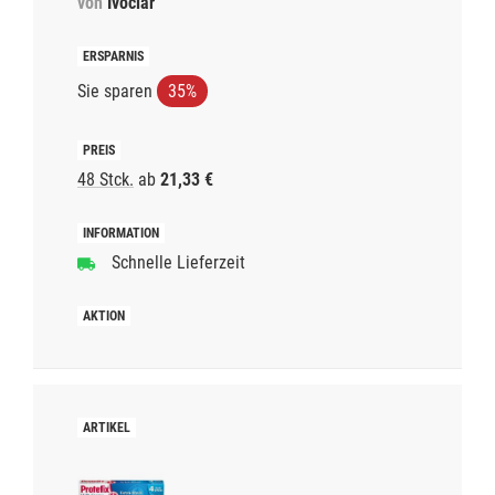
von
Ivoclar
Sie sparen
35%
48 Stck.
ab
21,33 €
Schnelle Lieferzeit