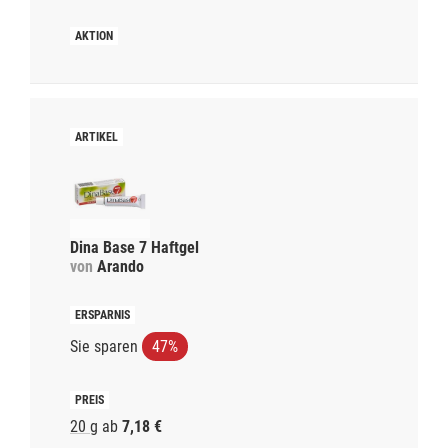
Dina Base 7 Haftgel
von
Arando
Sie sparen
47%
20 g
ab
7,18 €