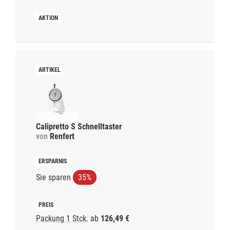
Calipretto S Schnelltaster
von
Renfert
Sie sparen
35%
Packung 1 Stck.
ab
126,49 €