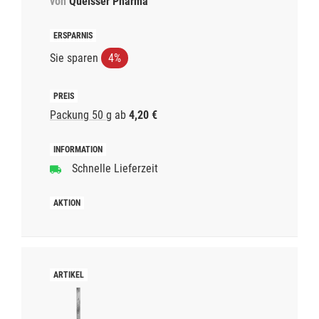
von
Queisser Pharma
Sie sparen
4%
Packung 50 g
ab
4,20 €
Schnelle Lieferzeit