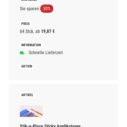
Sie sparen
50%
64 Stck.
ab
19,87 €
Schnelle Lieferzeit
Stik-n-Place Sticky Applikatoren