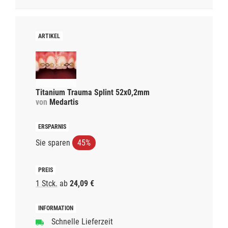
Titanium Trauma Splint 52x0,2mm
von
Medartis
Sie sparen
45%
1 Stck.
ab
24,09 €
Schnelle Lieferzeit