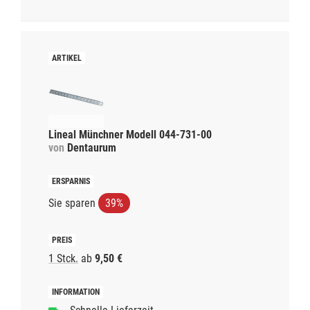
Lineal Münchner Modell 044-731-00
von
Dentaurum
Sie sparen
39%
1 Stck.
ab
9,50 €