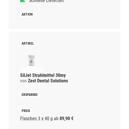
Schnelle Lieferzeit
SilJet Strahlmittel 30my
von
Zest Dental Solutions
Flaschen 3 x 40 g
ab
89,90 €