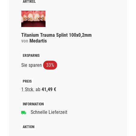
Titanium Trauma Splint 100x0,2mm
von
Medartis
Sie sparen
33%
1 Stck.
ab
41,49 €
Schnelle Lieferzeit