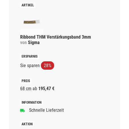
Ribbond THM Verstärkungsband 3mm
von
Sigma
Sie sparen
28%
68 cm
ab
195,47 €
Schnelle Lieferzeit