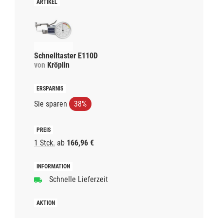
Schnelltaster E110D
von
Kröplin
Sie sparen
38%
1 Stck.
ab
166,96 €
Schnelle Lieferzeit