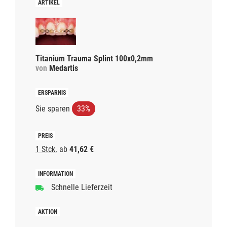
Titanium Trauma Splint 100x0,2mm
von
Medartis
Sie sparen
33%
1 Stck.
ab
41,62 €
Schnelle Lieferzeit