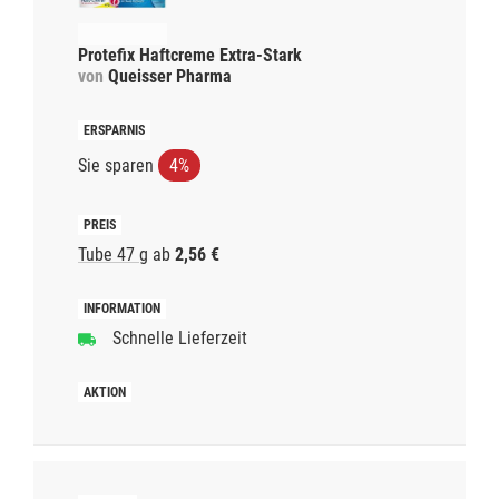
Protefix Haftcreme Extra-Stark
von
Queisser Pharma
Sie sparen
4%
Tube 47 g
ab
2,56 €
Schnelle Lieferzeit