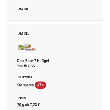
Dina Base 7 Haftgel
von
Arando
Sie sparen
47%
20 g
ab
7,23 €