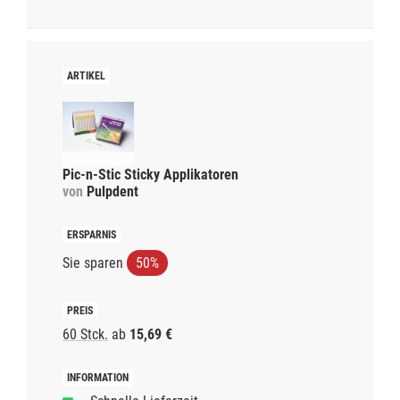
Pic-n-Stic Sticky Applikatoren
von
Pulpdent
Sie sparen
50%
60 Stck.
ab
15,69 €