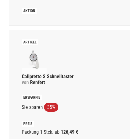
Calipretto S Schnelltaster
von
Renfert
Sie sparen
35%
Packung 1 Stck.
ab
126,49 €