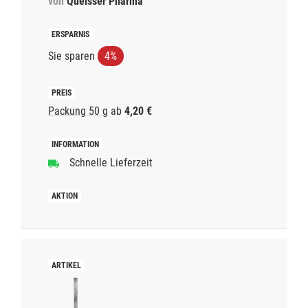
von
Queisser Pharma
Sie sparen
4%
Packung 50 g
ab
4,20 €
Schnelle Lieferzeit