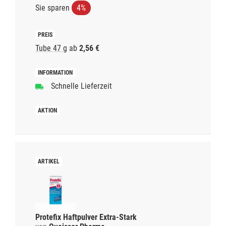
Sie sparen
4%
Tube 47 g
ab
2,56 €
Schnelle Lieferzeit
Protefix Haftpulver Extra-Stark