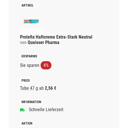
Protefix Haftcreme Extra-Stark Neutral
von
Queisser Pharma
Sie sparen
4%
Tube 47 g
ab
2,56 €
Schnelle Lieferzeit