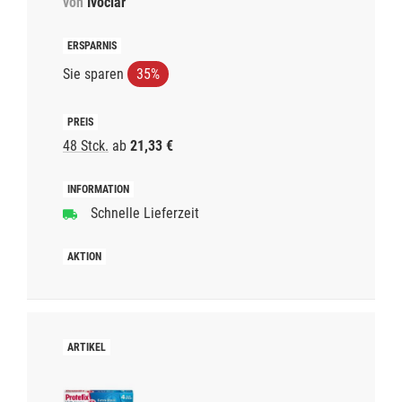
von
Ivoclar
Sie sparen
35%
48 Stck.
ab
21,33 €
Schnelle Lieferzeit