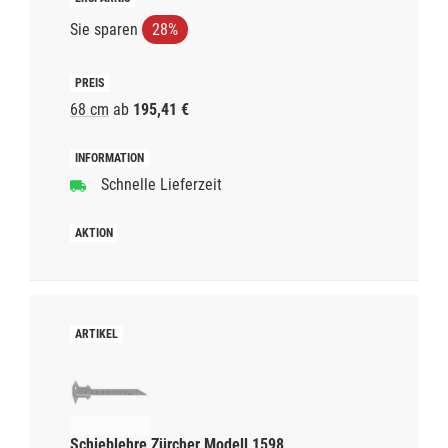
Sie sparen
28%
68 cm
ab
195,41 €
Schnelle Lieferzeit
Schieblehre Zürcher Modell 1598