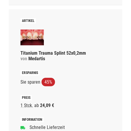
Titanium Trauma Splint 52x0,2mm
von
Medartis
Sie sparen
45%
1 Stck.
ab
24,09 €
Schnelle Lieferzeit