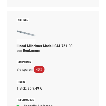
Lineal Münchner Modell 044-731-00
von
Dentaurum
Sie sparen
40%
1 Stck.
ab
9,49 €