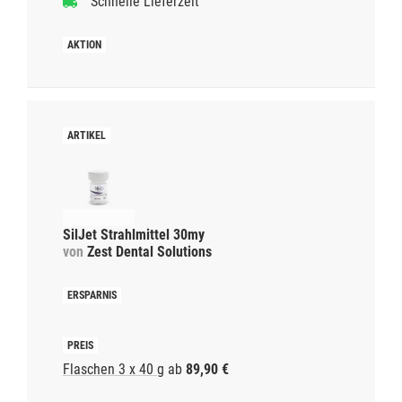
Schnelle Lieferzeit
SilJet Strahlmittel 30my
von
Zest Dental Solutions
Flaschen 3 x 40 g
ab
89,90 €