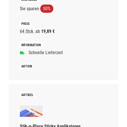
Sie sparen
50%
64 Stck.
ab
19,89 €
Schnelle Lieferzeit
Stik-n-Place Sticky Applikatoren