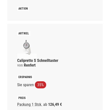
Calipretto S Schnelltaster
von
Renfert
Sie sparen
35%
Packung 1 Stck.
ab
126,49 €