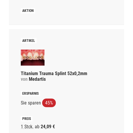
Titanium Trauma Splint 52x0,2mm
von
Medartis
Sie sparen
45%
1 Stck.
ab
24,09 €