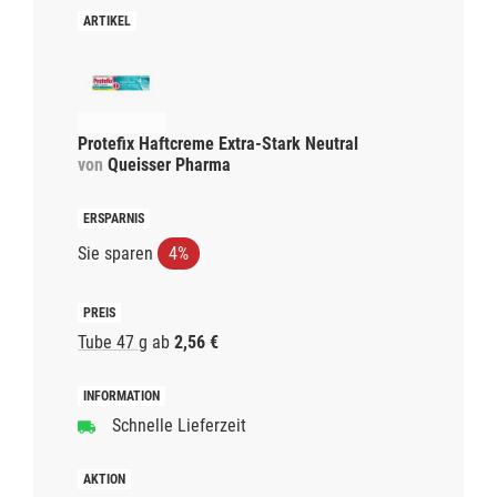
Protefix Haftcreme Extra-Stark Neutral
von
Queisser Pharma
Sie sparen
4%
Tube 47 g
ab
2,56 €
Schnelle Lieferzeit