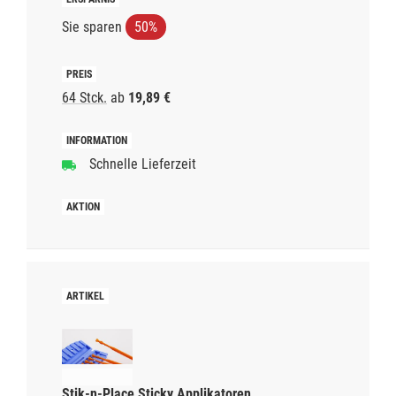
Sie sparen
50%
64 Stck.
ab
19,89 €
Schnelle Lieferzeit
Stik-n-Place Sticky Applikatoren