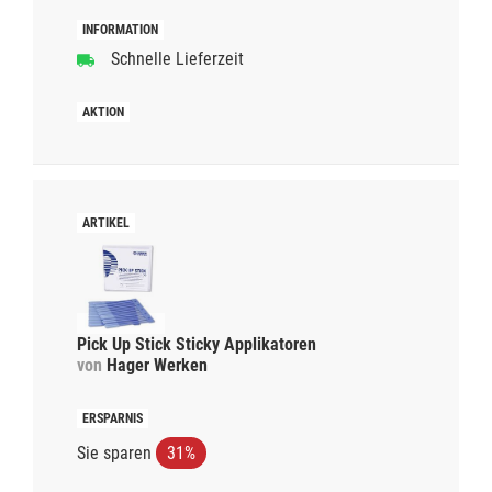
Schnelle Lieferzeit
Pick Up Stick Sticky Applikatoren
von
Hager Werken
Sie sparen
31%