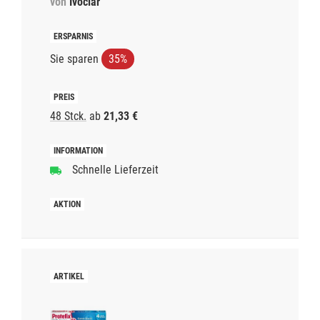
von
Ivoclar
Sie sparen
35%
48 Stck.
ab
21,33 €
Schnelle Lieferzeit