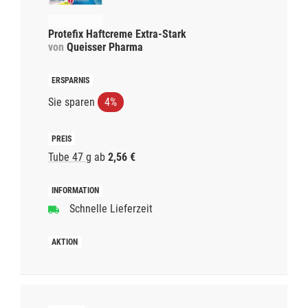
Protefix Haftcreme Extra-Stark
von
Queisser Pharma
Sie sparen
4%
Tube 47 g
ab
2,56 €
Schnelle Lieferzeit