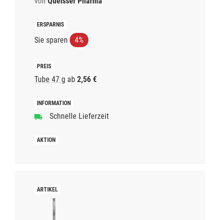
von
Queisser Pharma
Sie sparen
4%
Tube 47 g
ab
2,56 €
Schnelle Lieferzeit