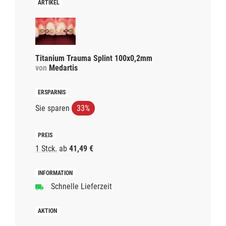
Titanium Trauma Splint 100x0,2mm
von
Medartis
Sie sparen
33%
1 Stck.
ab
41,49 €
Schnelle Lieferzeit