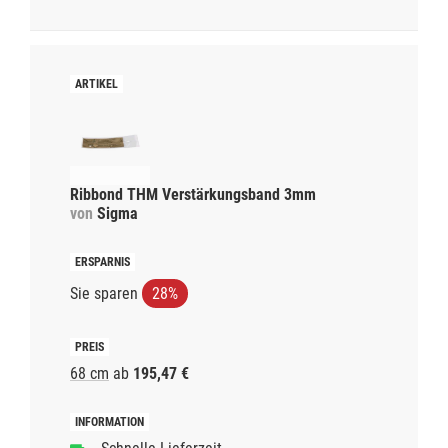
Ribbond THM Verstärkungsband 3mm
von
Sigma
Sie sparen
28%
68 cm
ab
195,47 €