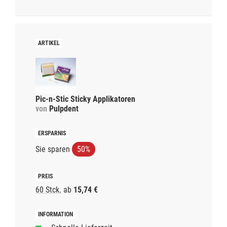
Pic-n-Stic Sticky Applikatoren
von
Pulpdent
Sie sparen
50%
60 Stck.
ab
15,74 €