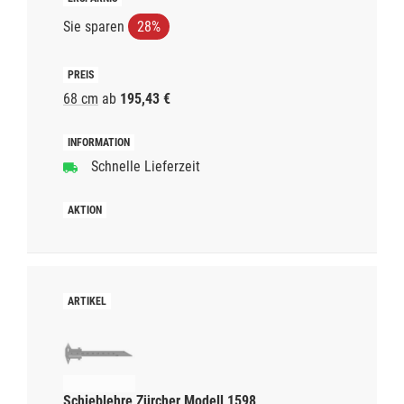
Sie sparen
28%
68 cm
ab
195,43 €
Schnelle Lieferzeit
Schieblehre Zürcher Modell 1598