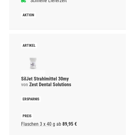
Schnelle Lieferzeit
SilJet Strahlmittel 30my
von
Zest Dental Solutions
Flaschen 3 x 40 g
ab
89,95 €