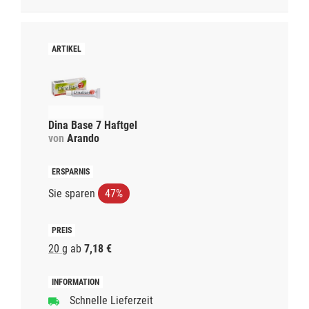
Dina Base 7 Haftgel
von
Arando
Sie sparen
47%
20 g
ab
7,18 €
Schnelle Lieferzeit