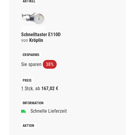
Schnelltaster E110D
von
Kröplin
Sie sparen
38%
1 Stck.
ab
167,02 €
Schnelle Lieferzeit