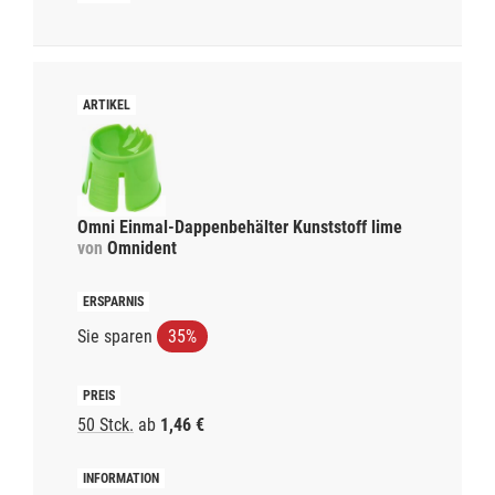
Omni Einmal-Dappenbehälter Kunststoff lime
von
Omnident
Sie sparen
35%
50 Stck.
ab
1,46 €