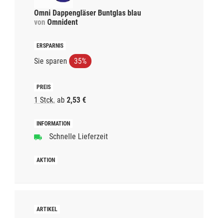
Omni Dappengläser Buntglas blau
von
Omnident
Sie sparen
35%
1 Stck.
ab
2,53 €
Schnelle Lieferzeit