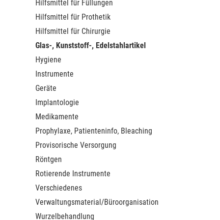
Hilfsmittel für Füllungen
Hilfsmittel für Prothetik
Hilfsmittel für Chirurgie
Glas-, Kunststoff-, Edelstahlartikel
Hygiene
Instrumente
Geräte
Implantologie
Medikamente
Prophylaxe, Patienteninfo, Bleaching
Provisorische Versorgung
Röntgen
Rotierende Instrumente
Verschiedenes
Verwaltungsmaterial/Büroorganisation
Wurzelbehandlung