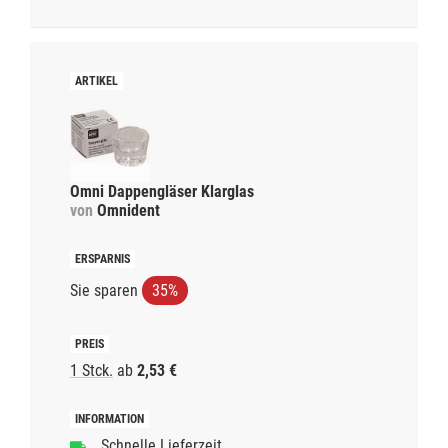
Omni Dappengläser Klarglas
von
Omnident
Sie sparen
35%
1 Stck.
ab
2,53 €
Schnelle Lieferzeit