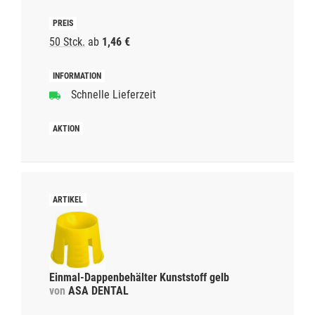
50 Stck.
ab
1,46 €
Schnelle Lieferzeit
Einmal-Dappenbehälter Kunststoff gelb
von
ASA DENTAL