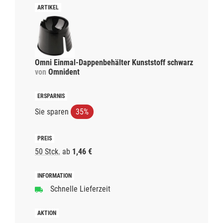
Omni Einmal-Dappenbehälter Kunststoff schwarz
von
Omnident
Sie sparen
35%
50 Stck.
ab
1,46 €
Schnelle Lieferzeit