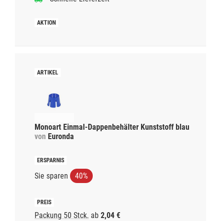
Monoart Einmal-Dappenbehälter Kunststoff blau
von
Euronda
Sie sparen
40%
Packung 50 Stck.
ab
2,04 €