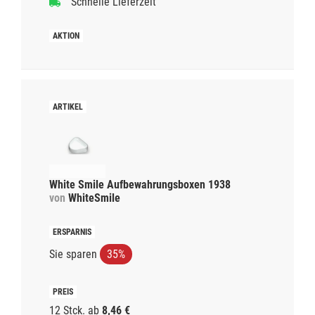
Schnelle Lieferzeit
White Smile Aufbewahrungsboxen 1938
von
WhiteSmile
Sie sparen
35%
12 Stck.
ab
8,46 €