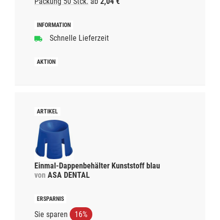
Packung 50 Stck.
ab
2,04 €
Schnelle Lieferzeit
Einmal-Dappenbehälter Kunststoff blau
von
ASA DENTAL
Sie sparen
16%