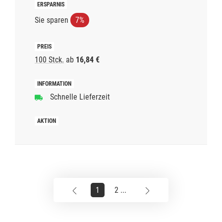
Sie sparen
7%
100 Stck.
ab
16,84 €
Schnelle Lieferzeit
1
2 ...