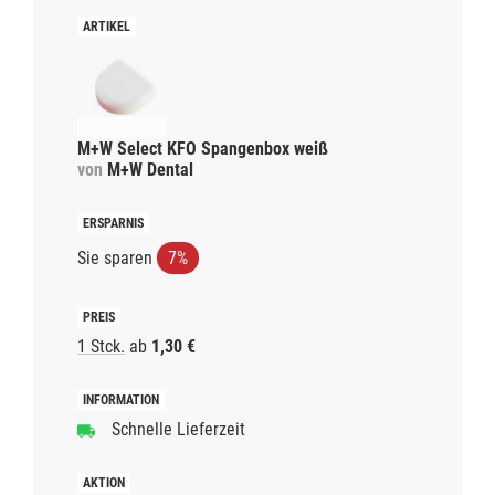
M+W Select KFO Spangenbox weiß
von
M+W Dental
Sie sparen
7%
1 Stck.
ab
1,30 €
Schnelle Lieferzeit