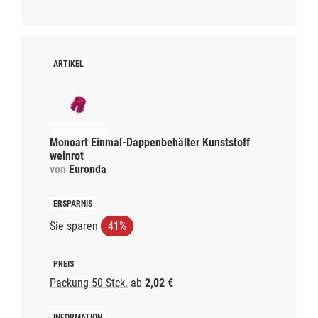
Monoart Einmal-Dappenbehälter Kunststoff
weinrot
von
Euronda
Sie sparen
41%
Packung 50 Stck.
ab
2,02 €