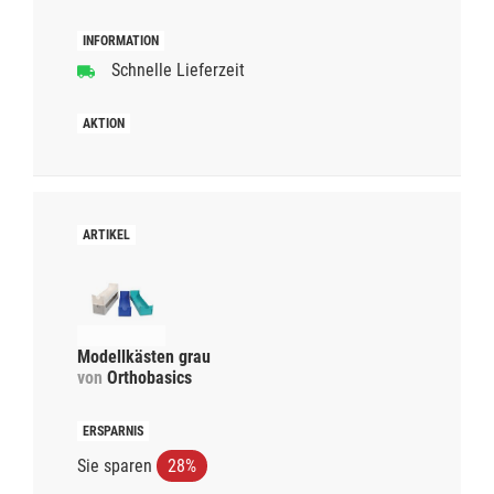
Schnelle Lieferzeit
Modellkästen grau
von
Orthobasics
Sie sparen
28%