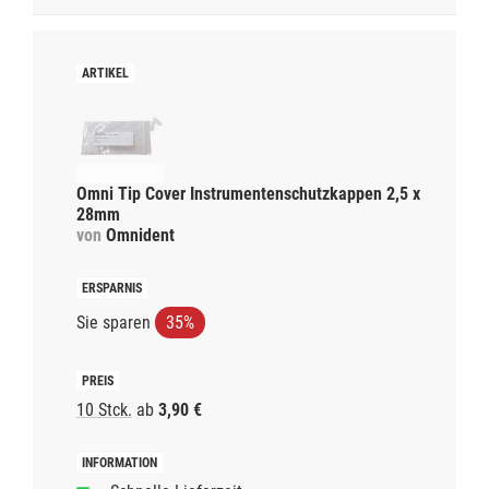
Omni Tip Cover Instrumentenschutzkappen 2,5 x
28mm
von
Omnident
Sie sparen
35%
10 Stck.
ab
3,90 €