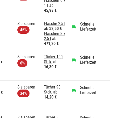
Flaschen 6 x
1 l
ab
45,98 €
Sie sparen
Flasche 2,5 l
Schnelle
ab
32,50 €
Lieferzeit
45%
Flaschen 8 x
2,5 l
ab
471,20 €
Sie sparen
Tücher 100
Schnelle
 x
Stck.
ab
Lieferzeit
6%
16,30 €
Sie sparen
Tücher 90
Schnelle
 x
Stck.
ab
Lieferzeit
34%
14,20 €
es
Sie sparen
Tücher 80
Schnelle