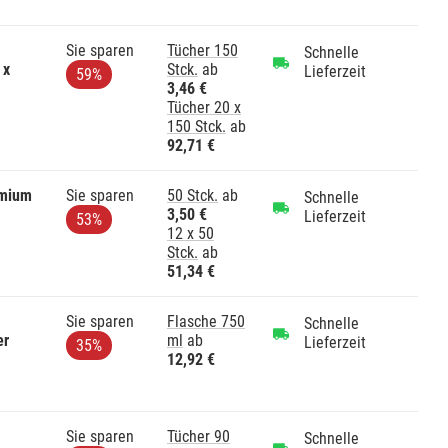
Sie sparen
Tücher 150
Schnelle
 x
Stck.
ab
Lieferzeit
59%
3,46 €
Tücher 20 x
150 Stck.
ab
92,71 €
emium
Sie sparen
50 Stck.
ab
Schnelle
3,50 €
Lieferzeit
53%
12 x 50
Stck.
ab
51,34 €
Sie sparen
Flasche 750
Schnelle
er
ml
ab
Lieferzeit
35%
12,92 €
Sie sparen
Tücher 90
Schnelle