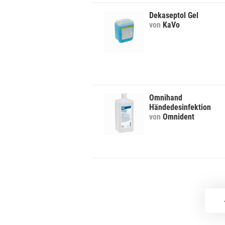
Dekaseptol Gel
von
KaVo
Omnihand
Händedesinfektion
von
Omnident