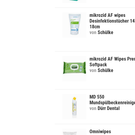
mikrozid AF wipes
Desinfektionstücher 14
18cm
von
Schülke
mikrozid AF Wipes Pr
Softpack
von
Schülke
MD 550
Mundspülbeckenreinig
von
Dürr Dental
Omniwipes