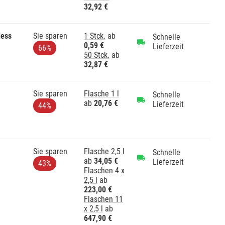
32,92 €
less
Sie sparen
1 Stck.
ab
Schnelle
0,59 €
Lieferzeit
66%
50 Stck.
ab
32,87 €
Sie sparen
Flasche 1 l
Schnelle
ab
20,76 €
Lieferzeit
44%
Sie sparen
Flasche 2,5 l
Schnelle
ab
34,05 €
Lieferzeit
43%
Flaschen 4 x
2,5 l
ab
223,00 €
Flaschen 11
x 2,5 l
ab
647,90 €