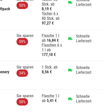
Stck.
ab
Lieferzeit
50%
ftpack
8,19 €
Tücher 6 x
80 Stck.
ab
97,27 €
Sie sparen
Flasche 1 l
Schnelle
ab
16,84 €
Lieferzeit
59%
Flaschen 6 x
1 l
ab
177,10 €
Sie sparen
1 Stck.
ab
Schnelle
genery
0,56 €
Lieferzeit
34%
Sie sparen
Flasche 1 l
Schnelle
ab
5,41 €
Lieferzeit
50%