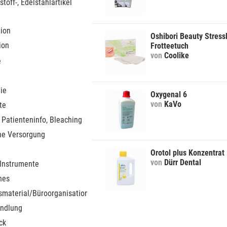
stoff-, Edelstahlartikel
tion
Oshibori Beauty Stress
ion
Frotteetuch
von
Coolike
e
ie
Oxygenal 6
von
KaVo
te
 Patienteninfo, Bleaching
he Versorgung
Orotol plus Konzentrat
von
Dürr Dental
 Instrumente
nes
smaterial/Büroorganisation
ndlung
ck