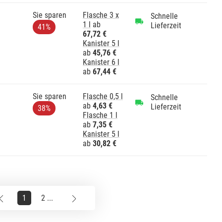
Sie sparen
Flasche 3 x
Schnelle
1 l
ab
Lieferzeit
41%
67,72 €
Kanister 5 l
ab
45,76 €
Kanister 6 l
ab
67,44 €
Sie sparen
Flasche 0,5 l
Schnelle
ab
4,63 €
Lieferzeit
38%
Flasche 1 l
ab
7,35 €
Kanister 5 l
ab
30,82 €
1
2 ...