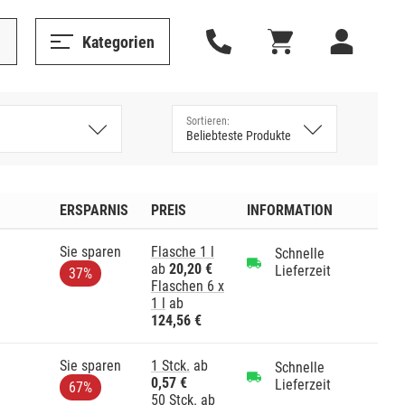
Kategorien
ERSPARNIS
PREIS
INFORMATION
Sie sparen
Flasche 1 l
Schnelle
ab
20,20 €
Lieferzeit
37%
Flaschen 6 x
1 l
ab
124,56 €
Sie sparen
1 Stck.
ab
Schnelle
0,57 €
Lieferzeit
67%
50 Stck.
ab