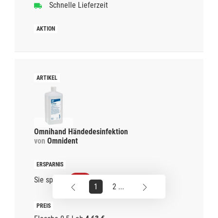
Schnelle Lieferzeit
Omnihand Händedesinfektion
von
Omnident
Sie sparen
38%
1
2 ...