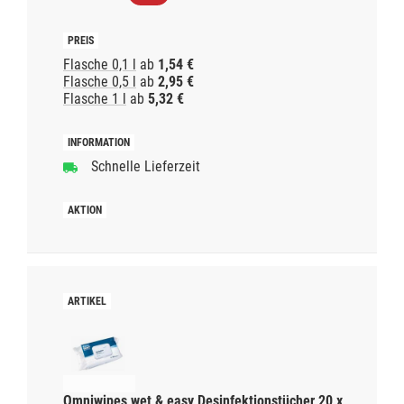
Flasche 0,1 l
ab
1,54 €
Flasche 0,5 l
ab
2,95 €
Flasche 1 l
ab
5,32 €
Schnelle Lieferzeit
Omniwipes wet & easy Desinfektionstücher 20 x