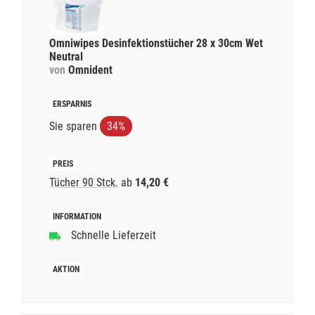
Omniwipes Desinfektionstücher 28 x 30cm Wet
Neutral
von
Omnident
Sie sparen
34%
Tücher 90 Stck.
ab
14,20 €
Schnelle Lieferzeit