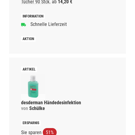
Tücher 90 Stck.
ab
14,20 €
Schnelle Lieferzeit
desderman Händedesinfektion
von
Schülke
Sie sparen
51%