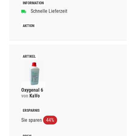
Schnelle Lieferzeit
Oxygenal 6
von
KaVo
Sie sparen
44%