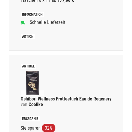
Flaschen 6 x 1 l
ab
177,08 €
Schnelle Lieferzeit
Oshibori Wellness Frotteetuch Eau de Regenery
von
Coolike
Sie sparen
32%