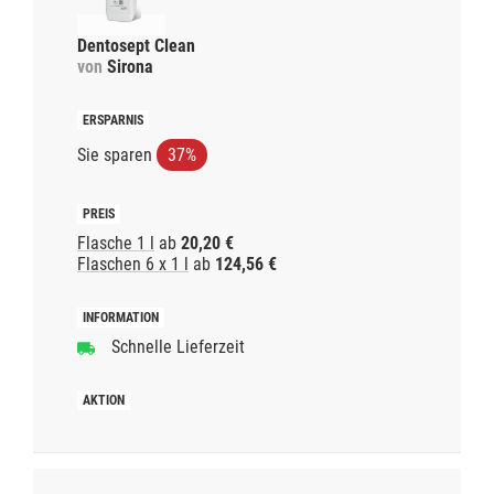
Dentosept Clean
von
Sirona
Sie sparen
37%
Flasche 1 l
ab
20,20 €
Flaschen 6 x 1 l
ab
124,56 €
Schnelle Lieferzeit