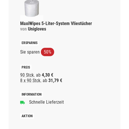
MaxiWipes 5-Liter-System Vliestücher
von
Unigloves
Sie sparen
50%
90 Stck.
ab
4,30 €
8 x 90 Stck.
ab
31,79 €
Schnelle Lieferzeit