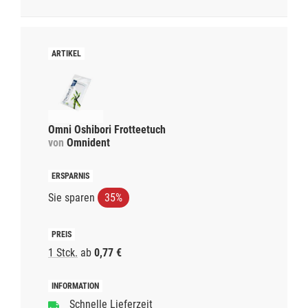
Omni Oshibori Frotteetuch
von
Omnident
Sie sparen
35%
1 Stck.
ab
0,77 €
Schnelle Lieferzeit