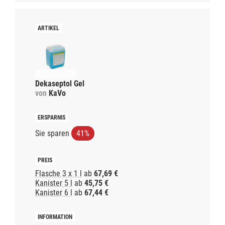
Dekaseptol Gel
von
KaVo
Sie sparen
41%
Flasche 3 x 1 l
ab
67,69 €
Kanister 5 l
ab
45,75 €
Kanister 6 l
ab
67,44 €