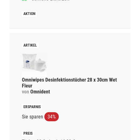
Omniwipes Desinfektionstücher 28 x 30cm Wet
Fleur
von
Omnident
Sie sparen
34%