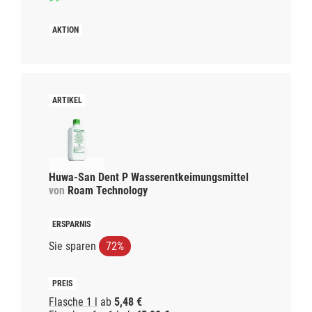
Huwa-San Dent P Wasserentkeimungsmittel
von
Roam Technology
Sie sparen
72%
Flasche 1 l
ab
5,48 €