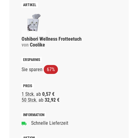
Oshibori Wellness Frotteetuch
von
Coolike
Sie sparen
67%
1 Stck.
ab
0,57 €
50 Stck.
ab
32,92 €
Schnelle Lieferzeit