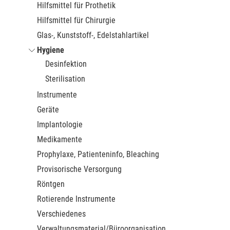
Hilfsmittel für Prothetik
Hilfsmittel für Chirurgie
Glas-, Kunststoff-, Edelstahlartikel
Hygiene
Desinfektion
Sterilisation
Instrumente
Geräte
Implantologie
Medikamente
Prophylaxe, Patienteninfo, Bleaching
Provisorische Versorgung
Röntgen
Rotierende Instrumente
Verschiedenes
Verwaltungsmaterial/Büroorganisation