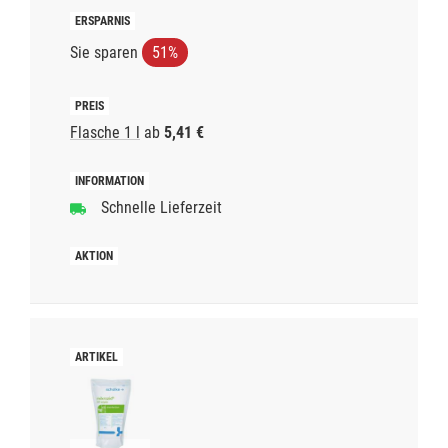
Sie sparen
51%
Flasche 1 l
ab
5,41 €
Schnelle Lieferzeit