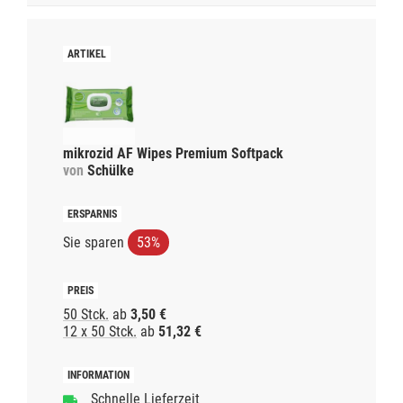
mikrozid AF Wipes Premium Softpack
von
Schülke
Sie sparen
53%
50 Stck.
ab
3,50 €
12 x 50 Stck.
ab
51,32 €
Schnelle Lieferzeit