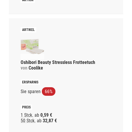
Oshibori Beauty Stressless Frotteetuch
von
Coolike
Sie sparen
66%
1 Stck.
ab
0,59 €
50 Stck.
ab
32,87 €