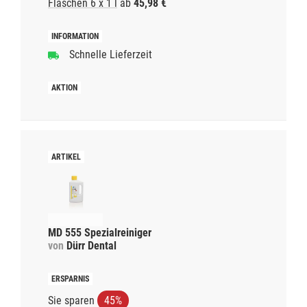
Flaschen 6 x 1 l
ab
45,98 €
Schnelle Lieferzeit
MD 555 Spezialreiniger
von
Dürr Dental
Sie sparen
45%