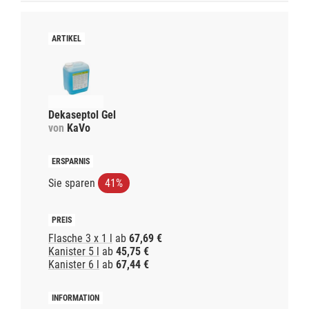
Dekaseptol Gel
von
KaVo
Sie sparen
41%
Flasche 3 x 1 l
ab
67,69 €
Kanister 5 l
ab
45,75 €
Kanister 6 l
ab
67,44 €