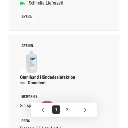
Schnelle Lieferzeit
Omnihand Händedesinfektion
von
Omnident
Sie sparen
38%
1
2 ...