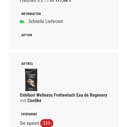
Flaschen 6 x 1 l
ab
177,08 €
Schnelle Lieferzeit
Oshibori Wellness Frotteetuch Eau de Regenery
von
Coolike
Sie sparen
33%