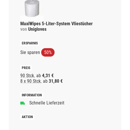
MaxiWipes 5-Liter-System Vliestücher
von
Unigloves
Sie sparen
50%
90 Stck.
ab
4,31 €
8 x 90 Stck.
ab
31,80 €
Schnelle Lieferzeit