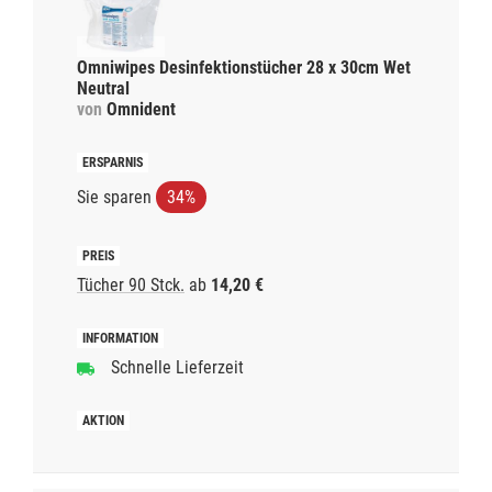
Omniwipes Desinfektionstücher 28 x 30cm Wet
Neutral
von
Omnident
Sie sparen
34%
Tücher 90 Stck.
ab
14,20 €
Schnelle Lieferzeit