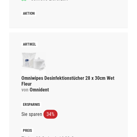
Omniwipes Desinfektionstücher 28 x 30cm Wet
Fleur
von
Omnident
Sie sparen
34%