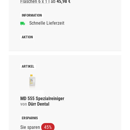
Flaschen 6 x 1 l
ab
45,98 €
Schnelle Lieferzeit
MD 555 Spezialreiniger
von
Dürr Dental
Sie sparen
45%