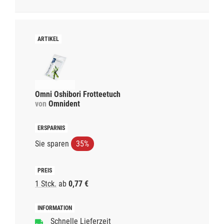
Omni Oshibori Frotteetuch
von
Omnident
Sie sparen
35%
1 Stck.
ab
0,77 €
Schnelle Lieferzeit