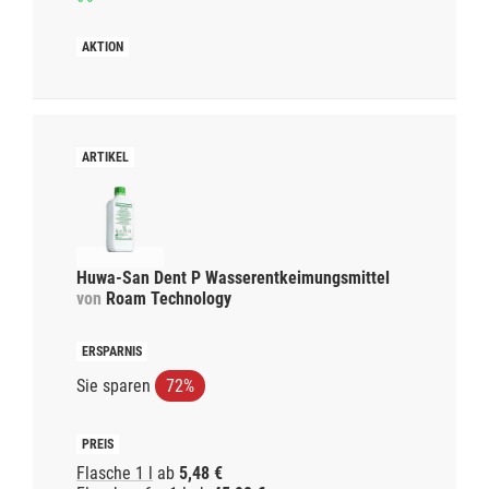
Huwa-San Dent P Wasserentkeimungsmittel
von
Roam Technology
Sie sparen
72%
Flasche 1 l
ab
5,48 €