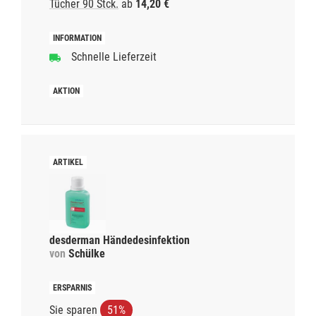
Tücher 90 Stck.
ab
14,20 €
Schnelle Lieferzeit
desderman Händedesinfektion
von
Schülke
Sie sparen
51%