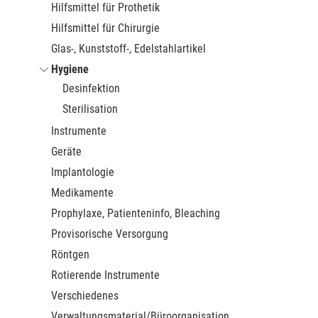
Hilfsmittel für Prothetik
Hilfsmittel für Chirurgie
Glas-, Kunststoff-, Edelstahlartikel
Hygiene
Desinfektion
Sterilisation
Instrumente
Geräte
Implantologie
Medikamente
Prophylaxe, Patienteninfo, Bleaching
Provisorische Versorgung
Röntgen
Rotierende Instrumente
Verschiedenes
Verwaltungsmaterial/Büroorganisation