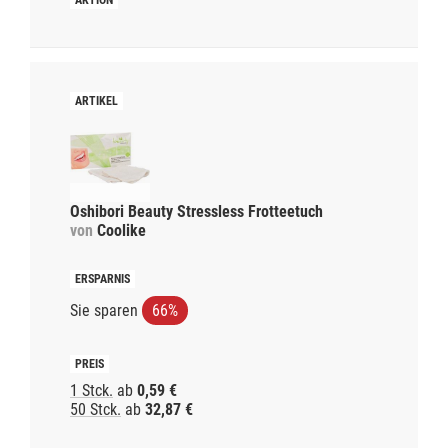
Oshibori Beauty Stressless Frotteetuch
von
Coolike
Sie sparen
66%
1 Stck.
ab
0,59 €
50 Stck.
ab
32,87 €