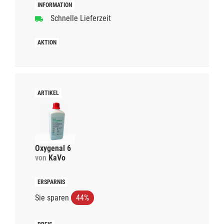
Schnelle Lieferzeit
Oxygenal 6
von
KaVo
Sie sparen
44%