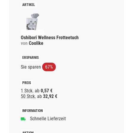
Oshibori Wellness Frotteetuch
von
Coolike
Sie sparen
67%
1 Stck.
ab
0,57 €
50 Stck.
ab
32,92 €
Schnelle Lieferzeit