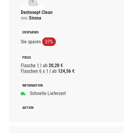
Dentosept Clean
von
Sirona
Sie sparen
37%
Flasche 1 l
ab
20,20 €
Flaschen 6 x 1 l
ab
124,56 €
Schnelle Lieferzeit