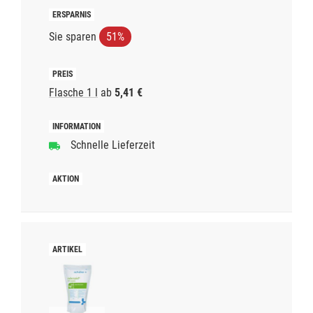
Sie sparen
51%
Flasche 1 l
ab
5,41 €
Schnelle Lieferzeit