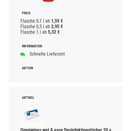
Flasche 0,1 l
ab
1,55 €
Flasche 0,5 l
ab
2,95 €
Flasche 1 l
ab
5,32 €
Schnelle Lieferzeit
Omniwipes wet & easy Desinfektionstücher 20 x