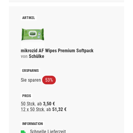
mikrozid AF Wipes Premium Softpack
von
Schülke
Sie sparen
53%
50 Stck.
ab
3,50 €
12 x 50 Stck.
ab
51,32 €
Schnelle Lieferzeit