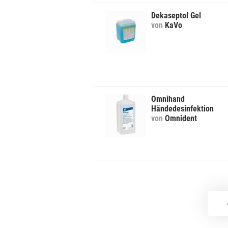
Dekaseptol Gel
von
KaVo
Omnihand
Händedesinfektion
von
Omnident