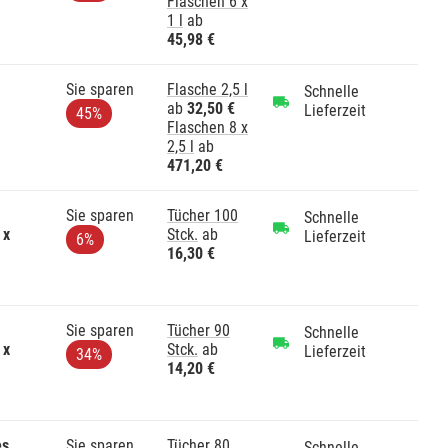
Flaschen 6 x
1 l
ab
45,98 €
Sie sparen
Flasche 2,5 l
Schnelle
ab
32,50 €
Lieferzeit
45%
Flaschen 8 x
2,5 l
ab
471,20 €
Sie sparen
Tücher 100
Schnelle
 x
Stck.
ab
Lieferzeit
6%
16,30 €
Sie sparen
Tücher 90
Schnelle
 x
Stck.
ab
Lieferzeit
34%
14,20 €
es
Sie sparen
Tücher 80
Schnelle