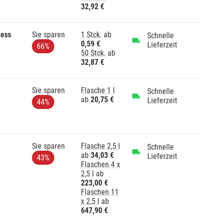
32,92 €
less
Sie sparen
1 Stck.
ab
Schnelle
0,59 €
Lieferzeit
66%
50 Stck.
ab
32,87 €
Sie sparen
Flasche 1 l
Schnelle
ab
20,75 €
Lieferzeit
44%
Sie sparen
Flasche 2,5 l
Schnelle
ab
34,03 €
Lieferzeit
43%
Flaschen 4 x
2,5 l
ab
223,00 €
Flaschen 11
x 2,5 l
ab
647,90 €