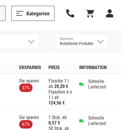
Kategorien
ERSPARNIS
PREIS
INFORMATION
Sie sparen
Flasche 1 l
Schnelle
ab
20,20 €
Lieferzeit
37%
Flaschen 6 x
1 l
ab
124,56 €
Sie sparen
1 Stck.
ab
Schnelle
0,57 €
Lieferzeit
67%
50 Stck.
ab