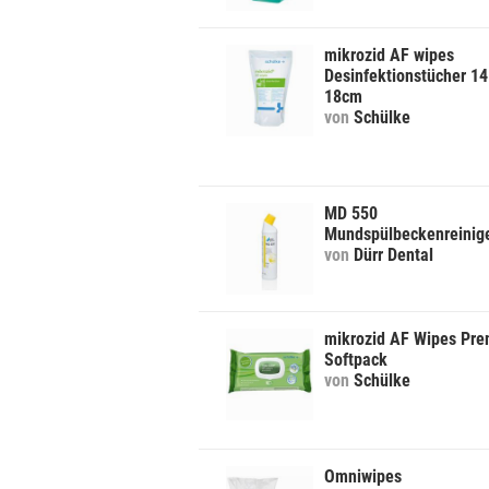
mikrozid AF wipes
Desinfektionstücher 14
18cm
von
Schülke
MD 550
Mundspülbeckenreinig
von
Dürr Dental
mikrozid AF Wipes Pr
Softpack
von
Schülke
Omniwipes