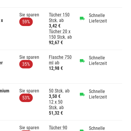
Sie sparen
Tücher 150
Schnelle
 x
Stck.
ab
Lieferzeit
59%
3,42 €
Tücher 20 x
150 Stck.
ab
92,67 €
Sie sparen
Flasche 750
Schnelle
er
ml
ab
Lieferzeit
35%
12,98 €
emium
Sie sparen
50 Stck.
ab
Schnelle
3,50 €
Lieferzeit
53%
12 x 50
Stck.
ab
51,32 €
Sie sparen
Tücher 90
Schnelle