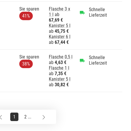
Sie sparen
Flasche 3 x
Schnelle
1 l
ab
Lieferzeit
41%
67,69 €
Kanister 5 l
ab
45,75 €
Kanister 6 l
ab
67,44 €
Sie sparen
Flasche 0,5 l
Schnelle
ab
4,63 €
Lieferzeit
38%
Flasche 1 l
ab
7,35 €
Kanister 5 l
ab
30,82 €
1
2 ...