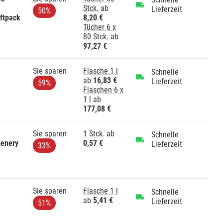
Stck.
ab
Lieferzeit
50%
ftpack
8,20 €
Tücher 6 x
80 Stck.
ab
97,27 €
Sie sparen
Flasche 1 l
Schnelle
ab
16,83 €
Lieferzeit
59%
Flaschen 6 x
1 l
ab
177,08 €
Sie sparen
1 Stck.
ab
Schnelle
genery
0,57 €
Lieferzeit
33%
Sie sparen
Flasche 1 l
Schnelle
ab
5,41 €
Lieferzeit
51%