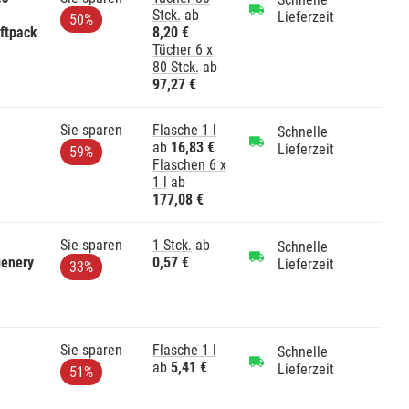
Stck.
ab
Lieferzeit
50%
ftpack
8,20 €
Tücher 6 x
80 Stck.
ab
97,27 €
Sie sparen
Flasche 1 l
Schnelle
ab
16,83 €
Lieferzeit
59%
Flaschen 6 x
1 l
ab
177,08 €
Sie sparen
1 Stck.
ab
Schnelle
genery
0,57 €
Lieferzeit
33%
Sie sparen
Flasche 1 l
Schnelle
ab
5,41 €
Lieferzeit
51%