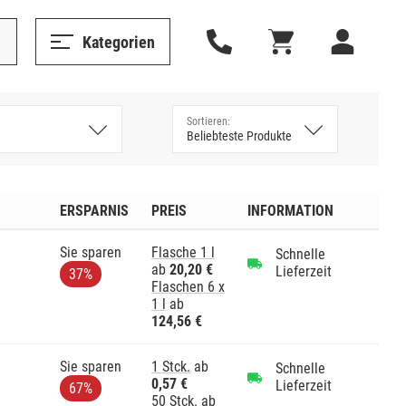
Kategorien
ERSPARNIS
PREIS
INFORMATION
Sie sparen
Flasche 1 l
Schnelle
ab
20,20 €
Lieferzeit
37%
Flaschen 6 x
1 l
ab
124,56 €
Sie sparen
1 Stck.
ab
Schnelle
0,57 €
Lieferzeit
67%
50 Stck.
ab