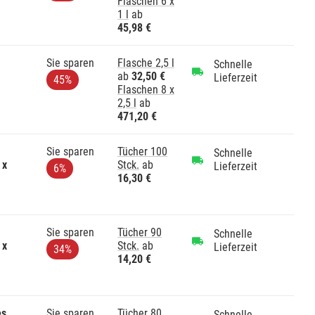
Flaschen 6 x
1 l
ab
45,98 €
Sie sparen
Flasche 2,5 l
Schnelle
ab
32,50 €
Lieferzeit
45%
Flaschen 8 x
2,5 l
ab
471,20 €
Sie sparen
Tücher 100
Schnelle
 x
Stck.
ab
Lieferzeit
6%
16,30 €
Sie sparen
Tücher 90
Schnelle
 x
Stck.
ab
Lieferzeit
34%
14,20 €
es
Sie sparen
Tücher 80
Schnelle