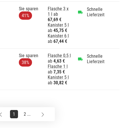
Sie sparen
Flasche 3 x
Schnelle
1 l
ab
Lieferzeit
41%
67,69 €
Kanister 5 l
ab
45,75 €
Kanister 6 l
ab
67,44 €
Sie sparen
Flasche 0,5 l
Schnelle
ab
4,63 €
Lieferzeit
38%
Flasche 1 l
ab
7,35 €
Kanister 5 l
ab
30,82 €
1
2 ...