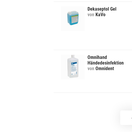
Dekaseptol Gel
von
KaVo
Omnihand
Händedesinfektion
von
Omnident