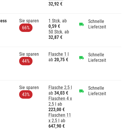
32,92 €
less
Sie sparen
1 Stck.
ab
Schnelle
0,59 €
Lieferzeit
66%
50 Stck.
ab
32,87 €
Sie sparen
Flasche 1 l
Schnelle
ab
20,75 €
Lieferzeit
44%
Sie sparen
Flasche 2,5 l
Schnelle
ab
34,03 €
Lieferzeit
43%
Flaschen 4 x
2,5 l
ab
223,00 €
Flaschen 11
x 2,5 l
ab
647,90 €