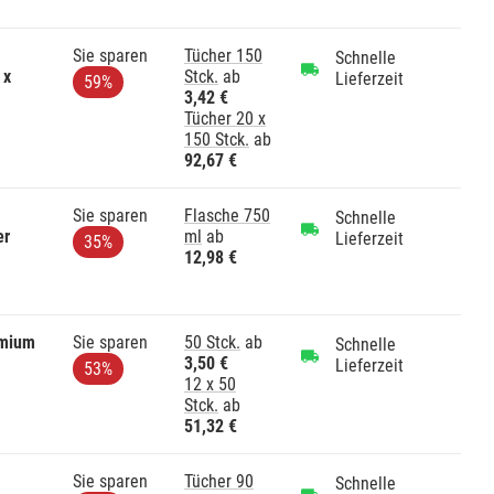
Sie sparen
Tücher 150
Schnelle
 x
Stck.
ab
Lieferzeit
59%
3,42 €
Tücher 20 x
150 Stck.
ab
92,67 €
Sie sparen
Flasche 750
Schnelle
er
ml
ab
Lieferzeit
35%
12,98 €
emium
Sie sparen
50 Stck.
ab
Schnelle
3,50 €
Lieferzeit
53%
12 x 50
Stck.
ab
51,32 €
Sie sparen
Tücher 90
Schnelle