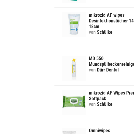
mikrozid AF wipes
Desinfektionstücher 14
18cm
von
Schülke
MD 550
Mundspülbeckenreinig
von
Dürr Dental
mikrozid AF Wipes Pr
Softpack
von
Schülke
Omniwipes