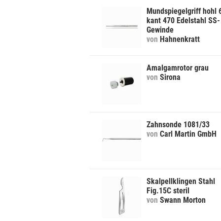
Mundspiegelgriff hohl 
kant 470 Edelstahl SS-
Gewinde
von
Hahnenkratt
Amalgamrotor grau
von
Sirona
Zahnsonde 1081/33
von
Carl Martin GmbH
Skalpellklingen Stahl
Fig.15C steril
von
Swann Morton