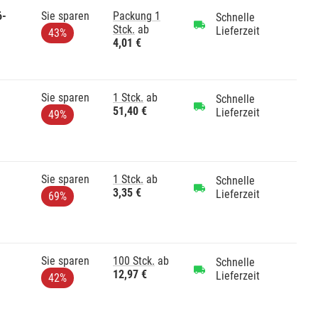
6-
Sie sparen
Packung 1
Schnelle
Stck.
ab
Lieferzeit
43%
4,01 €
Sie sparen
1 Stck.
ab
Schnelle
51,40 €
Lieferzeit
49%
Sie sparen
1 Stck.
ab
Schnelle
3,35 €
Lieferzeit
69%
Sie sparen
100 Stck.
ab
Schnelle
12,97 €
Lieferzeit
42%