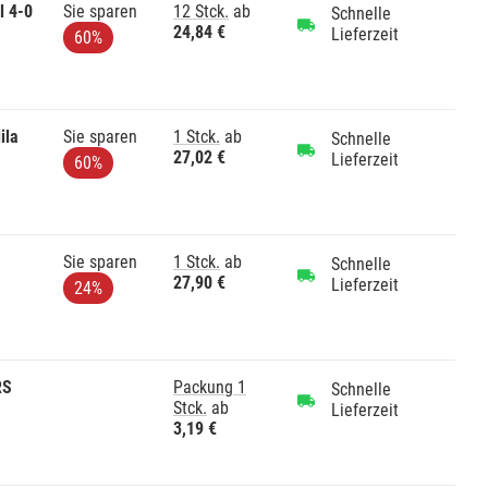
l 4-0
Sie sparen
12 Stck.
ab
Schnelle
24,84 €
Lieferzeit
60%
ila
Sie sparen
1 Stck.
ab
Schnelle
27,02 €
Lieferzeit
60%
Sie sparen
1 Stck.
ab
Schnelle
27,90 €
Lieferzeit
24%
RS
Packung 1
Schnelle
Stck.
ab
Lieferzeit
3,19 €