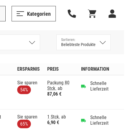
Kategorien
ERSPARNIS
PREIS
INFORMATION
Sie sparen
Packung 80
Schnelle
Stck.
ab
Lieferzeit
54%
87,06 €
t
Sie sparen
1 Stck.
ab
Schnelle
6,90 €
Lieferzeit
65%