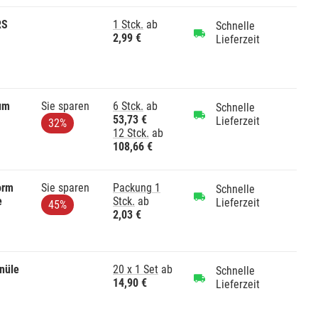
RS
1 Stck.
ab
Schnelle
2,99 €
Lieferzeit
um
Sie sparen
6 Stck.
ab
Schnelle
53,73 €
Lieferzeit
32%
12 Stck.
ab
108,66 €
orm
Sie sparen
Packung 1
Schnelle
e
Stck.
ab
Lieferzeit
45%
2,03 €
nüle
20 x 1 Set
ab
Schnelle
14,90 €
Lieferzeit