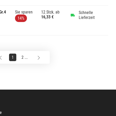
Gr.4
Sie sparen
12 Stck.
ab
Schnelle
16,33 €
Lieferzeit
14%
1
2 ...
e