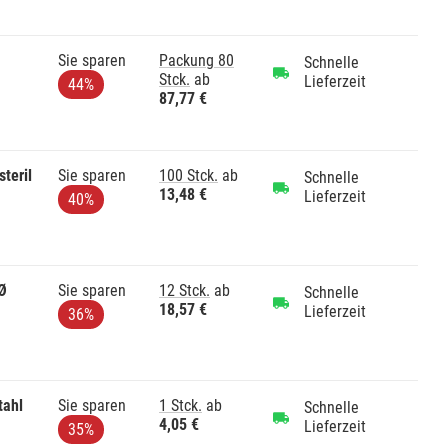
Sie sparen
Packung 80
Schnelle
Stck.
ab
Lieferzeit
44%
87,77 €
steril
Sie sparen
100 Stck.
ab
Schnelle
13,48 €
Lieferzeit
40%
Ø
Sie sparen
12 Stck.
ab
Schnelle
18,57 €
Lieferzeit
36%
tahl
Sie sparen
1 Stck.
ab
Schnelle
4,05 €
Lieferzeit
35%