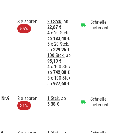
Sie sparen
20 Stck.
ab
Schnelle
22,87 €
Lieferzeit
56%
4 x 20 Stck.
ab
183,40 €
5 x 20 Stck.
ab
229,25 €
100 Stck.
ab
93,19 €
4 x 100 Stck.
ab
742,08 €
5 x 100 Stck.
ab
927,60 €
 Nr.9
Sie sparen
1 Stck.
ab
Schnelle
3,38 €
Lieferzeit
31%
 9
Sie sparen
1 Stck.
ab