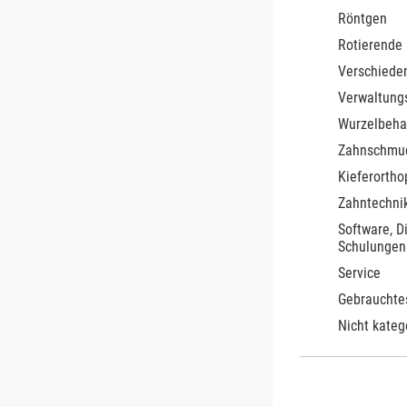
Röntgen
Rotierende
Verschiede
Verwaltung
Wurzelbeha
Zahnschmu
Kieferortho
Zahntechnik
Software, D
Schulungen
Service
Gebrauchte
Nicht kateg