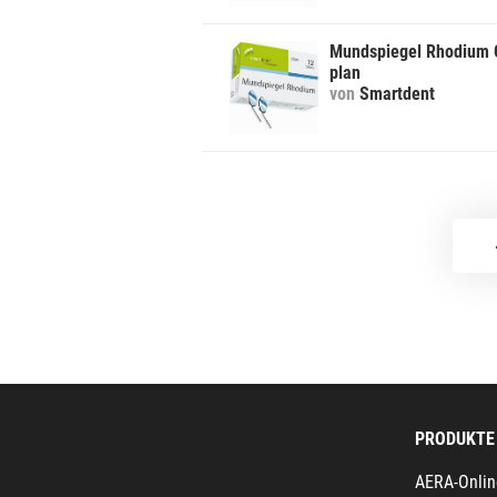
Mundspiegel Rhodium 
plan
von
Smartdent
PRODUKTE
AERA-Onlin