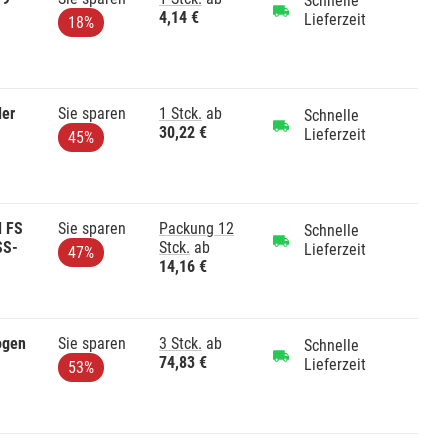
Schnelle
4,14 €
Lieferzeit
18%
er
Sie sparen
1 Stck.
ab
Schnelle
30,22 €
Lieferzeit
45%
l FS
Sie sparen
Packung 12
Schnelle
SS-
Stck.
ab
Lieferzeit
47%
14,16 €
ogen
Sie sparen
3 Stck.
ab
Schnelle
74,83 €
Lieferzeit
53%