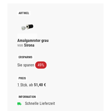
Amalgamrotor grau
von
Sirona
Sie sparen
49%
1 Stck.
ab
51,40 €
Schnelle Lieferzeit