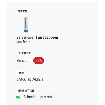
Safescraper Twist gebogen
von
Meta
Sie sparen
53%
3 Stck.
ab
74,82 €
Schnelle Lieferzeit