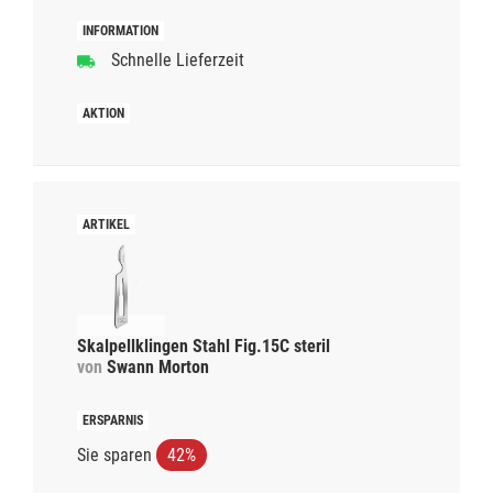
Schnelle Lieferzeit
Skalpellklingen Stahl Fig.15C steril
von
Swann Morton
Sie sparen
42%