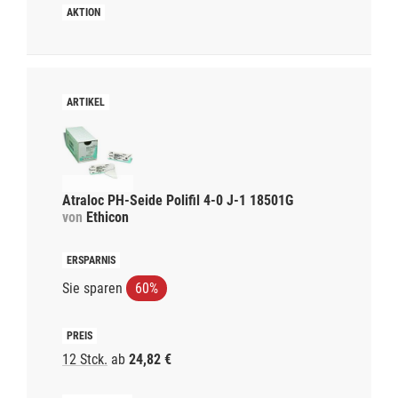
Atraloc PH-Seide Polifil 4-0 J-1 18501G
von
Ethicon
Sie sparen
60%
12 Stck.
ab
24,82 €