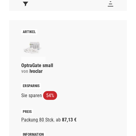
OptraGate small
von
Ivoclar
Sie sparen
54%
Packung 80 Stck.
ab
87,13 €