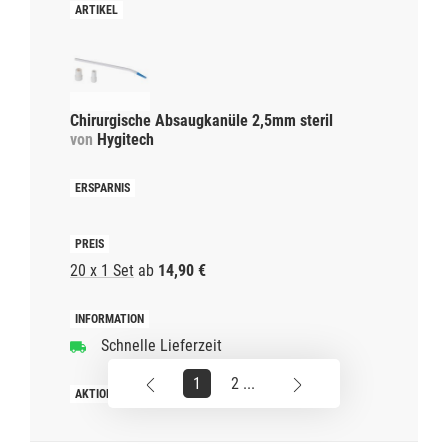
Chirurgische Absaugkanüle 2,5mm steril
von
Hygitech
20 x 1 Set
ab
14,90 €
Schnelle Lieferzeit
1
2 ...