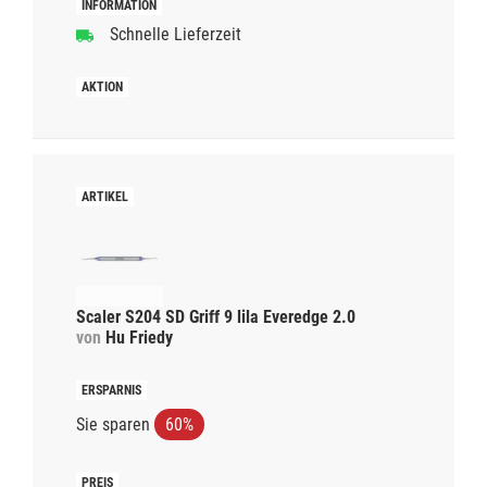
Schnelle Lieferzeit
Scaler S204 SD Griff 9 lila Everedge 2.0
von
Hu Friedy
Sie sparen
60%