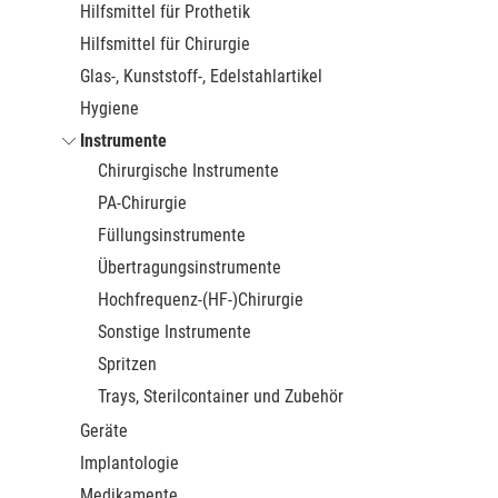
Hilfsmittel für Prothetik
Hilfsmittel für Chirurgie
Glas-, Kunststoff-, Edelstahlartikel
Hygiene
Instrumente
Chirurgische Instrumente
PA-Chirurgie
Füllungsinstrumente
Übertragungsinstrumente
Hochfrequenz-(HF-)Chirurgie
Sonstige Instrumente
Spritzen
Trays, Sterilcontainer und Zubehör
Geräte
Implantologie
Medikamente