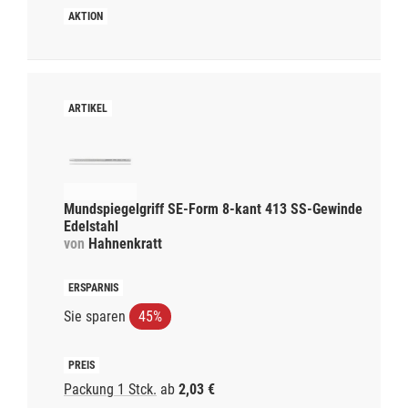
Mundspiegelgriff SE-Form 8-kant 413 SS-Gewinde
Edelstahl
von
Hahnenkratt
Sie sparen
45%
Packung 1 Stck.
ab
2,03 €