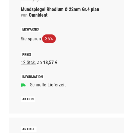
Mundspiegel Rhodium Ø 22mm Gr.4 plan
von
Omnident
Sie sparen
36%
12 Stck.
ab
18,57 €
Schnelle Lieferzeit