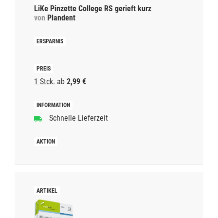
LiKe Pinzette College RS gerieft kurz
von
Plandent
1 Stck.
ab
2,99 €
Schnelle Lieferzeit