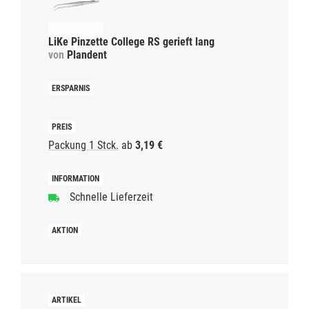
LiKe Pinzette College RS gerieft lang
von
Plandent
Packung 1 Stck.
ab
3,19 €
Schnelle Lieferzeit