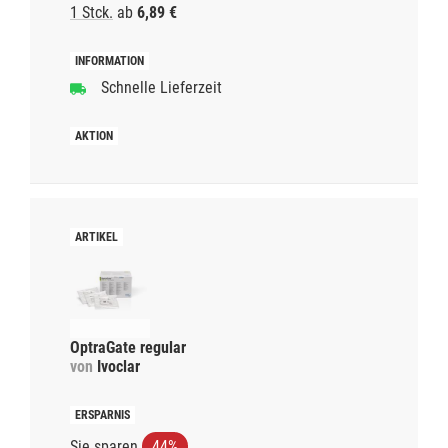
1 Stck.
ab
6,89 €
Schnelle Lieferzeit
OptraGate regular
von
Ivoclar
Sie sparen
44%