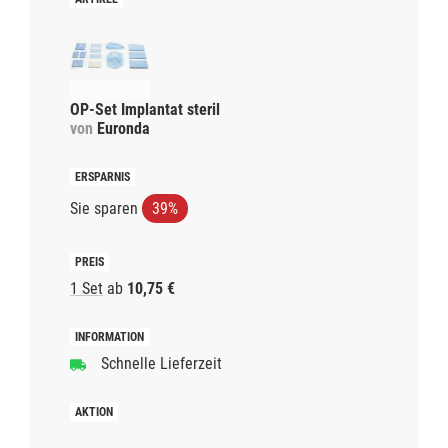
OP-Set Implantat steril
von
Euronda
Sie sparen
39%
1 Set
ab
10,75 €
Schnelle Lieferzeit