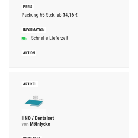
Packung 65 Stck.
ab
34,16 €
Schnelle Lieferzeit
HNO / Dentalset
von
Mölnlycke