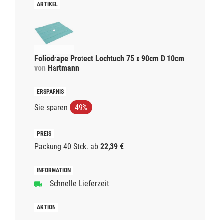
Foliodrape Protect Lochtuch 75 x 90cm D 10cm
von
Hartmann
Sie sparen
49%
Packung 40 Stck.
ab
22,39 €
Schnelle Lieferzeit