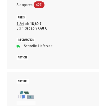
Sie sparen
42%
1 Set
ab
18,60 €
8 x 1 Set
ab
97,68 €
Schnelle Lieferzeit