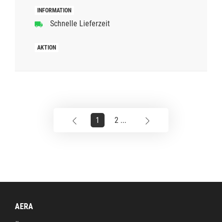
Schnelle Lieferzeit
1
2 ...
AERA