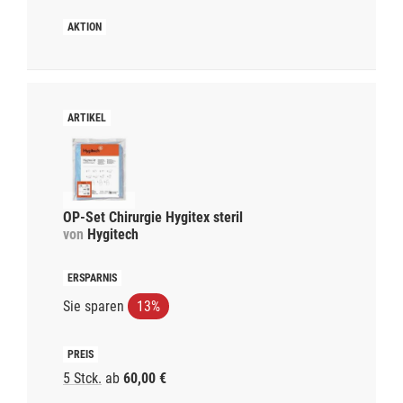
OP-Set Chirurgie Hygitex steril
von
Hygitech
Sie sparen
13%
5 Stck.
ab
60,00 €