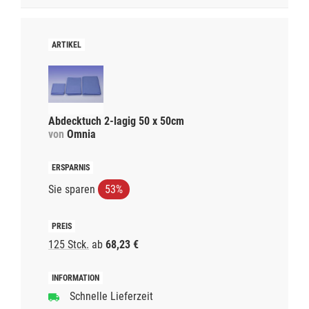
Abdecktuch 2-lagig 50 x 50cm
von
Omnia
Sie sparen
53%
125 Stck.
ab
68,23 €
Schnelle Lieferzeit