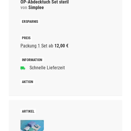
OP-Abdecktuch Set steril
von
Simplee
Packung 1 Set
ab
12,00 €
Schnelle Lieferzeit