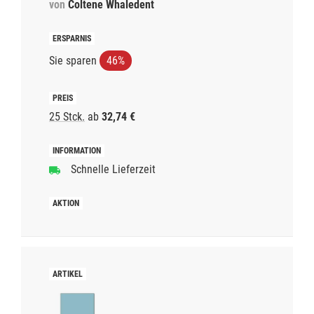
von
Coltene Whaledent
Sie sparen
46%
25 Stck.
ab
32,74 €
Schnelle Lieferzeit