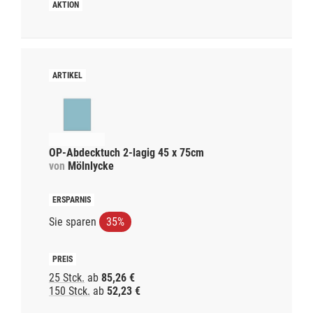
OP-Abdecktuch 2-lagig 45 x 75cm
von
Mölnlycke
Sie sparen
35%
25 Stck.
ab
85,26 €
150 Stck.
ab
52,23 €