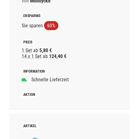
von
Mölnlycke
Sie sparen
60%
1 Set
ab
5,80 €
14 x 1 Set
ab
124,40 €
Schnelle Lieferzeit