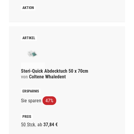
Steri-Quick Abdecktuch 50 x 70cm
von
Coltene Whaledent
Sie sparen
47%
50 Stck.
ab
37,84 €