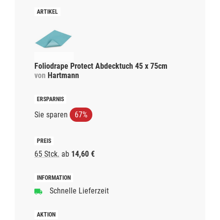
Foliodrape Protect Abdecktuch 45 x 75cm
von
Hartmann
Sie sparen
67%
65 Stck.
ab
14,60 €
Schnelle Lieferzeit