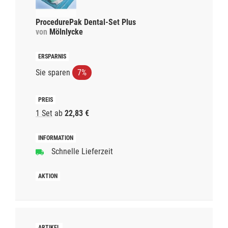
ProcedurePak Dental-Set Plus
von
Mölnlycke
Sie sparen
7%
1 Set
ab
22,83 €
Schnelle Lieferzeit