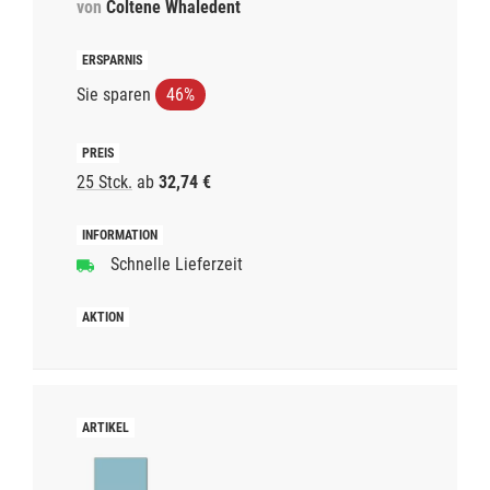
von
Coltene Whaledent
Sie sparen
46%
25 Stck.
ab
32,74 €
Schnelle Lieferzeit