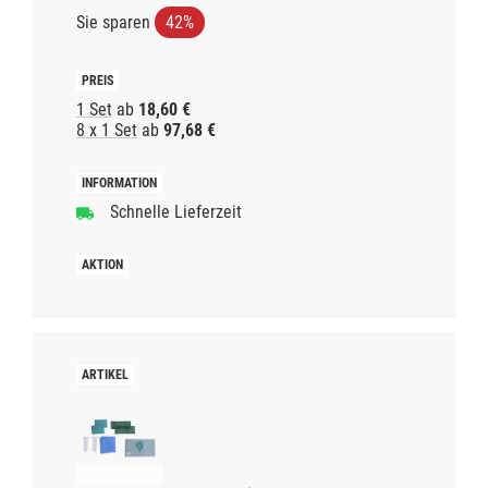
Sie sparen
42%
1 Set
ab
18,60 €
8 x 1 Set
ab
97,68 €
Schnelle Lieferzeit