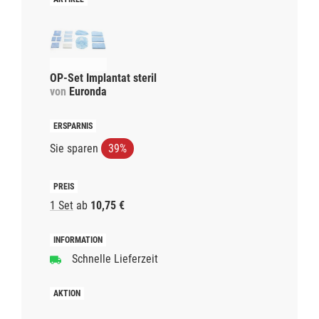
OP-Set Implantat steril
von
Euronda
Sie sparen
39%
1 Set
ab
10,75 €
Schnelle Lieferzeit