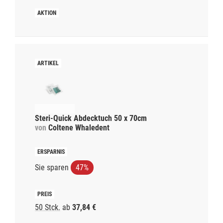
Steri-Quick Abdecktuch 50 x 70cm
von
Coltene Whaledent
Sie sparen
47%
50 Stck.
ab
37,84 €