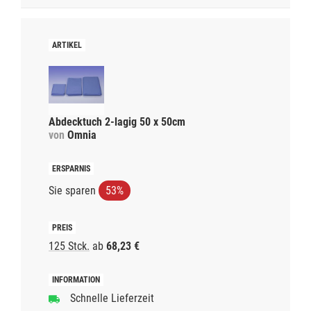
Abdecktuch 2-lagig 50 x 50cm
von
Omnia
Sie sparen
53%
125 Stck.
ab
68,23 €
Schnelle Lieferzeit