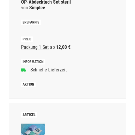
OP-Abdecktuch Set steril
von
Simplee
Packung 1 Set
ab
12,00 €
Schnelle Lieferzeit