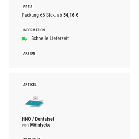
Packung 65 Stck.
ab
34,16 €
Schnelle Lieferzeit
HNO / Dentalset
von
Mölnlycke