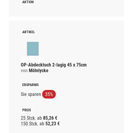
OP-Abdecktuch 2-lagig 45 x 75cm
von
Mölnlycke
Sie sparen
35%
25 Stck.
ab
85,26 €
150 Stck.
ab
52,23 €