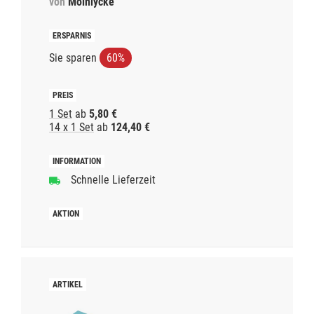
von
Mölnlycke
Sie sparen
60%
1 Set
ab
5,80 €
14 x 1 Set
ab
124,40 €
Schnelle Lieferzeit