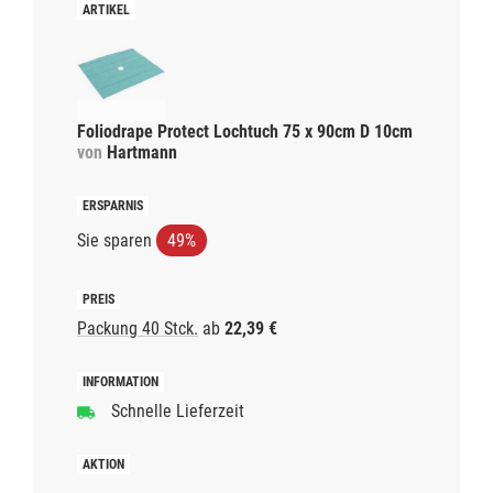
Foliodrape Protect Lochtuch 75 x 90cm D 10cm
von
Hartmann
Sie sparen
49%
Packung 40 Stck.
ab
22,39 €
Schnelle Lieferzeit