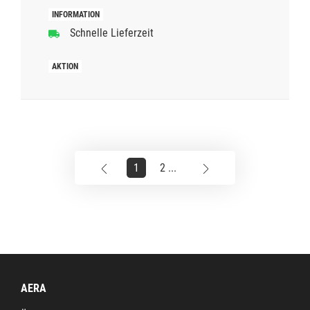
Schnelle Lieferzeit
1
2 ...
AERA