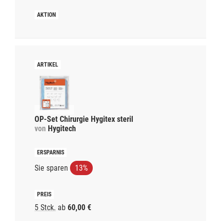
OP-Set Chirurgie Hygitex steril
von
Hygitech
Sie sparen
13%
5 Stck.
ab
60,00 €