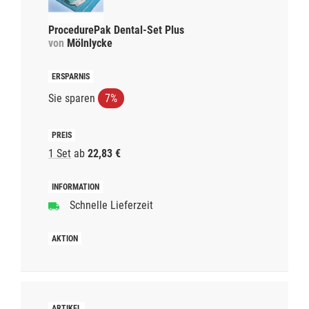
ProcedurePak Dental-Set Plus
von
Mölnlycke
Sie sparen
7%
1 Set
ab
22,83 €
Schnelle Lieferzeit