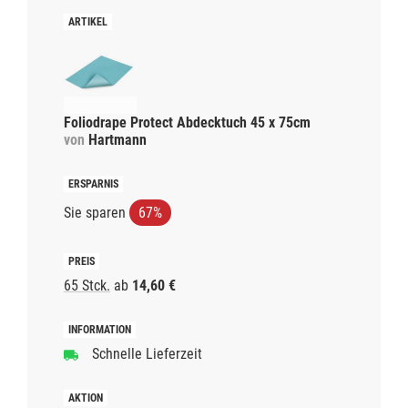
Foliodrape Protect Abdecktuch 45 x 75cm
von
Hartmann
Sie sparen
67%
65 Stck.
ab
14,60 €
Schnelle Lieferzeit