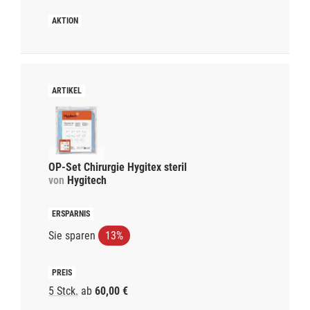
OP-Set Chirurgie Hygitex steril
von
Hygitech
Sie sparen
13%
5 Stck.
ab
60,00 €