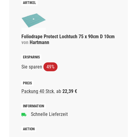
Foliodrape Protect Lochtuch 75 x 90cm D 10cm
von
Hartmann
Sie sparen
49%
Packung 40 Stck.
ab
22,39 €
Schnelle Lieferzeit