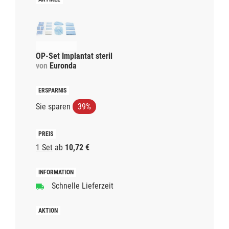
OP-Set Implantat steril
von
Euronda
Sie sparen
39%
1 Set
ab
10,72 €
Schnelle Lieferzeit