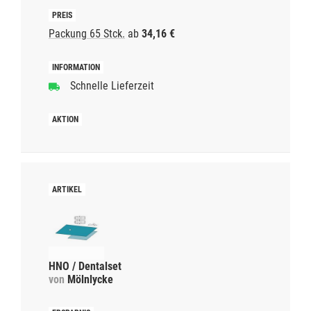
Packung 65 Stck.
ab
34,16 €
Schnelle Lieferzeit
HNO / Dentalset
von
Mölnlycke