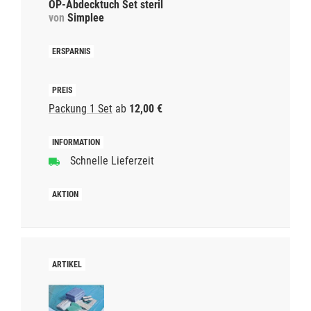
OP-Abdecktuch Set steril
von
Simplee
Packung 1 Set
ab
12,00 €
Schnelle Lieferzeit