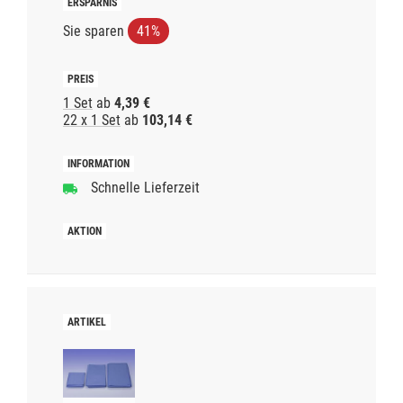
Sie sparen
41%
1 Set
ab
4,39 €
22 x 1 Set
ab
103,14 €
Schnelle Lieferzeit