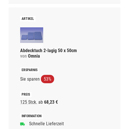
Abdecktuch 2-lagig 50 x 50cm
von
Omnia
Sie sparen
53%
125 Stck.
ab
68,23 €
Schnelle Lieferzeit