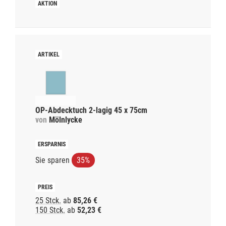
OP-Abdecktuch 2-lagig 45 x 75cm
von
Mölnlycke
Sie sparen
35%
25 Stck.
ab
85,26 €
150 Stck.
ab
52,23 €