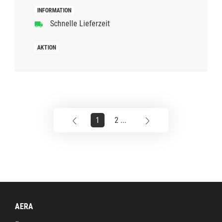
Schnelle Lieferzeit
1
2 ...
AERA