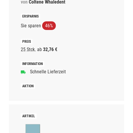
von
Coltene Whaledent
Sie sparen
46%
25 Stck.
ab
32,76 €
Schnelle Lieferzeit