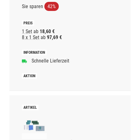
Sie sparen
42%
1 Set
ab
18,60 €
8 x 1 Set
ab
97,69 €
Schnelle Lieferzeit