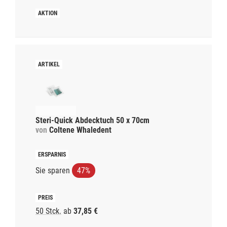
Steri-Quick Abdecktuch 50 x 70cm
von
Coltene Whaledent
Sie sparen
47%
50 Stck.
ab
37,85 €