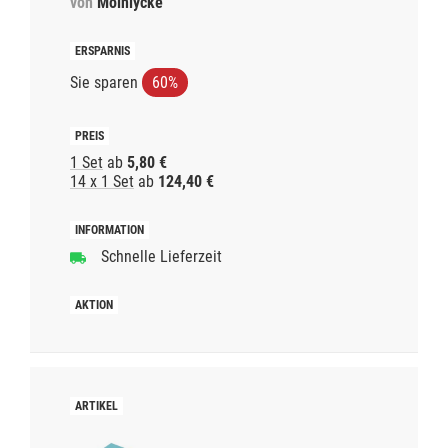
von
Mölnlycke
Sie sparen
60%
1 Set
ab
5,80 €
14 x 1 Set
ab
124,40 €
Schnelle Lieferzeit