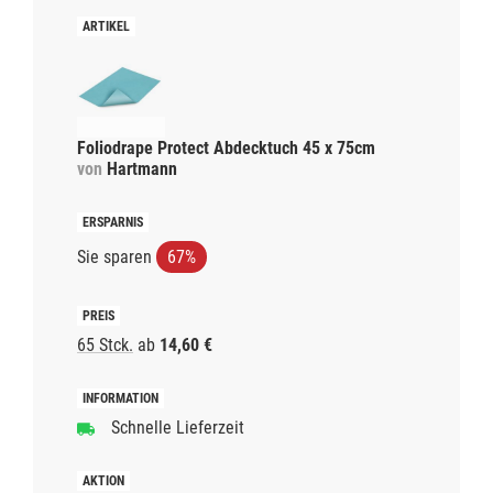
Foliodrape Protect Abdecktuch 45 x 75cm
von
Hartmann
Sie sparen
67%
65 Stck.
ab
14,60 €
Schnelle Lieferzeit