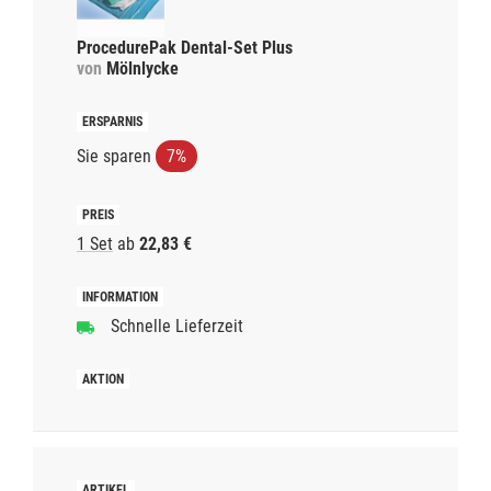
ProcedurePak Dental-Set Plus
von
Mölnlycke
Sie sparen
7%
1 Set
ab
22,83 €
Schnelle Lieferzeit