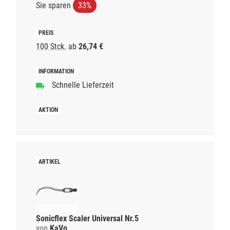
Sie sparen
33%
100 Stck.
ab
26,74 €
Schnelle Lieferzeit
Sonicflex Scaler Universal Nr.5
von
KaVo