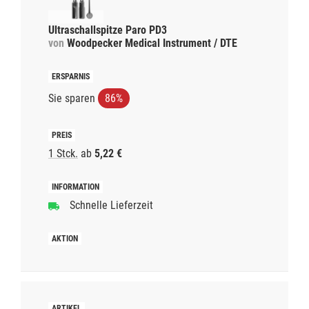
Ultraschallspitze Paro PD3
von
Woodpecker Medical Instrument / DTE
Sie sparen
86%
1 Stck.
ab
5,22 €
Schnelle Lieferzeit