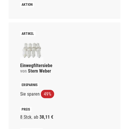
Einwegfiltersiebe
von
Stern Weber
Sie sparen
49%
8 Stck.
ab
38,11 €