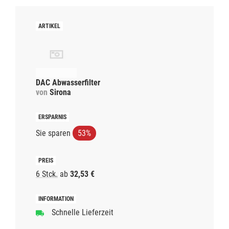
DAC Abwasserfilter
von
Sirona
Sie sparen
53%
6 Stck.
ab
32,53 €
Schnelle Lieferzeit