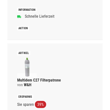
Schnelle Lieferzeit
Multidem C27 Filterpatrone
von
W&H
Sie sparen
39%