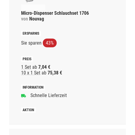
Micro-Dispenser Schlauchset 1706
von
Nouvag
Sie sparen
43%
1 Set
ab
7,04 €
10 x 1 Set
ab
75,38 €
Schnelle Lieferzeit