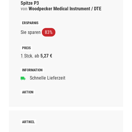
Spitze P3
von
Woodpecker Medical Instrument / DTE
Sie sparen
83%
1 Stck.
ab
5,27 €
Schnelle Lieferzeit