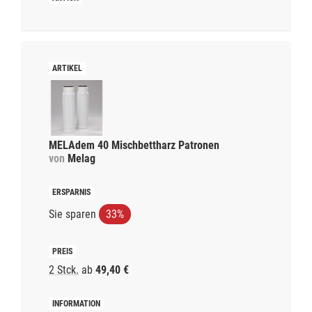
MELAdem 40 Mischbettharz Patronen
von
Melag
Sie sparen
33%
2 Stck.
ab
49,40 €