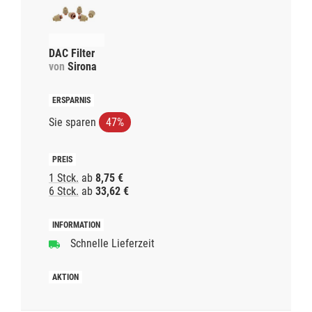
DAC Filter
von
Sirona
Sie sparen
47%
1 Stck.
ab
8,75 €
6 Stck.
ab
33,62 €
Schnelle Lieferzeit