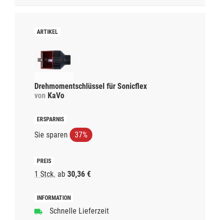
Drehmomentschlüssel für Sonicflex
von
KaVo
Sie sparen
37%
1 Stck.
ab
30,36 €
Schnelle Lieferzeit