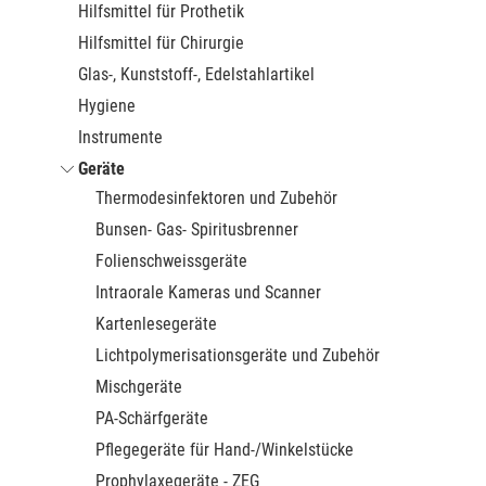
Hilfsmittel für Prothetik
Hilfsmittel für Chirurgie
Glas-, Kunststoff-, Edelstahlartikel
Hygiene
Instrumente
Geräte
Thermodesinfektoren und Zubehör
Bunsen- Gas- Spiritusbrenner
Folienschweissgeräte
Intraorale Kameras und Scanner
Kartenlesegeräte
Lichtpolymerisationsgeräte und Zubehör
Mischgeräte
PA-Schärfgeräte
Pflegegeräte für Hand-/Winkelstücke
Prophylaxegeräte - ZEG