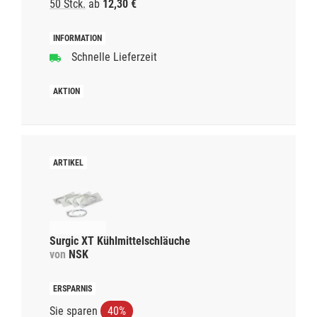
50 Stck.
ab
12,30 €
Schnelle Lieferzeit
Surgic XT Kühlmittelschläuche
von
NSK
Sie sparen
40%