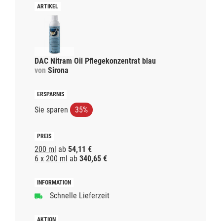
DAC Nitram Oil Pflegekonzentrat blau
von
Sirona
Sie sparen
35%
200 ml
ab
54,11 €
6 x 200 ml
ab
340,65 €
Schnelle Lieferzeit