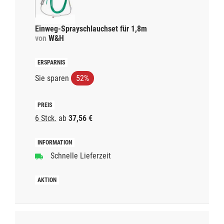
Einweg-Sprayschlauchset für 1,8m
von
W&H
Sie sparen
52%
6 Stck.
ab
37,56 €
Schnelle Lieferzeit