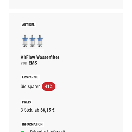
AirFlow Wasserfilter
von
EMS
Sie sparen
41%
3 Stck.
ab
66,15 €