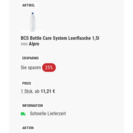
BCS Bottle Care System Leerflasche 1,5l
von
Alpro
Sie sparen
25%
1 Stck.
ab
11,21 €
Schnelle Lieferzeit