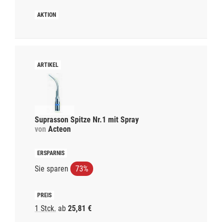
Suprasson Spitze Nr.1 mit Spray
von
Acteon
Sie sparen
73%
1 Stck.
ab
25,81 €