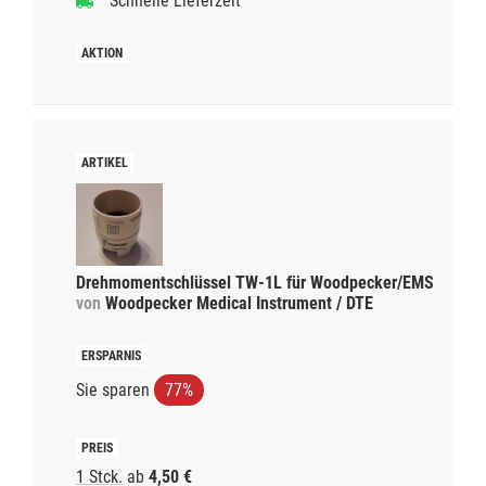
Schnelle Lieferzeit
Drehmomentschlüssel TW-1L für Woodpecker/EMS
von
Woodpecker Medical Instrument / DTE
Sie sparen
77%
1 Stck.
ab
4,50 €