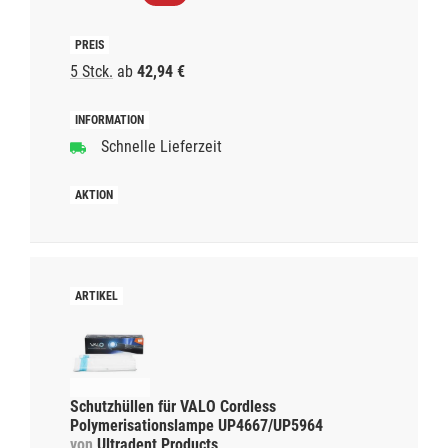
5 Stck.
ab
42,94 €
Schnelle Lieferzeit
Schutzhüllen für VALO Cordless
Polymerisationslampe UP4667/UP5964
von
Ultradent Products