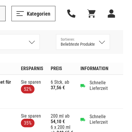
Kategorien
ERSPARNIS
PREIS
INFORMATION
et für
Sie sparen
6 Stck.
ab
Schnelle
37,56 €
Lieferzeit
52%
Sie sparen
200 ml
ab
Schnelle
54,10 €
Lieferzeit
35%
6 x 200 ml