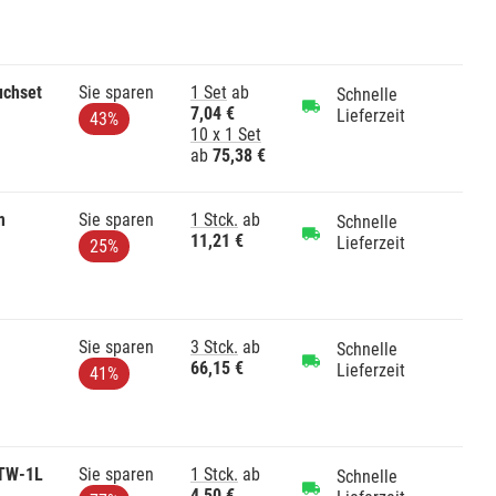
uchset
Sie sparen
1 Set
ab
Schnelle
7,04 €
Lieferzeit
43%
10 x 1 Set
ab
75,38 €
m
Sie sparen
1 Stck.
ab
Schnelle
11,21 €
Lieferzeit
25%
Sie sparen
3 Stck.
ab
Schnelle
66,15 €
Lieferzeit
41%
 TW-1L
Sie sparen
1 Stck.
ab
Schnelle
4,50 €