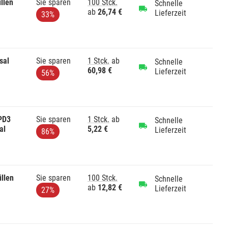
llen
Sie sparen
100 Stck.
Schnelle
ab
26,74 €
Lieferzeit
33%
sal
Sie sparen
1 Stck.
ab
Schnelle
60,98 €
Lieferzeit
56%
 PD3
Sie sparen
1 Stck.
ab
Schnelle
al
5,22 €
Lieferzeit
86%
llen
Sie sparen
100 Stck.
Schnelle
ab
12,82 €
Lieferzeit
27%