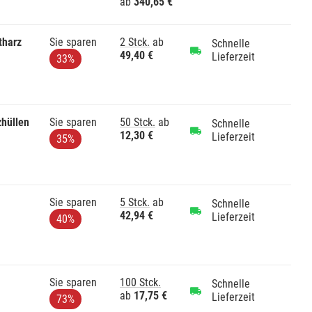
ab
340,65 €
tharz
Sie sparen
2 Stck.
ab
Schnelle
49,40 €
Lieferzeit
33%
zhüllen
Sie sparen
50 Stck.
ab
Schnelle
12,30 €
Lieferzeit
35%
Sie sparen
5 Stck.
ab
Schnelle
42,94 €
Lieferzeit
40%
Sie sparen
100 Stck.
Schnelle
ab
17,75 €
Lieferzeit
73%