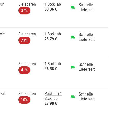
ür
Sie sparen
1 Stck.
ab
Schnelle
30,36 €
Lieferzeit
37%
mit
Sie sparen
1 Stck.
ab
Schnelle
25,79 €
Lieferzeit
73%
Sie sparen
1 Stck.
ab
Schnelle
46,38 €
Lieferzeit
41%
rsal
Sie sparen
Packung 1
Schnelle
Stck.
ab
Lieferzeit
10%
27,90 €