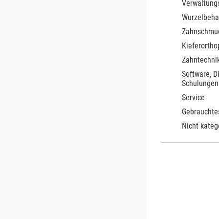
Verwaltung
Wurzelbeha
Zahnschmu
Kieferortho
Zahntechnik
Software, D
Schulungen
Service
Gebrauchte
Nicht kateg