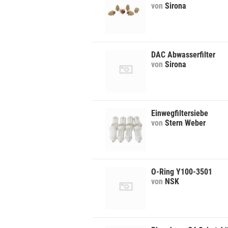
von
Sirona
DAC Abwasserfilter
von
Sirona
Einwegfiltersiebe
von
Stern Weber
O-Ring Y100-3501
von
NSK