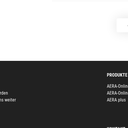
PRODUKTE
AERA-Onlin
erden
AERA-Onlin
ns weiter
AERA plus