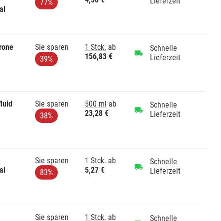
Lieferzeit
77%
al
rone
Sie sparen
1 Stck.
ab
Schnelle
156,83 €
Lieferzeit
39%
luid
Sie sparen
500 ml
ab
Schnelle
23,28 €
Lieferzeit
38%
Sie sparen
1 Stck.
ab
Schnelle
al
5,27 €
Lieferzeit
83%
Sie sparen
1 Stck.
ab
Schnelle