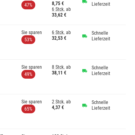
8,75 €
Lieferzeit
47%
6 Stck.
ab
33,62 €
Sie sparen
6 Stck.
ab
Schnelle
32,53 €
Lieferzeit
53%
Sie sparen
8 Stck.
ab
Schnelle
38,11 €
Lieferzeit
49%
Sie sparen
2 Stck.
ab
Schnelle
4,37 €
Lieferzeit
65%