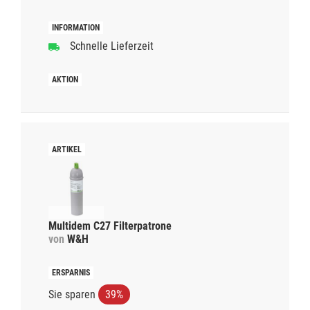
Schnelle Lieferzeit
Multidem C27 Filterpatrone
von
W&H
Sie sparen
39%