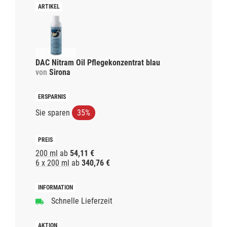
DAC Nitram Oil Pflegekonzentrat blau
von
Sirona
Sie sparen
35%
200 ml
ab
54,11 €
6 x 200 ml
ab
340,76 €
Schnelle Lieferzeit