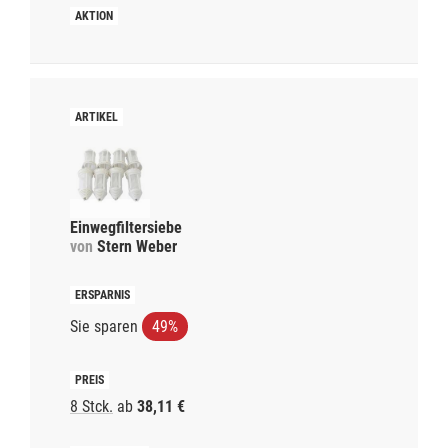
Einwegfiltersiebe
von
Stern Weber
Sie sparen
49%
8 Stck.
ab
38,11 €