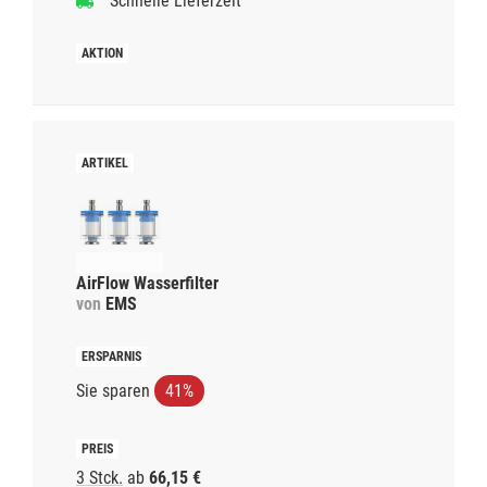
Schnelle Lieferzeit
AirFlow Wasserfilter
von
EMS
Sie sparen
41%
3 Stck.
ab
66,15 €