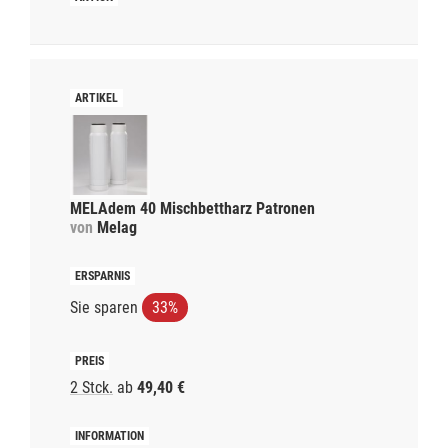
MELAdem 40 Mischbettharz Patronen
von
Melag
Sie sparen
33%
2 Stck.
ab
49,40 €