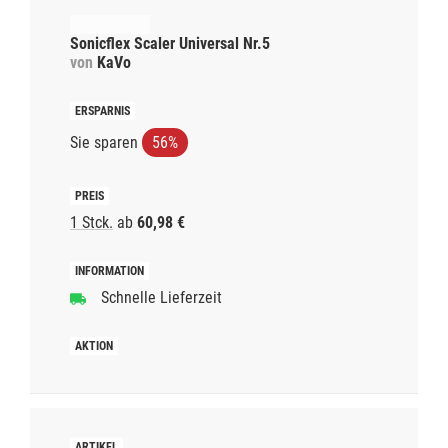
Sonicflex Scaler Universal Nr.5
von
KaVo
Sie sparen
56%
1 Stck.
ab
60,98 €
Schnelle Lieferzeit