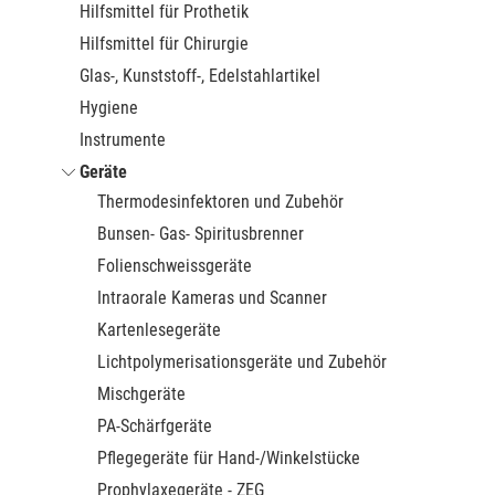
Hilfsmittel für Prothetik
Hilfsmittel für Chirurgie
Glas-, Kunststoff-, Edelstahlartikel
Hygiene
Instrumente
Geräte
Thermodesinfektoren und Zubehör
Bunsen- Gas- Spiritusbrenner
Folienschweissgeräte
Intraorale Kameras und Scanner
Kartenlesegeräte
Lichtpolymerisationsgeräte und Zubehör
Mischgeräte
PA-Schärfgeräte
Pflegegeräte für Hand-/Winkelstücke
Prophylaxegeräte - ZEG