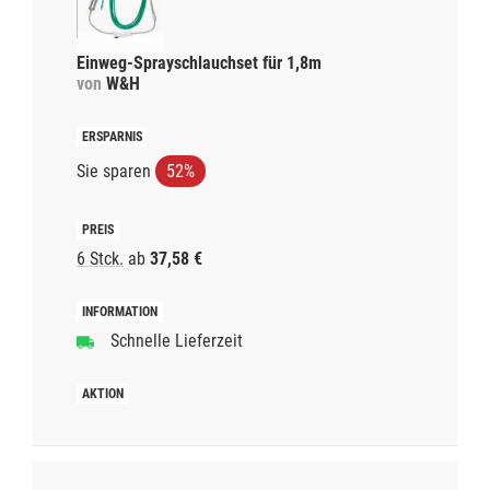
Einweg-Sprayschlauchset für 1,8m
von
W&H
Sie sparen
52%
6 Stck.
ab
37,58 €
Schnelle Lieferzeit