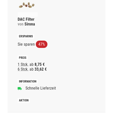
DAC Filter
von
Sirona
Sie sparen
47%
1 Stck.
ab
8,75 €
6 Stck.
ab
33,62 €
Schnelle Lieferzeit