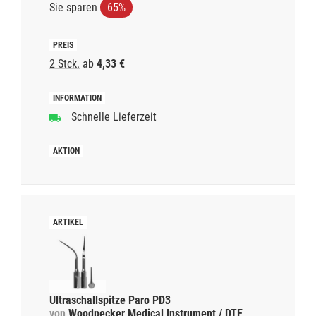
Sie sparen
65%
2 Stck.
ab
4,33 €
Schnelle Lieferzeit
Ultraschallspitze Paro PD3
von
Woodpecker Medical Instrument / DTE