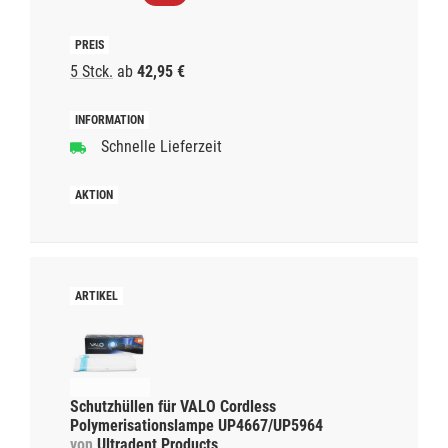
5 Stck.
ab
42,95 €
Schnelle Lieferzeit
Schutzhüllen für VALO Cordless
Polymerisationslampe UP4667/UP5964
von
Ultradent Products