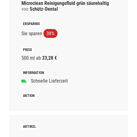
Microclean Reinigungsfluid grün säurehaltig
von
Schütz-Dental
Sie sparen
38%
500 ml
ab
23,28 €
Schnelle Lieferzeit