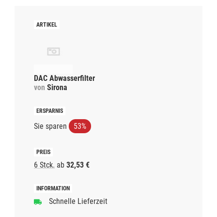
DAC Abwasserfilter
von
Sirona
Sie sparen
53%
6 Stck.
ab
32,53 €
Schnelle Lieferzeit