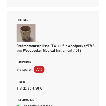
Drehmomentschlüssel TW-1L für Woodpecker/EMS
von
Woodpecker Medical Instrument / DTE
Sie sparen
77%
1 Stck.
ab
4,50 €