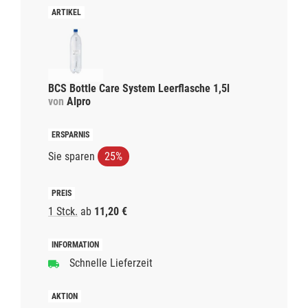
BCS Bottle Care System Leerflasche 1,5l
von
Alpro
Sie sparen
25%
1 Stck.
ab
11,20 €
Schnelle Lieferzeit