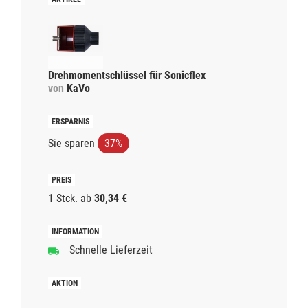
Drehmomentschlüssel für Sonicflex
von
KaVo
Sie sparen
37%
1 Stck.
ab
30,34 €
Schnelle Lieferzeit