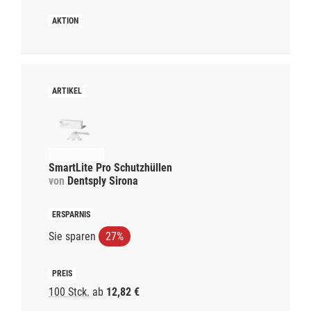
SmartLite Pro Schutzhüllen
von
Dentsply Sirona
Sie sparen
27%
100 Stck.
ab
12,82 €