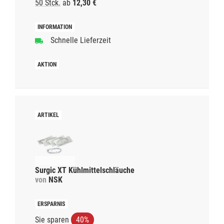
50 Stck.
ab
12,30 €
Schnelle Lieferzeit
Surgic XT Kühlmittelschläuche
von
NSK
Sie sparen
40%