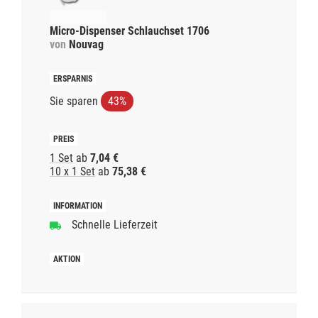
Micro-Dispenser Schlauchset 1706
von
Nouvag
Sie sparen
43%
1 Set
ab
7,04 €
10 x 1 Set
ab
75,38 €
Schnelle Lieferzeit