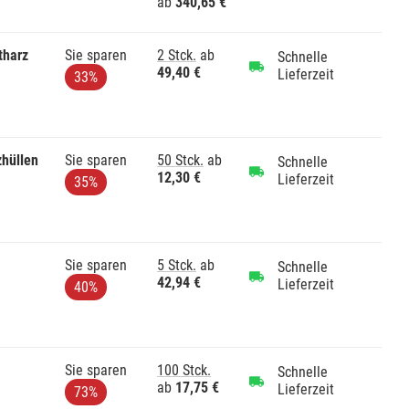
ab
340,65 €
tharz
Sie sparen
2 Stck.
ab
Schnelle
49,40 €
Lieferzeit
33%
zhüllen
Sie sparen
50 Stck.
ab
Schnelle
12,30 €
Lieferzeit
35%
Sie sparen
5 Stck.
ab
Schnelle
42,94 €
Lieferzeit
40%
Sie sparen
100 Stck.
Schnelle
ab
17,75 €
Lieferzeit
73%