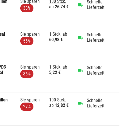
llen
Sie sparen
100 Stck.
Schnelle
ab
26,74 €
Lieferzeit
33%
sal
Sie sparen
1 Stck.
ab
Schnelle
60,98 €
Lieferzeit
56%
 PD3
Sie sparen
1 Stck.
ab
Schnelle
al
5,22 €
Lieferzeit
86%
llen
Sie sparen
100 Stck.
Schnelle
ab
12,82 €
Lieferzeit
27%