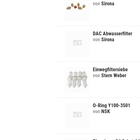
von
Sirona
DAC Abwasserfilter
von
Sirona
Einwegfiltersiebe
von
Stern Weber
O-Ring Y100-3501
von
NSK