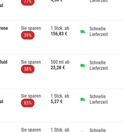
Lieferzeit
77%
al
rone
Sie sparen
1 Stck.
ab
Schnelle
156,83 €
Lieferzeit
39%
luid
Sie sparen
500 ml
ab
Schnelle
23,28 €
Lieferzeit
38%
Sie sparen
1 Stck.
ab
Schnelle
al
5,27 €
Lieferzeit
83%
Sie sparen
1 Stck.
ab
Schnelle