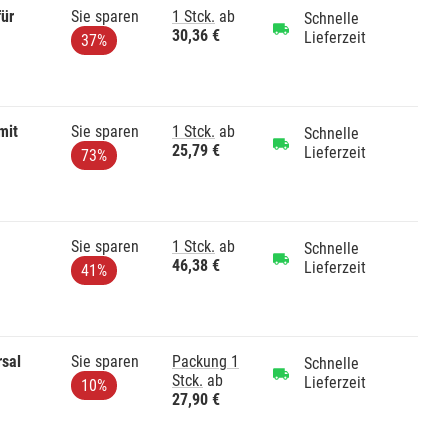
ür
Sie sparen
1 Stck.
ab
Schnelle
30,36 €
Lieferzeit
37%
mit
Sie sparen
1 Stck.
ab
Schnelle
25,79 €
Lieferzeit
73%
Sie sparen
1 Stck.
ab
Schnelle
46,38 €
Lieferzeit
41%
rsal
Sie sparen
Packung 1
Schnelle
Stck.
ab
Lieferzeit
10%
27,90 €