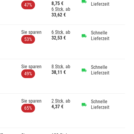
8,75 €
Lieferzeit
47%
6 Stck.
ab
33,62 €
Sie sparen
6 Stck.
ab
Schnelle
32,53 €
Lieferzeit
53%
Sie sparen
8 Stck.
ab
Schnelle
38,11 €
Lieferzeit
49%
Sie sparen
2 Stck.
ab
Schnelle
4,37 €
Lieferzeit
65%