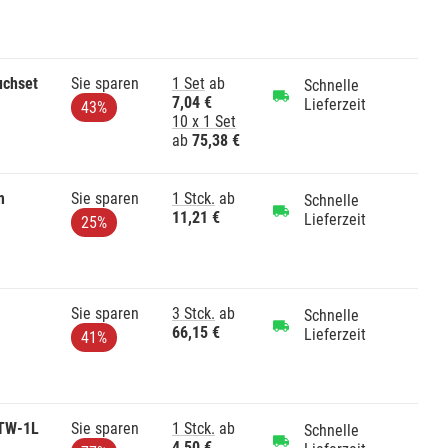
uchset
Sie sparen
1 Set
ab
Schnelle
7,04 €
Lieferzeit
43%
10 x 1 Set
ab
75,38 €
m
Sie sparen
1 Stck.
ab
Schnelle
11,21 €
Lieferzeit
25%
Sie sparen
3 Stck.
ab
Schnelle
66,15 €
Lieferzeit
41%
 TW-1L
Sie sparen
1 Stck.
ab
Schnelle
4,50 €