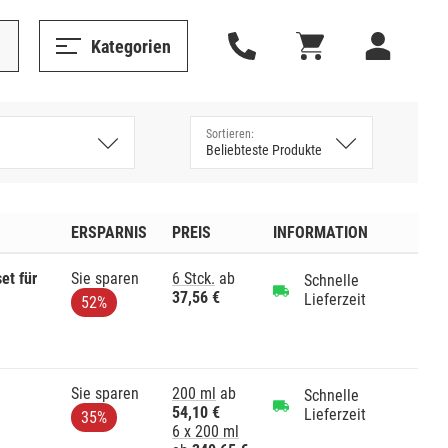
Kategorien
ERSPARNIS
PREIS
INFORMATION
et für
Sie sparen
6 Stck.
ab
Schnelle
37,56 €
Lieferzeit
52%
Sie sparen
200 ml
ab
Schnelle
54,10 €
Lieferzeit
35%
6 x 200 ml