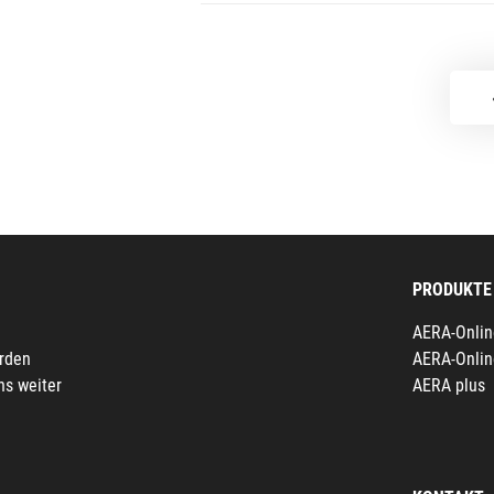
PRODUKTE
AERA-Onlin
erden
AERA-Onlin
ns weiter
AERA plus