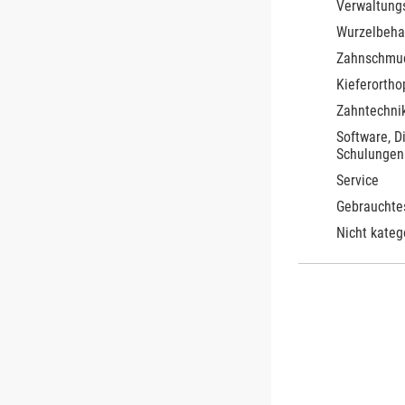
Verwaltung
Wurzelbeha
Zahnschmu
Kieferortho
Zahntechnik
Software, D
Schulungen
Service
Gebrauchte
Nicht kateg