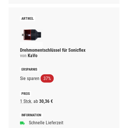
Drehmomentschlüssel für Sonicflex
von
KaVo
Sie sparen
37%
1 Stck.
ab
30,36 €
Schnelle Lieferzeit