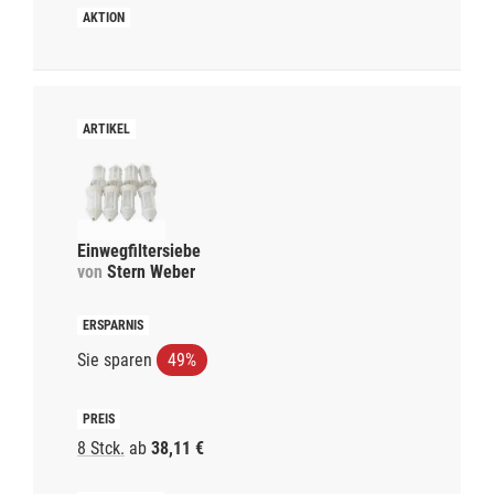
Einwegfiltersiebe
von
Stern Weber
Sie sparen
49%
8 Stck.
ab
38,11 €