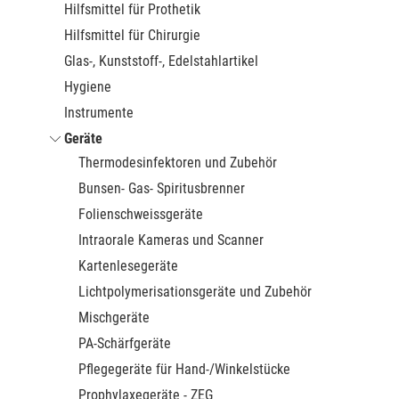
Hilfsmittel für Prothetik
Hilfsmittel für Chirurgie
Glas-, Kunststoff-, Edelstahlartikel
Hygiene
Instrumente
Geräte
Thermodesinfektoren und Zubehör
Bunsen- Gas- Spiritusbrenner
Folienschweissgeräte
Intraorale Kameras und Scanner
Kartenlesegeräte
Lichtpolymerisationsgeräte und Zubehör
Mischgeräte
PA-Schärfgeräte
Pflegegeräte für Hand-/Winkelstücke
Prophylaxegeräte - ZEG