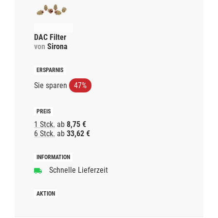
DAC Filter
von
Sirona
Sie sparen
47%
1 Stck.
ab
8,75 €
6 Stck.
ab
33,62 €
Schnelle Lieferzeit