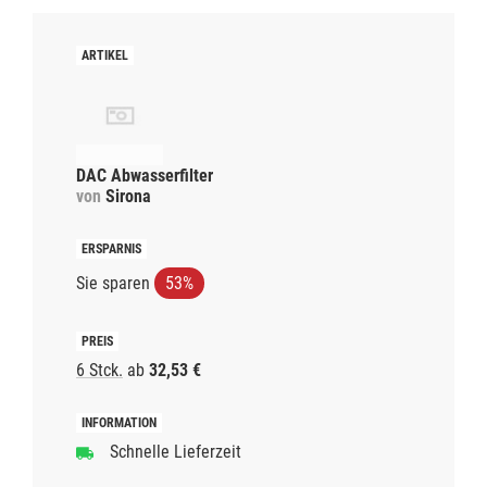
DAC Abwasserfilter
von
Sirona
Sie sparen
53%
6 Stck.
ab
32,53 €
Schnelle Lieferzeit