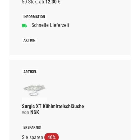
50 Stck.
ab
12,30 €
Schnelle Lieferzeit
Surgic XT Kühlmittelschläuche
von
NSK
Sie sparen
40%