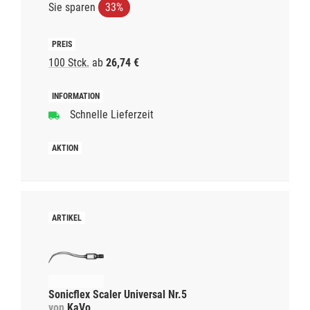
Sie sparen
33%
100 Stck.
ab
26,74 €
Schnelle Lieferzeit
Sonicflex Scaler Universal Nr.5
von
KaVo