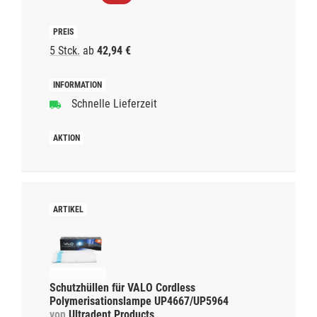
5 Stck.
ab
42,94 €
Schnelle Lieferzeit
Schutzhüllen für VALO Cordless
Polymerisationslampe UP4667/UP5964
von
Ultradent Products