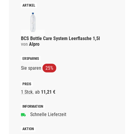
BCS Bottle Care System Leerflasche 1,5l
von
Alpro
Sie sparen
25%
1 Stck.
ab
11,21 €
Schnelle Lieferzeit