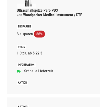
Ultraschallspitze Paro PD3
von
Woodpecker Medical Instrument / DTE
Sie sparen
86%
1 Stck.
ab
5,22 €
Schnelle Lieferzeit