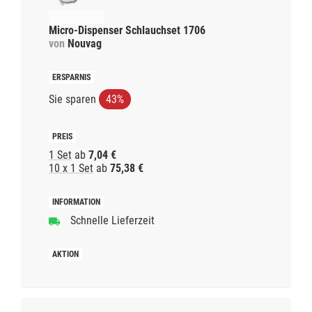
Micro-Dispenser Schlauchset 1706
von
Nouvag
Sie sparen
43%
1 Set
ab
7,04 €
10 x 1 Set
ab
75,38 €
Schnelle Lieferzeit