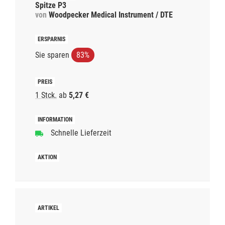
Spitze P3
von
Woodpecker Medical Instrument / DTE
Sie sparen
83%
1 Stck.
ab
5,27 €
Schnelle Lieferzeit