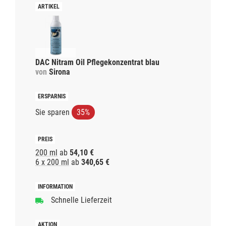
DAC Nitram Oil Pflegekonzentrat blau
von
Sirona
Sie sparen
35%
200 ml
ab
54,10 €
6 x 200 ml
ab
340,65 €
Schnelle Lieferzeit