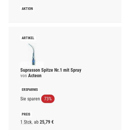
Suprasson Spitze Nr.1 mit Spray
von
Acteon
Sie sparen
73%
1 Stck.
ab
25,79 €