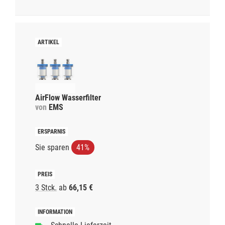
AirFlow Wasserfilter
von
EMS
Sie sparen
41%
3 Stck.
ab
66,15 €