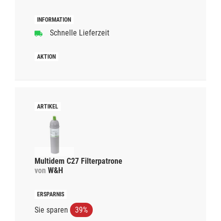
Schnelle Lieferzeit
Multidem C27 Filterpatrone
von
W&H
Sie sparen
39%