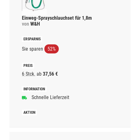
Einweg-Sprayschlauchset für 1,8m
von
W&H
Sie sparen
52%
6 Stck.
ab
37,56 €
Schnelle Lieferzeit