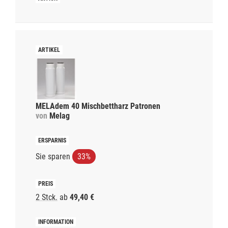
MELAdem 40 Mischbettharz Patronen
von
Melag
Sie sparen
33%
2 Stck.
ab
49,40 €