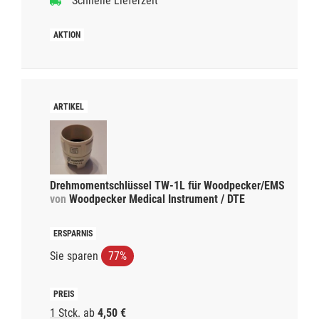
Schnelle Lieferzeit
Drehmomentschlüssel TW-1L für Woodpecker/EMS
von
Woodpecker Medical Instrument / DTE
Sie sparen
77%
1 Stck.
ab
4,50 €