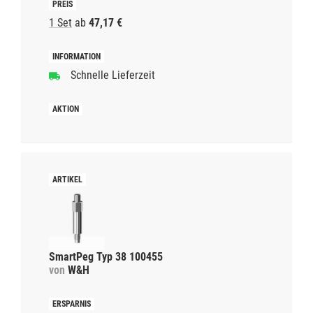
1 Set
ab
47,17 €
Schnelle Lieferzeit
SmartPeg Typ 38 100455
von
W&H