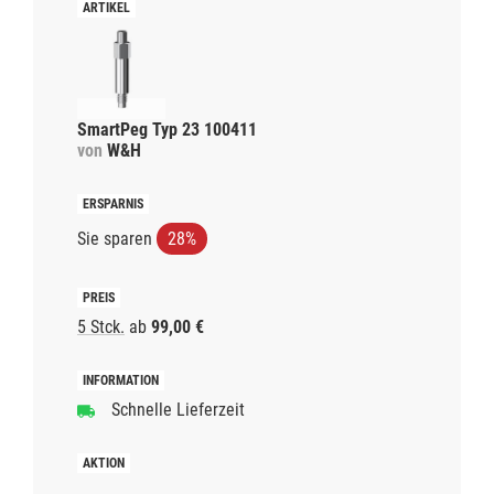
SmartPeg Typ 23 100411
von
W&H
Sie sparen
28%
5 Stck.
ab
99,00 €
Schnelle Lieferzeit