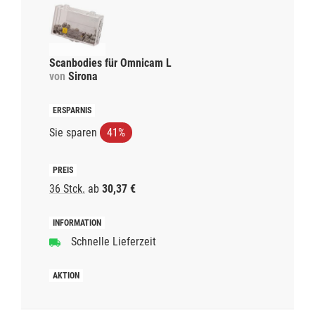
Scanbodies für Omnicam L
von
Sirona
Sie sparen
41%
36 Stck.
ab
30,37 €
Schnelle Lieferzeit