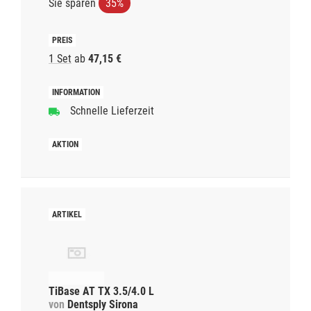
Sie sparen
35%
1 Set
ab
47,15 €
Schnelle Lieferzeit
TiBase AT TX 3.5/4.0 L
von
Dentsply Sirona