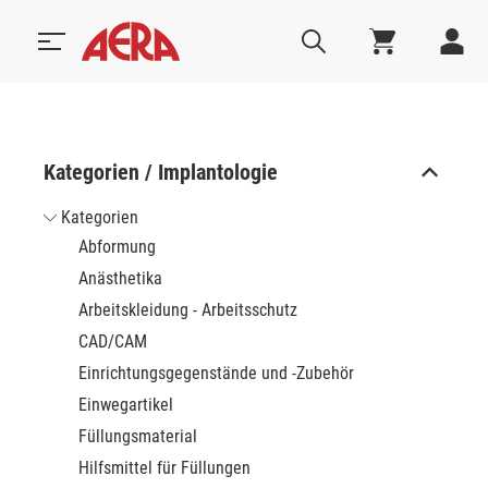
Kategorien / Implantologie
Kategorien
Abformung
Anästhetika
Arbeitskleidung - Arbeitsschutz
CAD/CAM
Einrichtungsgegenstände und -Zubehör
Einwegartikel
Füllungsmaterial
Hilfsmittel für Füllungen