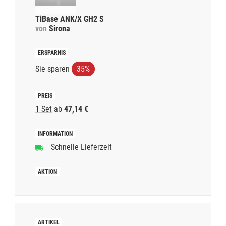
TiBase ANK/X GH2 S
von
Sirona
Sie sparen
35%
1 Set
ab
47,14 €
Schnelle Lieferzeit