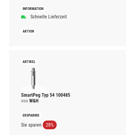
Schnelle Lieferzeit
SmartPeg Typ 54 100485
von
W&H
Sie sparen
28%