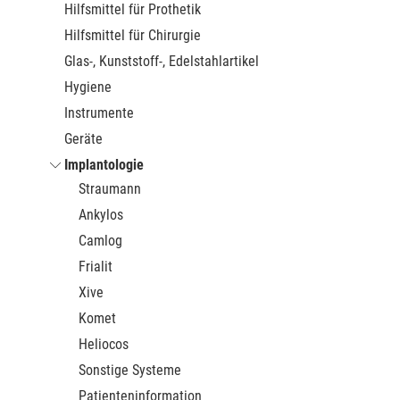
Hilfsmittel für Prothetik
Hilfsmittel für Chirurgie
Glas-, Kunststoff-, Edelstahlartikel
Hygiene
Instrumente
Geräte
Implantologie
Straumann
Ankylos
Camlog
Frialit
Xive
Komet
Heliocos
Sonstige Systeme
Patienteninformation