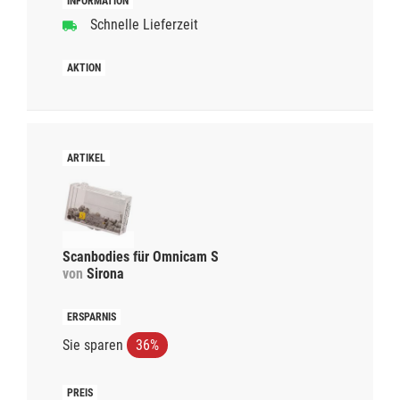
Schnelle Lieferzeit
Scanbodies für Omnicam S
von
Sirona
Sie sparen
36%