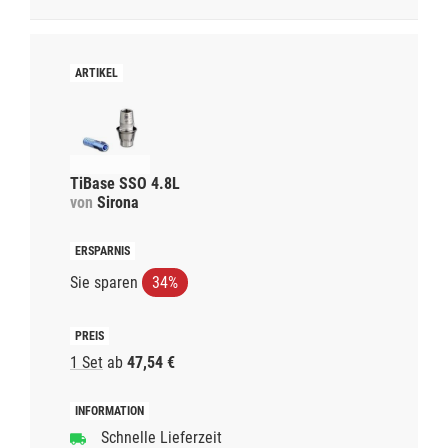
TiBase SSO 4.8L
von
Sirona
Sie sparen
34%
1 Set
ab
47,54 €
Schnelle Lieferzeit