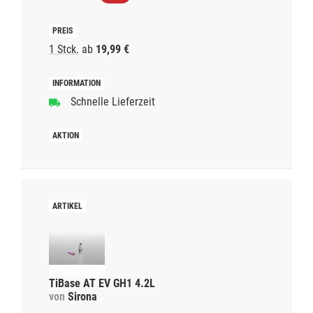
1 Stck.
ab
19,99 €
Schnelle Lieferzeit
TiBase AT EV GH1 4.2L
von
Sirona