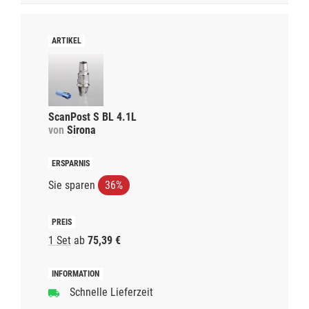
ScanPost S BL 4.1L
von
Sirona
Sie sparen
36%
1 Set
ab
75,39 €
Schnelle Lieferzeit