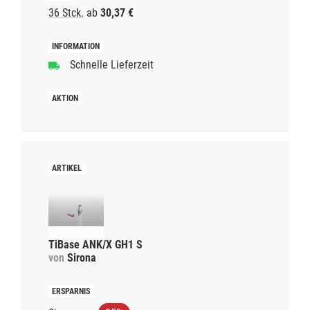
36 Stck.
ab
30,37 €
Schnelle Lieferzeit
TiBase ANK/X GH1 S
von
Sirona