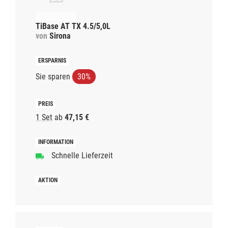
TiBase AT TX 4.5/5,0L
von
Sirona
Sie sparen
30%
1 Set
ab
47,15 €
Schnelle Lieferzeit