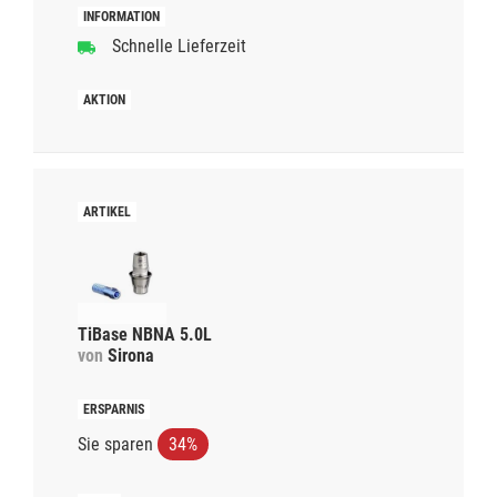
Schnelle Lieferzeit
TiBase NBNA 5.0L
von
Sirona
Sie sparen
34%