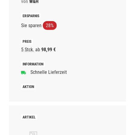
von
W&H
Sie sparen
28%
5 Stck.
ab
98,99 €
Schnelle Lieferzeit