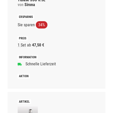
von
Sirona
Sie sparen
34%
1 Set
ab
47,50 €
Schnelle Lieferzeit