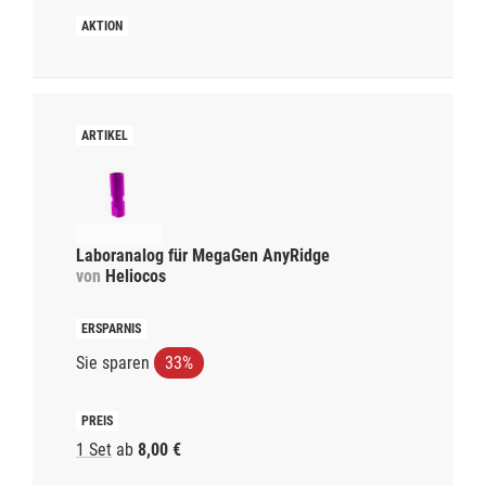
Laboranalog für MegaGen AnyRidge
von
Heliocos
Sie sparen
33%
1 Set
ab
8,00 €