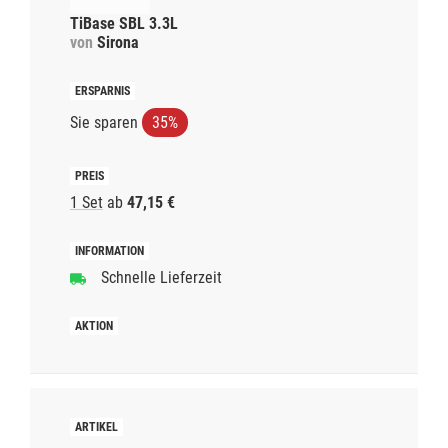
TiBase SBL 3.3L
von
Sirona
Sie sparen
35%
1 Set
ab
47,15 €
Schnelle Lieferzeit