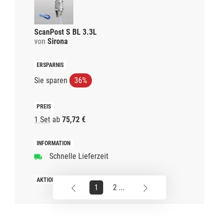
ScanPost S BL 3.3L
von
Sirona
Sie sparen
36%
1 Set
ab
75,72 €
Schnelle Lieferzeit
1
2 ...