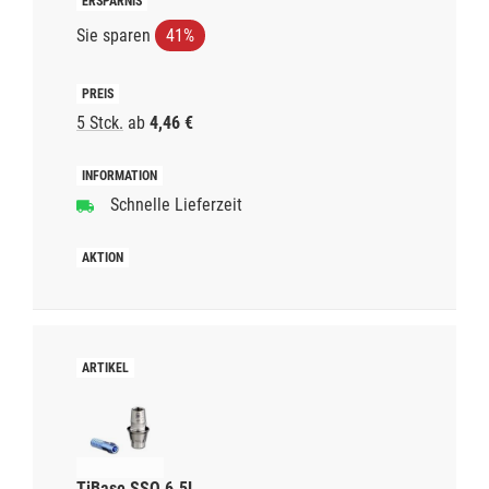
Sie sparen
41%
5 Stck.
ab
4,46 €
Schnelle Lieferzeit
TiBase SSO 6.5L