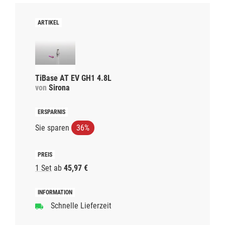
TiBase AT EV GH1 4.8L
von
Sirona
Sie sparen
36%
1 Set
ab
45,97 €
Schnelle Lieferzeit