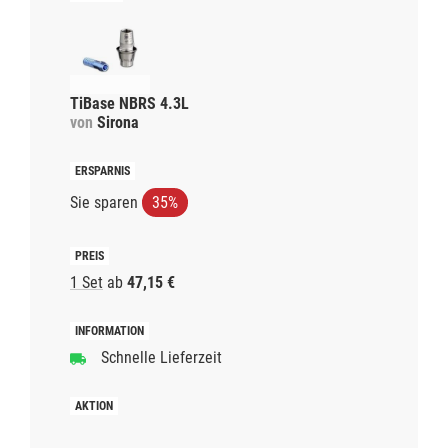
TiBase NBRS 4.3L
von
Sirona
Sie sparen
35%
1 Set
ab
47,15 €
Schnelle Lieferzeit