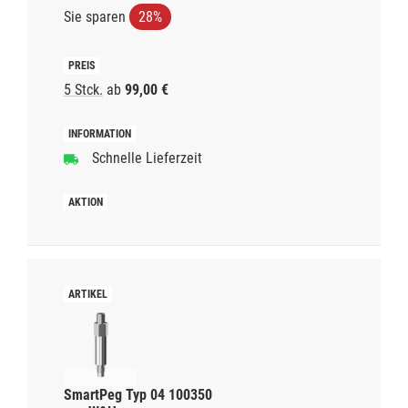
Sie sparen
28%
5 Stck.
ab
99,00 €
Schnelle Lieferzeit
SmartPeg Typ 04 100350