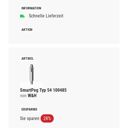
Schnelle Lieferzeit
SmartPeg Typ 54 100485
von
W&H
Sie sparen
28%