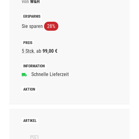
von
W&H
Sie sparen
28%
5 Stck.
ab
99,00 €
Schnelle Lieferzeit