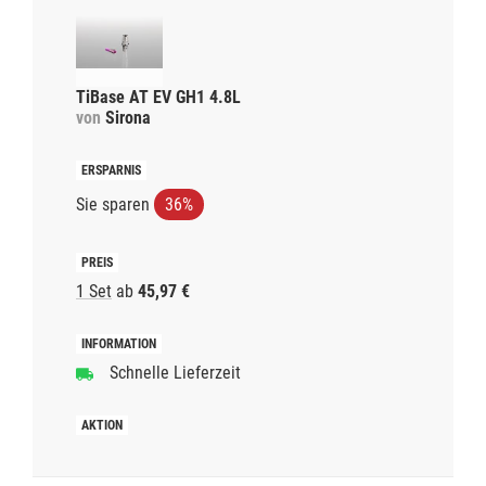
TiBase AT EV GH1 4.8L
von
Sirona
Sie sparen
36%
1 Set
ab
45,97 €
Schnelle Lieferzeit