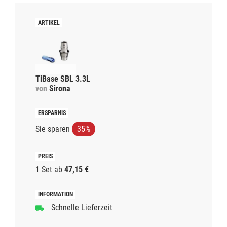
TiBase SBL 3.3L
von
Sirona
Sie sparen
35%
1 Set
ab
47,15 €
Schnelle Lieferzeit