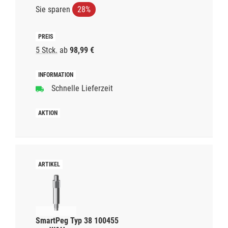
Sie sparen
28%
5 Stck.
ab
98,99 €
Schnelle Lieferzeit
SmartPeg Typ 38 100455