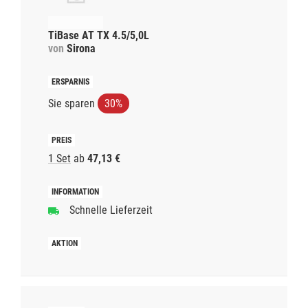
TiBase AT TX 4.5/5,0L
von
Sirona
Sie sparen
30%
1 Set
ab
47,13 €
Schnelle Lieferzeit