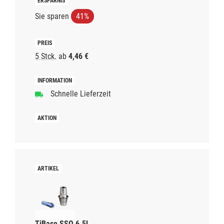
Sie sparen
41%
5 Stck.
ab
4,46 €
Schnelle Lieferzeit
TiBase SSO 6.5L