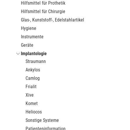
Hilfsmittel für Prothetik
Hilfsmittel für Chirurgie
Glas-, Kunststoff-, Edelstahlartikel
Hygiene
Instrumente
Geräte
Implantologie
Straumann
Ankylos
Camlog
Frialit
Xive
Komet
Heliocos
Sonstige Systeme
Patienteninformation