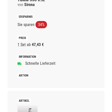
von
Sirona
Sie sparen
34%
1 Set
ab
47,43 €
Schnelle Lieferzeit