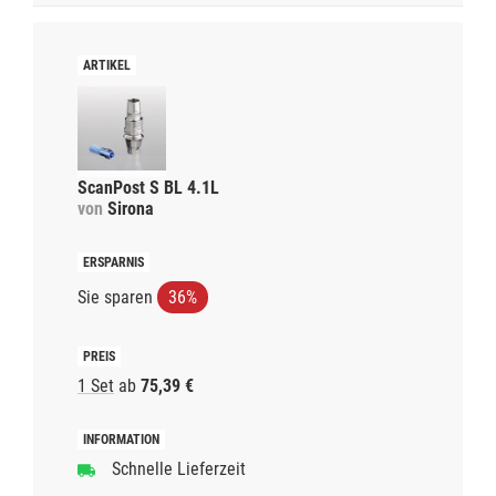
ScanPost S BL 4.1L
von
Sirona
Sie sparen
36%
1 Set
ab
75,39 €
Schnelle Lieferzeit