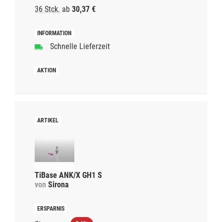
36 Stck.
ab
30,37 €
Schnelle Lieferzeit
TiBase ANK/X GH1 S
von
Sirona