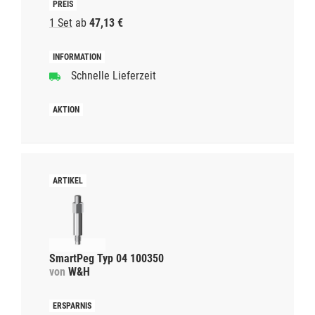
1 Set
ab
47,13 €
Schnelle Lieferzeit
SmartPeg Typ 04 100350
von
W&H