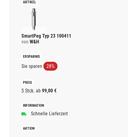
SmartPeg Typ 23 100411
von
W&H
Sie sparen
28%
5 Stck.
ab
99,00 €
Schnelle Lieferzeit