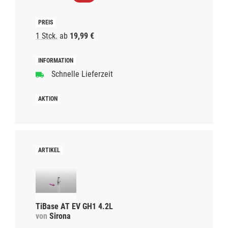
1 Stck.
ab
19,99 €
Schnelle Lieferzeit
TiBase AT EV GH1 4.2L
von
Sirona