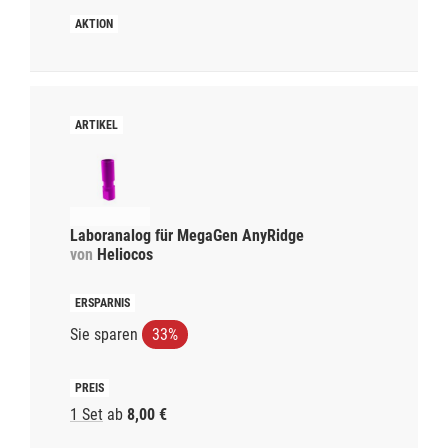
Laboranalog für MegaGen AnyRidge
von
Heliocos
Sie sparen
33%
1 Set
ab
8,00 €