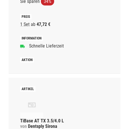
Sie sparen
34%
1 Set
ab
47,72 €
Schnelle Lieferzeit
TiBase AT TX 3.5/4.0 L
von
Dentsply Sirona