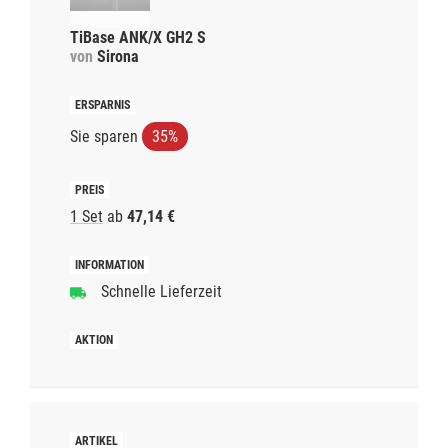
TiBase ANK/X GH2 S
von
Sirona
Sie sparen
35%
1 Set
ab
47,14 €
Schnelle Lieferzeit