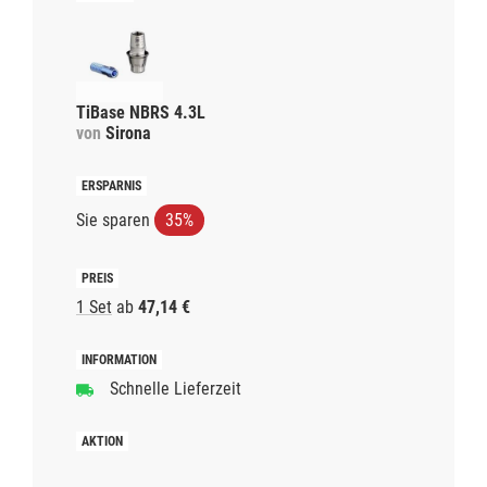
TiBase NBRS 4.3L
von
Sirona
Sie sparen
35%
1 Set
ab
47,14 €
Schnelle Lieferzeit