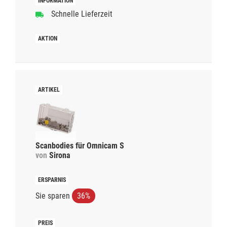
Schnelle Lieferzeit
Scanbodies für Omnicam S
von
Sirona
Sie sparen
36%