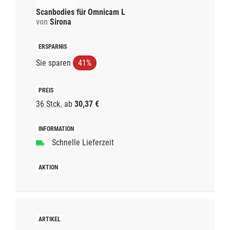
Scanbodies für Omnicam L
von
Sirona
Sie sparen
41%
36 Stck.
ab
30,37 €
Schnelle Lieferzeit