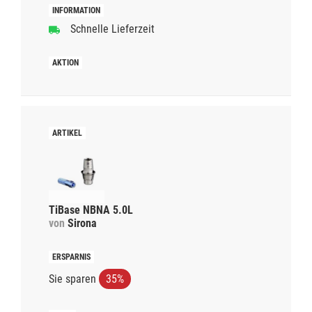
Schnelle Lieferzeit
TiBase NBNA 5.0L
von
Sirona
Sie sparen
35%