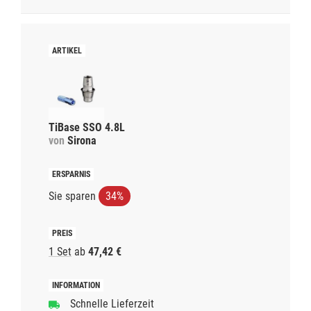
TiBase SSO 4.8L
von
Sirona
Sie sparen
34%
1 Set
ab
47,42 €
Schnelle Lieferzeit