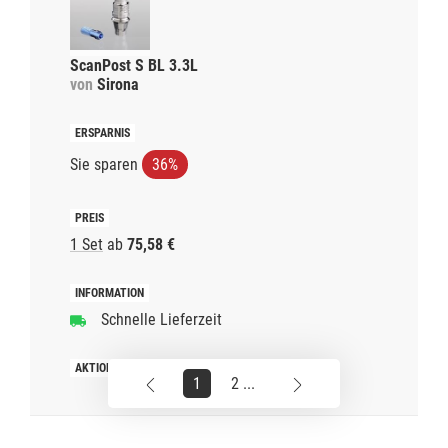
ScanPost S BL 3.3L
von
Sirona
Sie sparen
36%
1 Set
ab
75,58 €
Schnelle Lieferzeit
1
2 ...