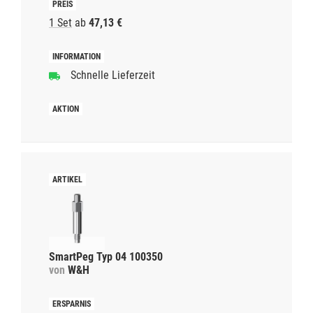
1 Set
ab
47,13 €
Schnelle Lieferzeit
SmartPeg Typ 04 100350
von
W&H