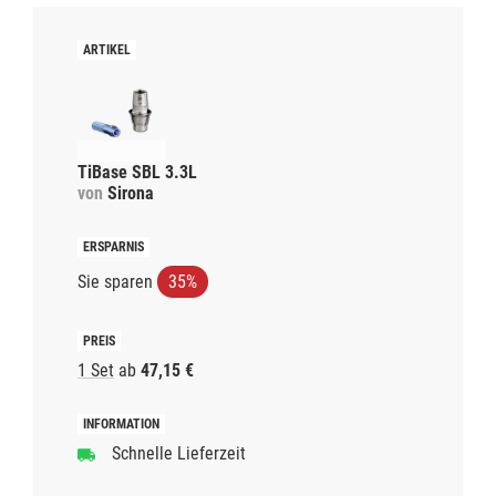
TiBase SBL 3.3L
von
Sirona
Sie sparen
35%
1 Set
ab
47,15 €
Schnelle Lieferzeit