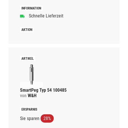
Schnelle Lieferzeit
SmartPeg Typ 54 100485
von
W&H
Sie sparen
28%