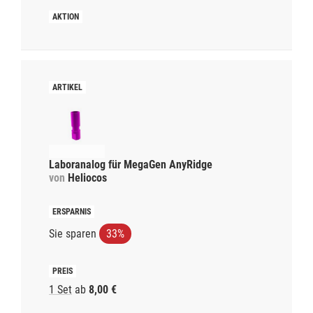
Laboranalog für MegaGen AnyRidge
von
Heliocos
Sie sparen
33%
1 Set
ab
8,00 €