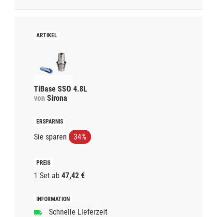
TiBase SSO 4.8L
von
Sirona
Sie sparen
34%
1 Set
ab
47,42 €
Schnelle Lieferzeit