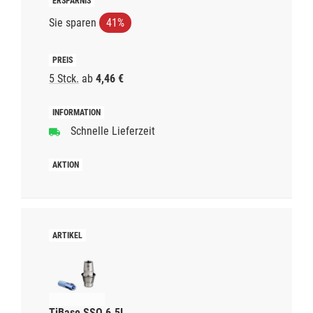
Sie sparen
41%
5 Stck.
ab
4,46 €
Schnelle Lieferzeit
TiBase SSO 6.5L