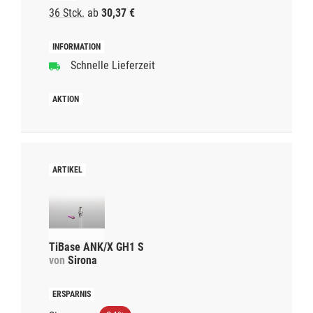
36 Stck.
ab
30,37 €
Schnelle Lieferzeit
TiBase ANK/X GH1 S
von
Sirona