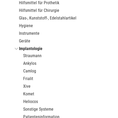
Hilfsmittel für Prothetik
Hilfsmittel für Chirurgie
Glas-, Kunststoff-, Edelstahlartikel
Hygiene
Instrumente
Geräte
Implantologie
Straumann
Ankylos
Camlog
Frialit
Xive
Komet
Heliocos
Sonstige Systeme
Patienteninformation