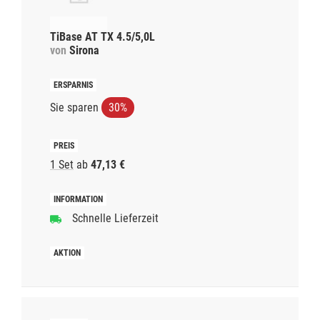
TiBase AT TX 4.5/5,0L
von
Sirona
Sie sparen
30%
1 Set
ab
47,13 €
Schnelle Lieferzeit