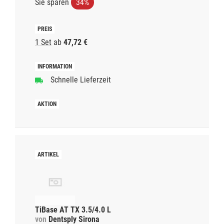
Sie sparen
34%
1 Set
ab
47,72 €
Schnelle Lieferzeit
TiBase AT TX 3.5/4.0 L
von
Dentsply Sirona