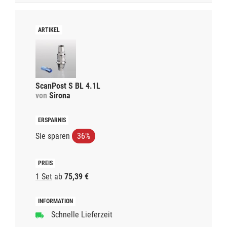
ScanPost S BL 4.1L
von
Sirona
Sie sparen
36%
1 Set
ab
75,39 €
Schnelle Lieferzeit