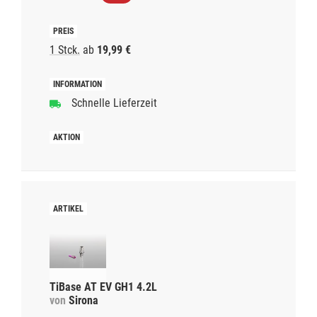
1 Stck.
ab
19,99 €
Schnelle Lieferzeit
TiBase AT EV GH1 4.2L
von
Sirona