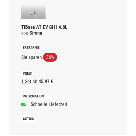
TiBase AT EV GH1 4.8L
von
Sirona
Sie sparen
36%
1 Set
ab
45,97 €
Schnelle Lieferzeit