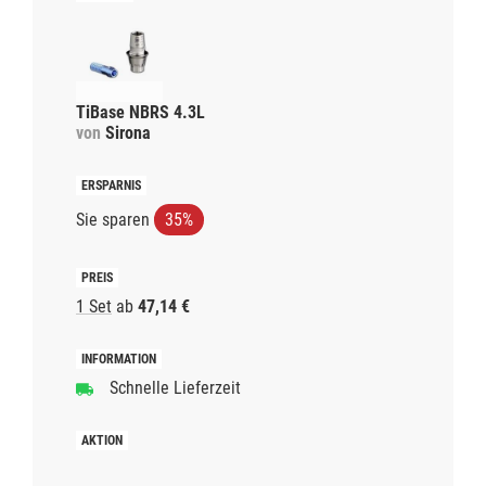
TiBase NBRS 4.3L
von
Sirona
Sie sparen
35%
1 Set
ab
47,14 €
Schnelle Lieferzeit