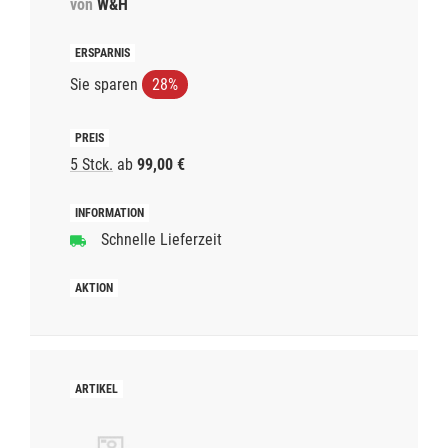
von
W&H
Sie sparen
28%
5 Stck.
ab
99,00 €
Schnelle Lieferzeit