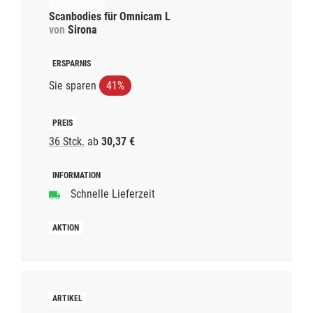
Scanbodies für Omnicam L
von
Sirona
Sie sparen
41%
36 Stck.
ab
30,37 €
Schnelle Lieferzeit