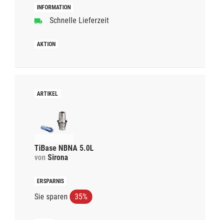
Schnelle Lieferzeit
TiBase NBNA 5.0L
von
Sirona
Sie sparen
35%