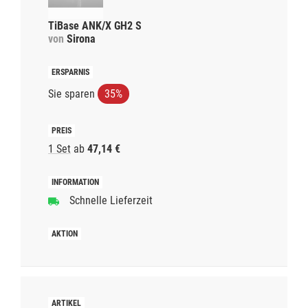
TiBase ANK/X GH2 S
von
Sirona
Sie sparen
35%
1 Set
ab
47,14 €
Schnelle Lieferzeit