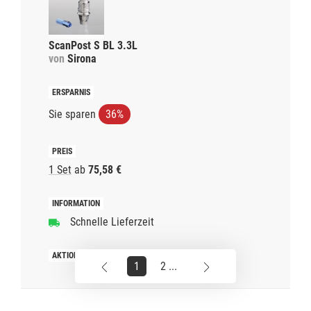
ScanPost S BL 3.3L
von
Sirona
Sie sparen
36%
1 Set
ab
75,58 €
Schnelle Lieferzeit
1
2 ...