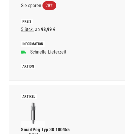
Sie sparen
28%
5 Stck.
ab
98,99 €
Schnelle Lieferzeit
SmartPeg Typ 38 100455