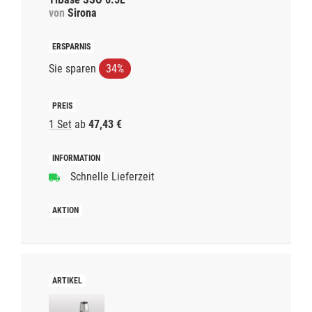
von
Sirona
Sie sparen
34%
1 Set
ab
47,43 €
Schnelle Lieferzeit