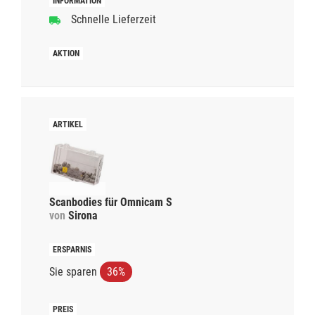
Schnelle Lieferzeit
Scanbodies für Omnicam S
von
Sirona
Sie sparen
36%