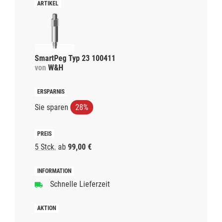
SmartPeg Typ 23 100411
von
W&H
Sie sparen
28%
5 Stck.
ab
99,00 €
Schnelle Lieferzeit