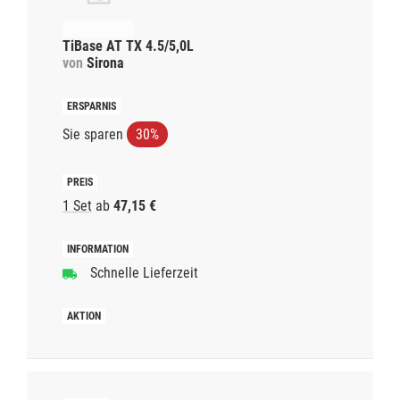
TiBase AT TX 4.5/5,0L
von
Sirona
Sie sparen
30%
1 Set
ab
47,15 €
Schnelle Lieferzeit