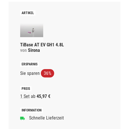
TiBase AT EV GH1 4.8L
von
Sirona
Sie sparen
36%
1 Set
ab
45,97 €
Schnelle Lieferzeit