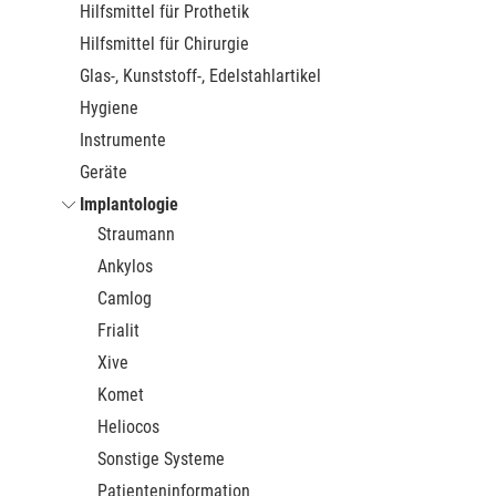
Hilfsmittel für Prothetik
Hilfsmittel für Chirurgie
Glas-, Kunststoff-, Edelstahlartikel
Hygiene
Instrumente
Geräte
Implantologie
Straumann
Ankylos
Camlog
Frialit
Xive
Komet
Heliocos
Sonstige Systeme
Patienteninformation