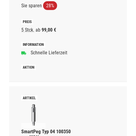
Sie sparen
28%
5 Stck.
ab
99,00 €
Schnelle Lieferzeit
SmartPeg Typ 04 100350