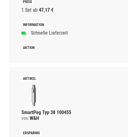
1 Set
ab
47,17 €
Schnelle Lieferzeit
SmartPeg Typ 38 100455
von
W&H