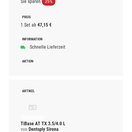
Sie sparen
35%
1 Set
ab
47,15 €
Schnelle Lieferzeit
TiBase AT TX 3.5/4.0 L
von
Dentsply Sirona