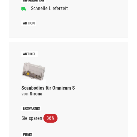
Schnelle Lieferzeit
Scanbodies für Omnicam S
von
Sirona
Sie sparen
36%