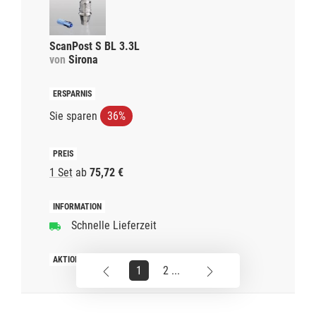
ScanPost S BL 3.3L
von
Sirona
Sie sparen
36%
1 Set
ab
75,72 €
Schnelle Lieferzeit
1
2 ...