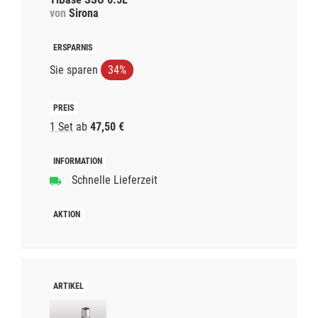
von
Sirona
Sie sparen
34%
1 Set
ab
47,50 €
Schnelle Lieferzeit