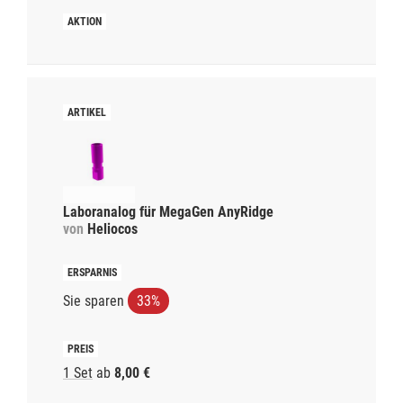
Laboranalog für MegaGen AnyRidge
von
Heliocos
Sie sparen
33%
1 Set
ab
8,00 €