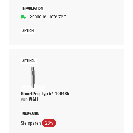
Schnelle Lieferzeit
SmartPeg Typ 54 100485
von
W&H
Sie sparen
28%