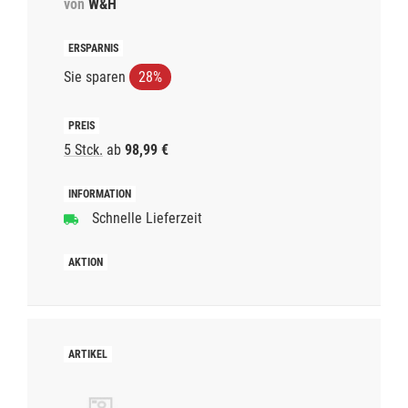
von
W&H
Sie sparen
28%
5 Stck.
ab
98,99 €
Schnelle Lieferzeit