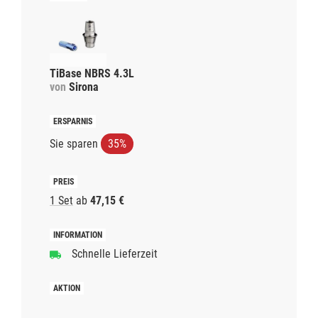
TiBase NBRS 4.3L
von
Sirona
Sie sparen
35%
1 Set
ab
47,15 €
Schnelle Lieferzeit