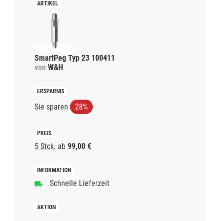
SmartPeg Typ 23 100411
von
W&H
Sie sparen
28%
5 Stck.
ab
99,00 €
Schnelle Lieferzeit