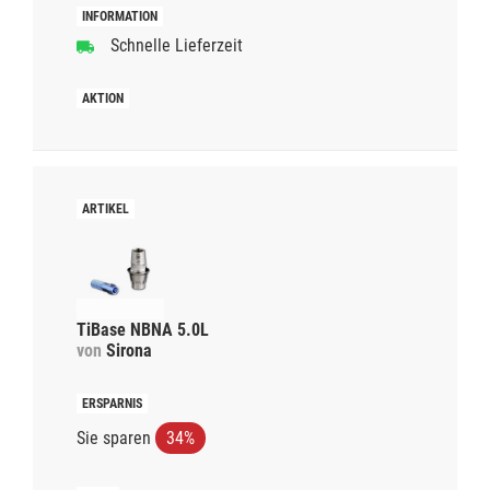
Schnelle Lieferzeit
TiBase NBNA 5.0L
von
Sirona
Sie sparen
34%