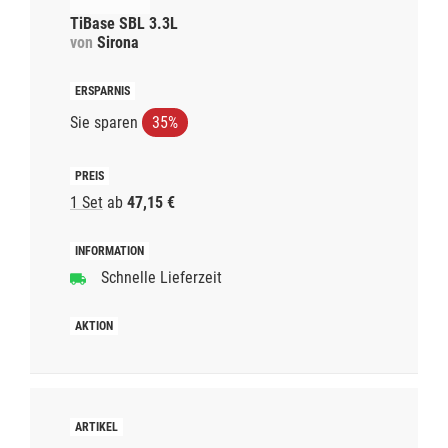
TiBase SBL 3.3L
von
Sirona
Sie sparen
35%
1 Set
ab
47,15 €
Schnelle Lieferzeit