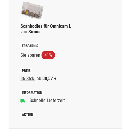
Scanbodies für Omnicam L
von
Sirona
Sie sparen
41%
36 Stck.
ab
30,37 €
Schnelle Lieferzeit