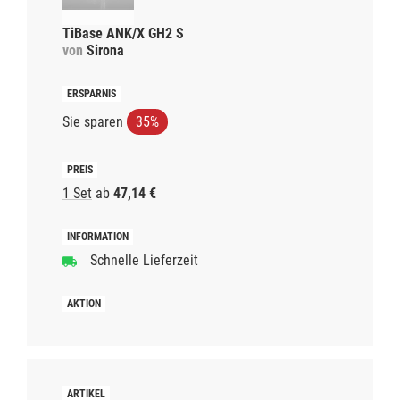
TiBase ANK/X GH2 S
von
Sirona
Sie sparen
35%
1 Set
ab
47,14 €
Schnelle Lieferzeit