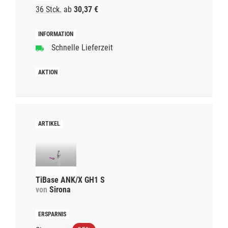
36 Stck.
ab
30,37 €
Schnelle Lieferzeit
TiBase ANK/X GH1 S
von
Sirona