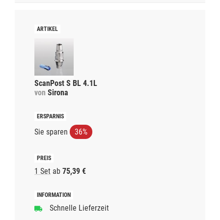
ScanPost S BL 4.1L
von
Sirona
Sie sparen
36%
1 Set
ab
75,39 €
Schnelle Lieferzeit