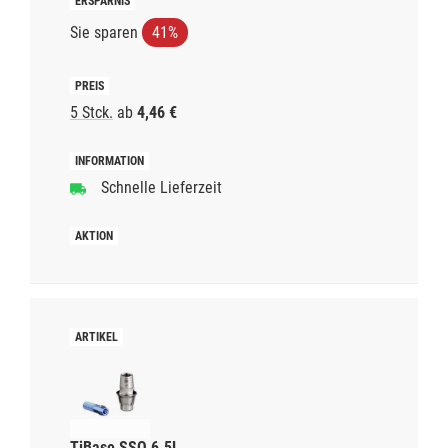
Sie sparen
41%
5 Stck.
ab
4,46 €
Schnelle Lieferzeit
TiBase SSO 6.5L