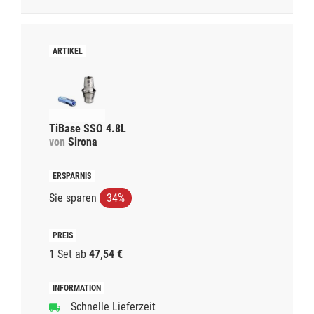
TiBase SSO 4.8L
von
Sirona
Sie sparen
34%
1 Set
ab
47,54 €
Schnelle Lieferzeit