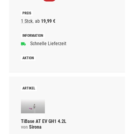
1 Stck.
ab
19,99 €
Schnelle Lieferzeit
TiBase AT EV GH1 4.2L
von
Sirona