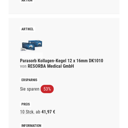
Parasorb Kollagen-Kegel 12 x 16mm DK1010
von
RESORBA Medical GmbH
Sie sparen
53%
10 Stck.
ab
41,97 €