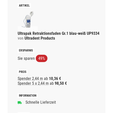
Ultrapak Retraktionsfaden Gr.1 blau-weiß UP9334
von
Ultradent Products
Sie sparen
49%
Spender 2,44 m
ab
10,36 €
Spender 5 x 2,44 m
ab
98,50 €
Schnelle Lieferzeit