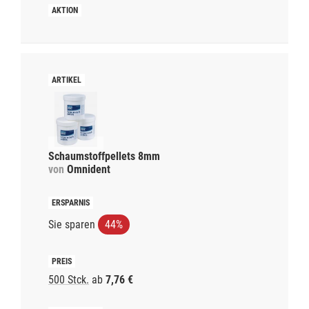
Schaumstoffpellets 8mm
von
Omnident
Sie sparen
44%
500 Stck.
ab
7,76 €