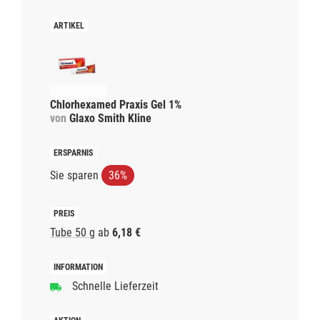
Chlorhexamed Praxis Gel 1%
von
Glaxo Smith Kline
Sie sparen
36%
Tube 50 g
ab
6,18 €
Schnelle Lieferzeit