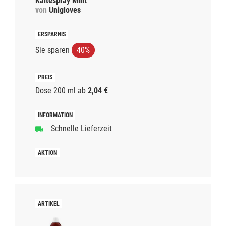
Kältespray Mint
von
Unigloves
Sie sparen
40%
Dose 200 ml
ab
2,04 €
Schnelle Lieferzeit