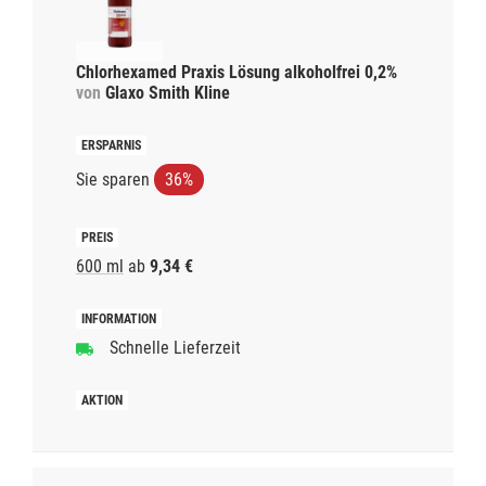
Chlorhexamed Praxis Lösung alkoholfrei 0,2%
von
Glaxo Smith Kline
Sie sparen
36%
600 ml
ab
9,34 €
Schnelle Lieferzeit