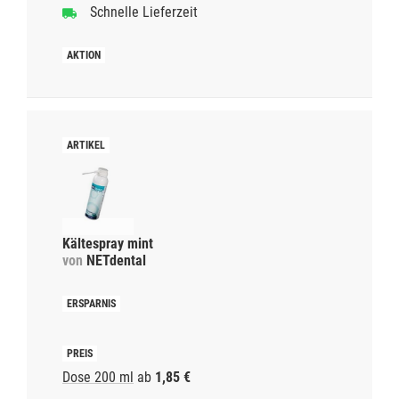
Schnelle Lieferzeit
Kältespray mint
von
NETdental
Dose 200 ml
ab
1,85 €