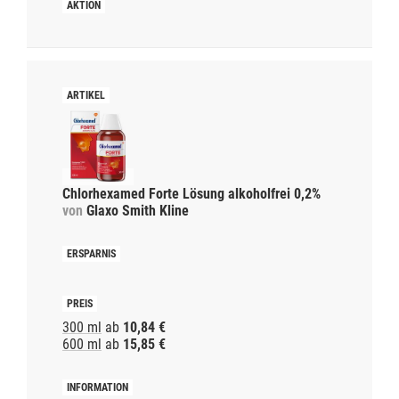
Chlorhexamed Forte Lösung alkoholfrei 0,2%
von
Glaxo Smith Kline
300 ml
ab
10,84 €
600 ml
ab
15,85 €