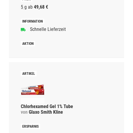
5 g
ab
49,68 €
Schnelle Lieferzeit
Chlorhexamed Gel 1% Tube
von
Glaxo Smith Kline