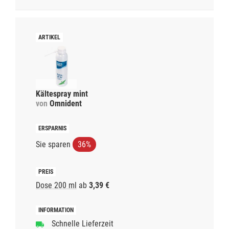
Kältespray mint
von
Omnident
Sie sparen
36%
Dose 200 ml
ab
3,39 €
Schnelle Lieferzeit