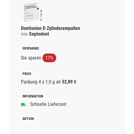
Dontisolon D Zylinderampullen
von
Septodont
Sie sparen
17%
Packung 4 x 1,9 g
ab
52,89 €
Schnelle Lieferzeit