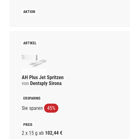
AH Plus Jet Spritzen
von
Dentsply Sirona
Sie sparen
45%
2 x 15 g
ab
102,44 €