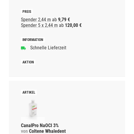
Spender 2,44 m
ab
9,79 €
Spender 5 x 2,44 m
ab
120,00 €
Schnelle Lieferzeit
CanalPro NaOCl 3%
von
Coltene Whaledent