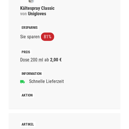
Kältespray Classic
von
Unigloves
Sie sparen
81%
Dose 200 ml
ab
2,00 €
Schnelle Lieferzeit