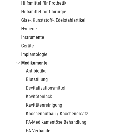
Hilfsmittel für Prothetik
Hilfsmittel für Chirurgie
Glas-, Kunststoff-, Edelstahlartikel
Hygiene
Instrumente
Geräte
Implantologie
Medikamente
Antibiotika
Blutstillung
Devitalisationsmittel
Kavitätenlack
Kavitätenreinigung
Knochenaufbau / Knochenersatz
PA-Medikamentöse Behandlung
PA-Verbände