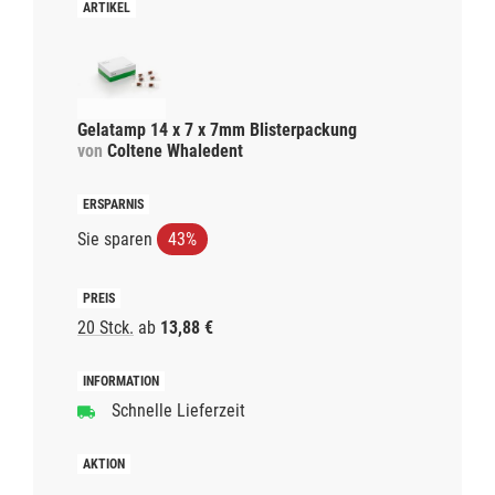
Gelatamp 14 x 7 x 7mm Blisterpackung
von
Coltene Whaledent
Sie sparen
43%
20 Stck.
ab
13,88 €
Schnelle Lieferzeit