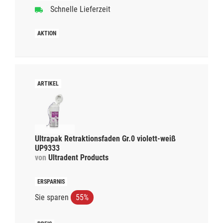
Schnelle Lieferzeit
Ultrapak Retraktionsfaden Gr.0 violett-weiß
UP9333
von
Ultradent Products
Sie sparen
55%