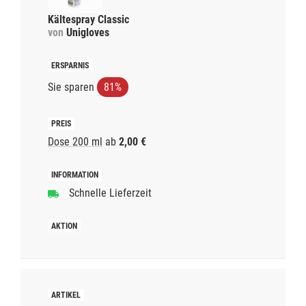
Kältespray Classic
von
Unigloves
Sie sparen
81%
Dose 200 ml
ab
2,00 €
Schnelle Lieferzeit