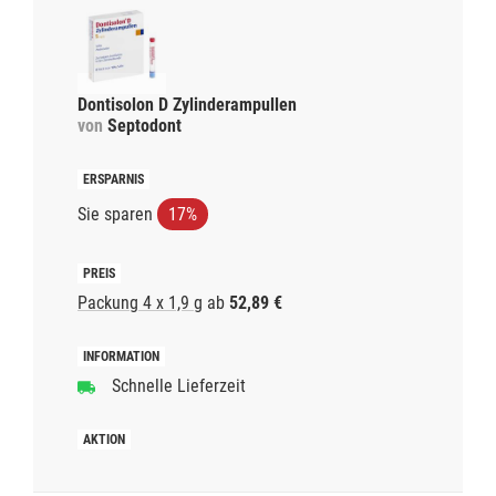
Dontisolon D Zylinderampullen
von
Septodont
Sie sparen
17%
Packung 4 x 1,9 g
ab
52,89 €
Schnelle Lieferzeit