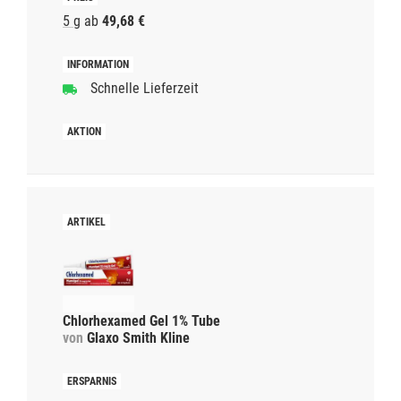
5 g
ab
49,68 €
Schnelle Lieferzeit
Chlorhexamed Gel 1% Tube
von
Glaxo Smith Kline