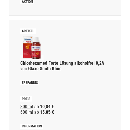
Chlorhexamed Forte Lösung alkoholfrei 0,2%
von
Glaxo Smith Kline
300 ml
ab
10,84 €
600 ml
ab
15,85 €