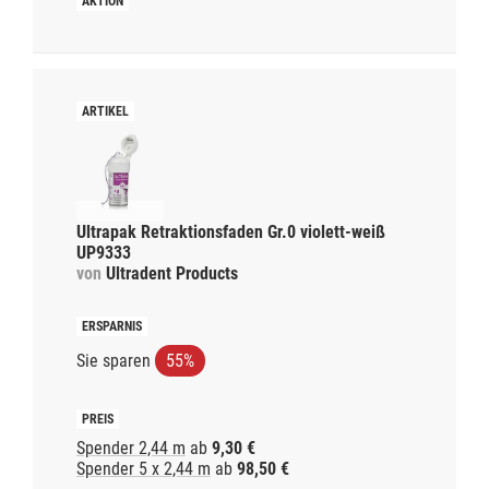
Ultrapak Retraktionsfaden Gr.0 violett-weiß
UP9333
von
Ultradent Products
Sie sparen
55%
Spender 2,44 m
ab
9,30 €
Spender 5 x 2,44 m
ab
98,50 €