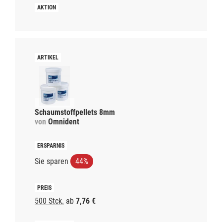
Schaumstoffpellets 8mm
von
Omnident
Sie sparen
44%
500 Stck.
ab
7,76 €