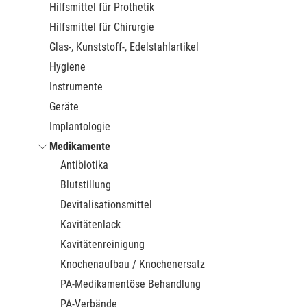
Hilfsmittel für Prothetik
Hilfsmittel für Chirurgie
Glas-, Kunststoff-, Edelstahlartikel
Hygiene
Instrumente
Geräte
Implantologie
Medikamente
Antibiotika
Blutstillung
Devitalisationsmittel
Kavitätenlack
Kavitätenreinigung
Knochenaufbau / Knochenersatz
PA-Medikamentöse Behandlung
PA-Verbände