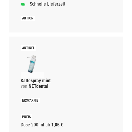
Schnelle Lieferzeit
Kältespray mint
von
NETdental
Dose 200 ml
ab
1,85 €