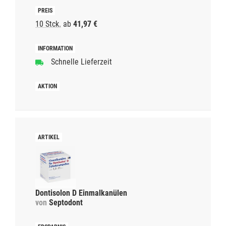
10 Stck.
ab
41,97 €
Schnelle Lieferzeit
Dontisolon D Einmalkanülen
von
Septodont