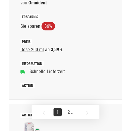
von
Omnident
Sie sparen
36%
Dose 200 ml
ab
3,39 €
Schnelle Lieferzeit
1
2 ...