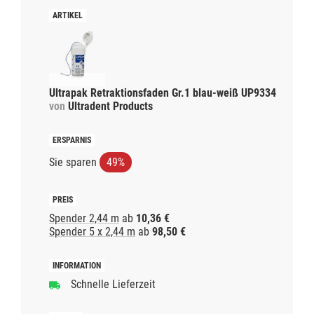
Ultrapak Retraktionsfaden Gr.1 blau-weiß UP9334
von
Ultradent Products
Sie sparen
49%
Spender 2,44 m
ab
10,36 €
Spender 5 x 2,44 m
ab
98,50 €
Schnelle Lieferzeit