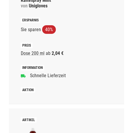
Kältespray Mint
von
Unigloves
Sie sparen
40%
Dose 200 ml
ab
2,04 €
Schnelle Lieferzeit