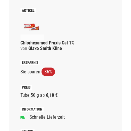
Chlorhexamed Praxis Gel 1%
von
Glaxo Smith Kline
Sie sparen
36%
Tube 50 g
ab
6,18 €
Schnelle Lieferzeit