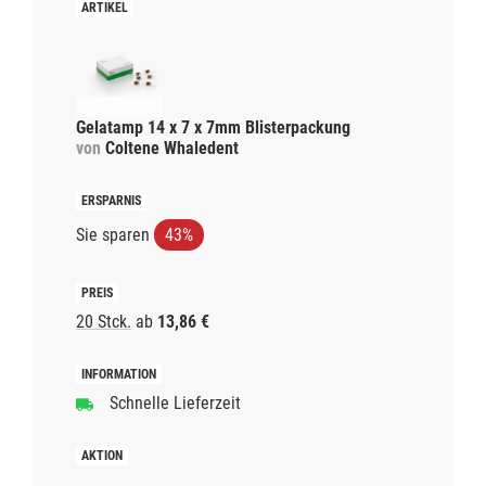
Gelatamp 14 x 7 x 7mm Blisterpackung
von
Coltene Whaledent
Sie sparen
43%
20 Stck.
ab
13,86 €
Schnelle Lieferzeit