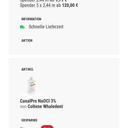
Spender 5 x 2,44 m
ab
120,00 €
Schnelle Lieferzeit
CanalPro NaOCl 3%
von
Coltene Whaledent