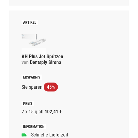
AH Plus Jet Spritzen
von
Dentsply Sirona
Sie sparen
45%
2 x 15 g
ab
102,41 €
Schnelle Lieferzeit