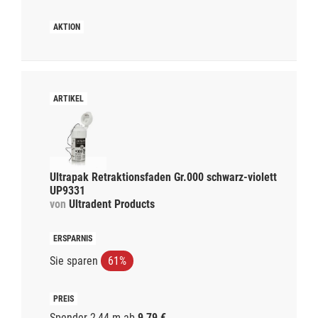
Ultrapak Retraktionsfaden Gr.000 schwarz-violett
UP9331
von
Ultradent Products
Sie sparen
61%
Spender 2,44 m
ab
9,79 €