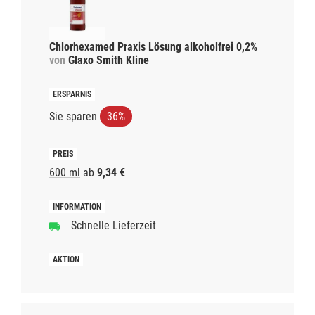
Chlorhexamed Praxis Lösung alkoholfrei 0,2%
von
Glaxo Smith Kline
Sie sparen
36%
600 ml
ab
9,34 €
Schnelle Lieferzeit