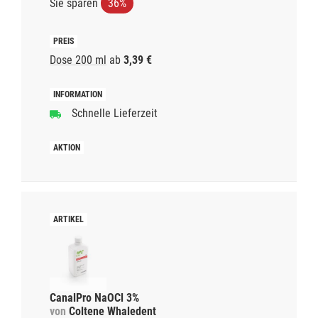
Sie sparen
36%
Dose 200 ml
ab
3,39 €
Schnelle Lieferzeit
CanalPro NaOCl 3%
von
Coltene Whaledent