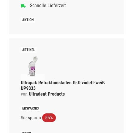
Schnelle Lieferzeit
Ultrapak Retraktionsfaden Gr.0 violett-weiß
UP9333
von
Ultradent Products
Sie sparen
55%