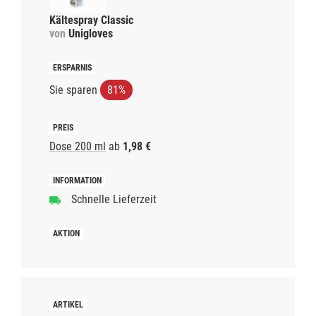
Kältespray Classic
von
Unigloves
Sie sparen
81%
Dose 200 ml
ab
1,98 €
Schnelle Lieferzeit