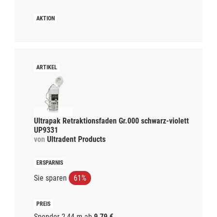
Ultrapak Retraktionsfaden Gr.000 schwarz-violett
UP9331
von
Ultradent Products
Sie sparen
61%
Spender 2,44 m
ab
9,79 €