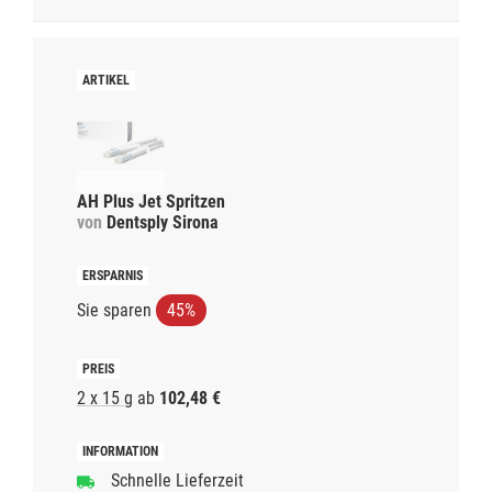
AH Plus Jet Spritzen
von
Dentsply Sirona
Sie sparen
45%
2 x 15 g
ab
102,48 €
Schnelle Lieferzeit