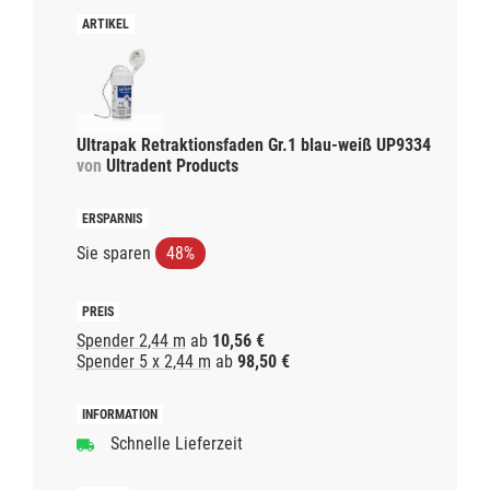
Ultrapak Retraktionsfaden Gr.1 blau-weiß UP9334
von
Ultradent Products
Sie sparen
48%
Spender 2,44 m
ab
10,56 €
Spender 5 x 2,44 m
ab
98,50 €
Schnelle Lieferzeit