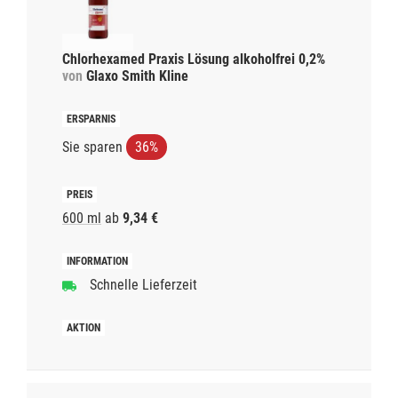
Chlorhexamed Praxis Lösung alkoholfrei 0,2%
von
Glaxo Smith Kline
Sie sparen
36%
600 ml
ab
9,34 €
Schnelle Lieferzeit