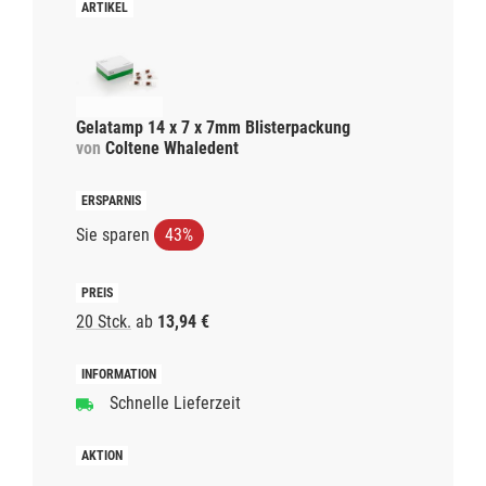
Gelatamp 14 x 7 x 7mm Blisterpackung
von
Coltene Whaledent
Sie sparen
43%
20 Stck.
ab
13,94 €
Schnelle Lieferzeit