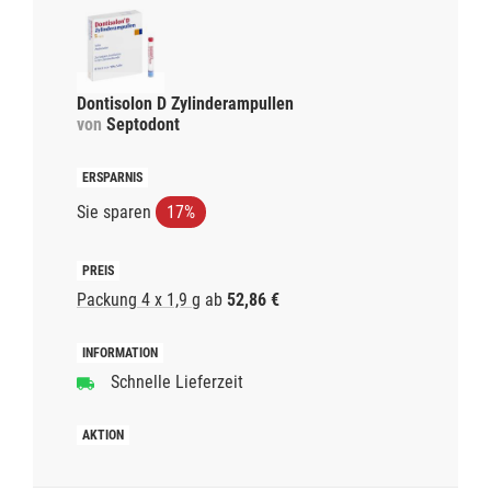
Dontisolon D Zylinderampullen
von
Septodont
Sie sparen
17%
Packung 4 x 1,9 g
ab
52,86 €
Schnelle Lieferzeit