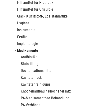
Hilfsmittel für Prothetik
Hilfsmittel für Chirurgie
Glas-, Kunststoff-, Edelstahlartikel
Hygiene
Instrumente
Geräte
Implantologie
Medikamente
Antibiotika
Blutstillung
Devitalisationsmittel
Kavitätenlack
Kavitätenreinigung
Knochenaufbau / Knochenersatz
PA-Medikamentöse Behandlung
PA-Verbände