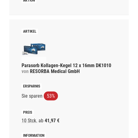
Parasorb Kollagen-Kegel 12 x 16mm DK1010
von
RESORBA Medical GmbH
Sie sparen
53%
10 Stck.
ab
41,97 €