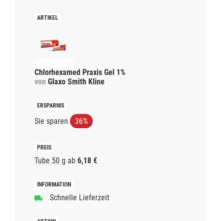
Chlorhexamed Praxis Gel 1%
von
Glaxo Smith Kline
Sie sparen
36%
Tube 50 g
ab
6,18 €
Schnelle Lieferzeit