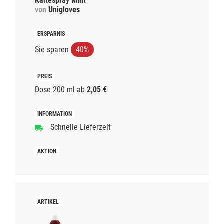
Kältespray Mint
von
Unigloves
Sie sparen
40%
Dose 200 ml
ab
2,05 €
Schnelle Lieferzeit