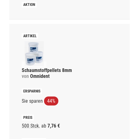
Schaumstoffpellets 8mm
von
Omnident
Sie sparen
44%
500 Stck.
ab
7,76 €