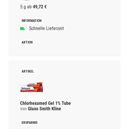
5 g
ab
49,72 €
Schnelle Lieferzeit
Chlorhexamed Gel 1% Tube
von
Glaxo Smith Kline