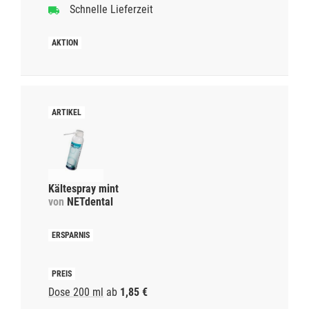
Schnelle Lieferzeit
Kältespray mint
von
NETdental
Dose 200 ml
ab
1,85 €