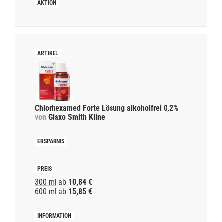
Chlorhexamed Forte Lösung alkoholfrei 0,2%
von
Glaxo Smith Kline
300 ml
ab
10,84 €
600 ml
ab
15,85 €