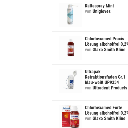
Kältespray Mint
von
Unigloves
Chlorhexamed Praxis
Lösung alkoholfrei 0,2
von
Glaxo Smith Kline
Ultrapak
Retraktionsfaden Gr.1
blau-weiß UP9334
von
Ultradent Products
Chlorhexamed Forte
Lösung alkoholfrei 0,2
von
Glaxo Smith Kline