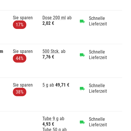
Sie sparen
Dose 200 ml
ab
Schnelle
2,02 €
Lieferzeit
17%
mm
Sie sparen
500 Stck.
ab
Schnelle
7,76 €
Lieferzeit
44%
Sie sparen
5 g
ab
49,71 €
Schnelle
Lieferzeit
38%
Tube 9 g
ab
Schnelle
4,93 €
Lieferzeit
Tube 50 g
ab