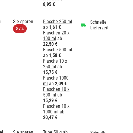
8,95 €
g
Sie sparen
Flasche 250 ml
Schnelle
ab
1,61 €
Lieferzeit
87%
Flaschen 20 x
100 ml
ab
22,50 €
Flasche 500 ml
ab
1,58 €
Flasche 10 x
250 ml
ab
15,75 €
Flasche 1000
ml
ab
2,09 €
Flaschen 10 x
500 ml
ab
15,29 €
Flaschen 10 x
1000 ml
ab
20,47 €
el
Sie sparen
Tube 50 g
ab
Schnelle