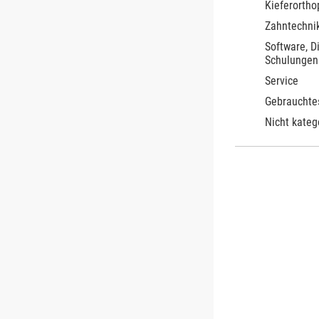
Kieferortho
Zahntechnik
Software, D
Schulungen
Service
Gebrauchte
Nicht kateg