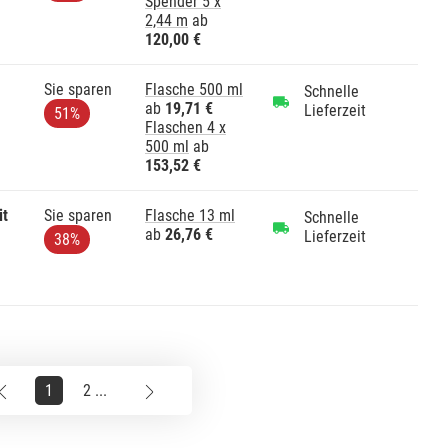
1
Spender 5 x
2,44 m
ab
120,00 €
Sie sparen
Flasche 500 ml
Schnelle
ab
19,71 €
Lieferzeit
51%
Flaschen 4 x
500 ml
ab
153,52 €
it
Sie sparen
Flasche 13 ml
Schnelle
ab
26,76 €
Lieferzeit
38%
1
2 ...