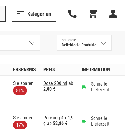
Kategorien
ERSPARNIS
PREIS
INFORMATION
Sie sparen
Dose 200 ml
ab
Schnelle
2,00 €
Lieferzeit
81%
Sie sparen
Packung 4 x 1,9
Schnelle
g
ab
52,86 €
Lieferzeit
17%