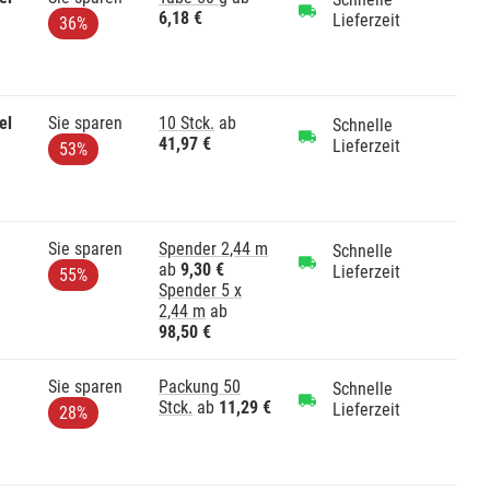
6,18 €
Lieferzeit
36%
el
Sie sparen
10 Stck.
ab
Schnelle
41,97 €
Lieferzeit
53%
Sie sparen
Spender 2,44 m
Schnelle
ab
9,30 €
Lieferzeit
55%
Spender 5 x
2,44 m
ab
98,50 €
Sie sparen
Packung 50
Schnelle
Stck.
ab
11,29 €
Lieferzeit
28%