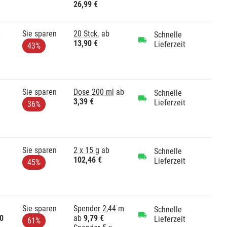
26,99 €
m
Sie sparen
20 Stck.
ab
Schnelle
13,90 €
Lieferzeit
43%
Sie sparen
Dose 200 ml
ab
Schnelle
3,39 €
Lieferzeit
36%
Sie sparen
2 x 15 g
ab
Schnelle
102,46 €
Lieferzeit
45%
Sie sparen
Spender 2,44 m
Schnelle
00
ab
9,79 €
Lieferzeit
61%