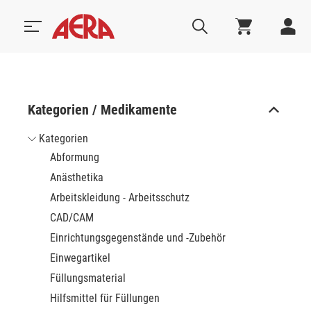
Kategorien / Medikamente
Kategorien
Abformung
Anästhetika
Arbeitskleidung - Arbeitsschutz
CAD/CAM
Einrichtungsgegenstände und -Zubehör
Einwegartikel
Füllungsmaterial
Hilfsmittel für Füllungen