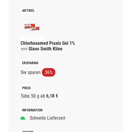
Chlorhexamed Praxis Gel 1%
von
Glaxo Smith Kline
Sie sparen
36%
Tube 50 g
ab
6,18 €
Schnelle Lieferzeit