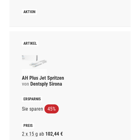
AH Plus Jet Spritzen
von
Dentsply Sirona
Sie sparen
45%
2 x 15 g
ab
102,44 €