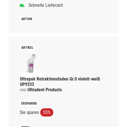
Schnelle Lieferzeit
Ultrapak Retraktionsfaden Gr.0 violett-weiß
UP9333
von
Ultradent Products
Sie sparen
55%