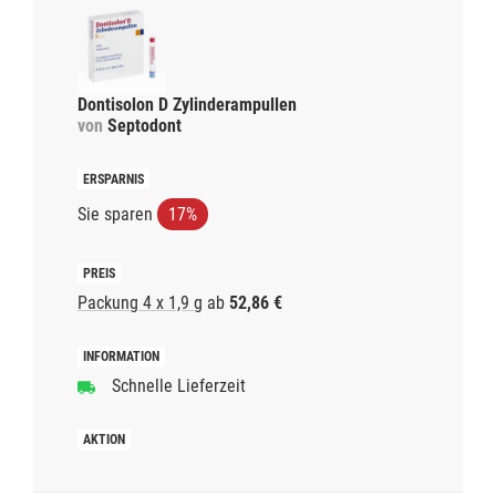
Dontisolon D Zylinderampullen
von
Septodont
Sie sparen
17%
Packung 4 x 1,9 g
ab
52,86 €
Schnelle Lieferzeit