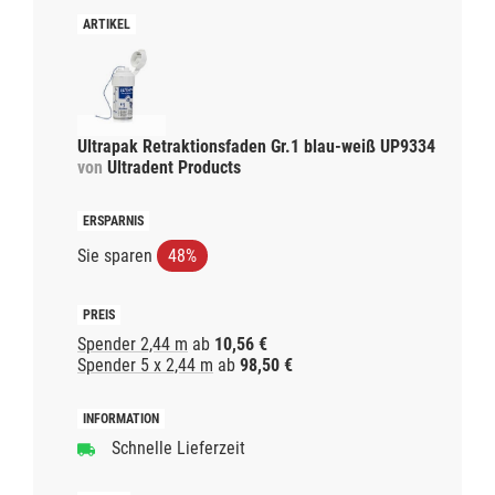
Ultrapak Retraktionsfaden Gr.1 blau-weiß UP9334
von
Ultradent Products
Sie sparen
48%
Spender 2,44 m
ab
10,56 €
Spender 5 x 2,44 m
ab
98,50 €
Schnelle Lieferzeit