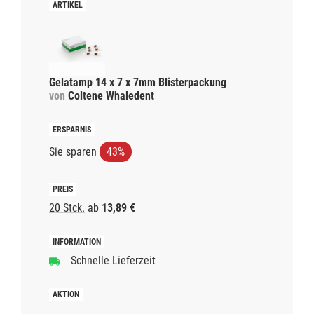
Gelatamp 14 x 7 x 7mm Blisterpackung
von
Coltene Whaledent
Sie sparen
43%
20 Stck.
ab
13,89 €
Schnelle Lieferzeit