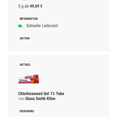
5 g
ab
49,69 €
Schnelle Lieferzeit
Chlorhexamed Gel 1% Tube
von
Glaxo Smith Kline