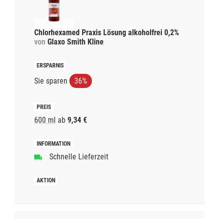
Chlorhexamed Praxis Lösung alkoholfrei 0,2%
von
Glaxo Smith Kline
Sie sparen
36%
600 ml
ab
9,34 €
Schnelle Lieferzeit