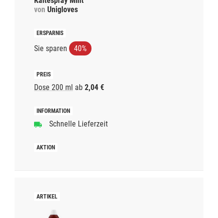
Kältespray Mint
von
Unigloves
Sie sparen
40%
Dose 200 ml
ab
2,04 €
Schnelle Lieferzeit