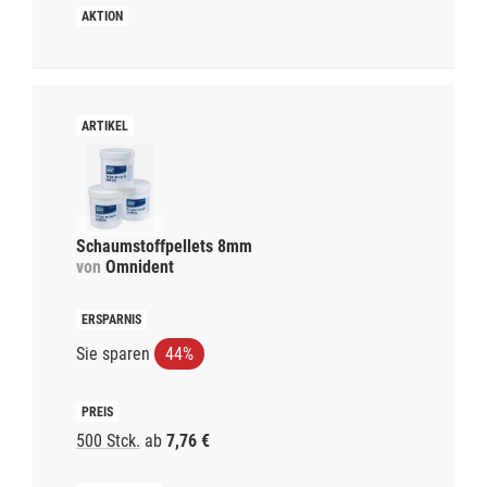
Schaumstoffpellets 8mm
von
Omnident
Sie sparen
44%
500 Stck.
ab
7,76 €