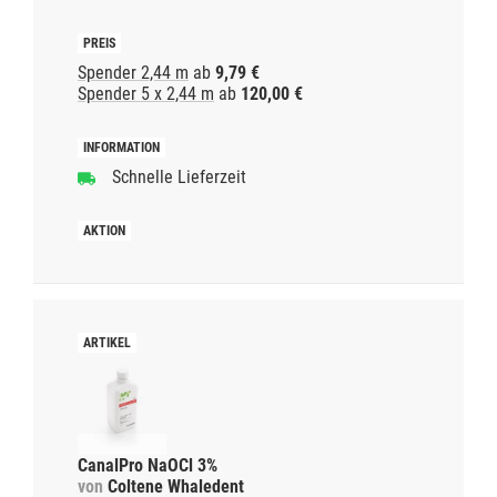
Spender 2,44 m
ab
9,79 €
Spender 5 x 2,44 m
ab
120,00 €
Schnelle Lieferzeit
CanalPro NaOCl 3%
von
Coltene Whaledent