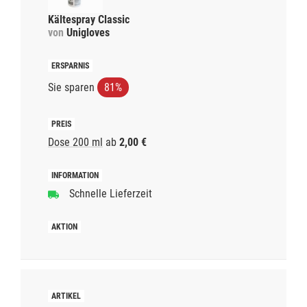
Kältespray Classic
von
Unigloves
Sie sparen
81%
Dose 200 ml
ab
2,00 €
Schnelle Lieferzeit