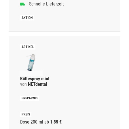
Schnelle Lieferzeit
Kältespray mint
von
NETdental
Dose 200 ml
ab
1,85 €