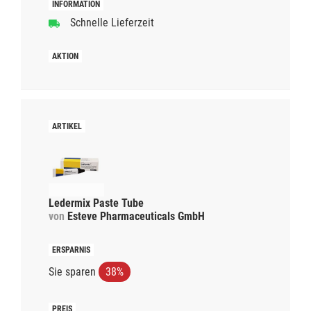
Schnelle Lieferzeit
Ledermix Paste Tube
von
Esteve Pharmaceuticals GmbH
Sie sparen
38%