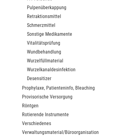
Pulpenüberkappung
Retraktionsmittel
Schmerzmittel
Sonstige Medikamente
Vitalitätsprüfung
Wundbehandlung
Wurzelfüllmaterial
Wurzelkanaldesinfektion
Desensitizer
Prophylaxe, Patienteninfo, Bleaching
Provisorische Versorgung
Röntgen
Rotierende Instrumente
Verschiedenes
Verwaltungsmaterial/Büroorganisation