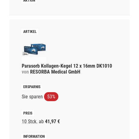
Parasorb Kollagen-Kegel 12 x 16mm DK1010
von
RESORBA Medical GmbH
Sie sparen
53%
10 Stck.
ab
41,97 €