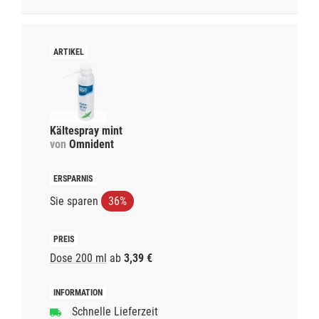
Kältespray mint
von
Omnident
Sie sparen
36%
Dose 200 ml
ab
3,39 €
Schnelle Lieferzeit