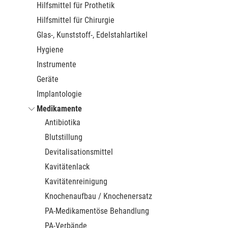
Hilfsmittel für Prothetik
Hilfsmittel für Chirurgie
Glas-, Kunststoff-, Edelstahlartikel
Hygiene
Instrumente
Geräte
Implantologie
Medikamente
Antibiotika
Blutstillung
Devitalisationsmittel
Kavitätenlack
Kavitätenreinigung
Knochenaufbau / Knochenersatz
PA-Medikamentöse Behandlung
PA-Verbände