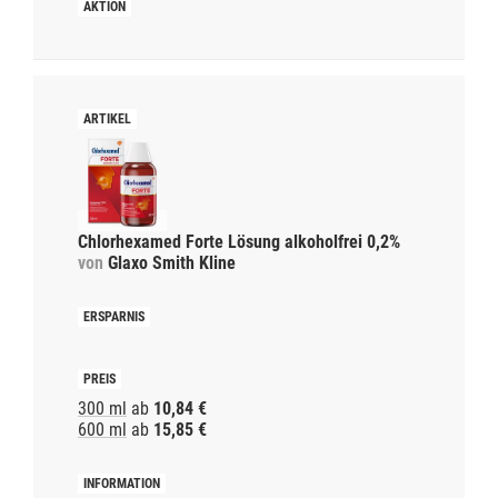
Chlorhexamed Forte Lösung alkoholfrei 0,2%
von
Glaxo Smith Kline
300 ml
ab
10,84 €
600 ml
ab
15,85 €