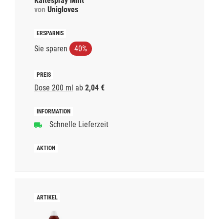
Kältespray Mint
von
Unigloves
Sie sparen
40%
Dose 200 ml
ab
2,04 €
Schnelle Lieferzeit