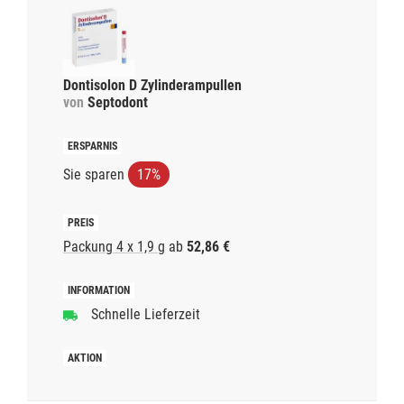
Dontisolon D Zylinderampullen
von
Septodont
Sie sparen
17%
Packung 4 x 1,9 g
ab
52,86 €
Schnelle Lieferzeit