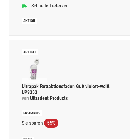
Schnelle Lieferzeit
Ultrapak Retraktionsfaden Gr.0 violett-weiß
UP9333
von
Ultradent Products
Sie sparen
55%