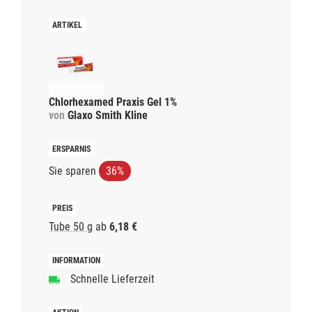
Chlorhexamed Praxis Gel 1%
von
Glaxo Smith Kline
Sie sparen
36%
Tube 50 g
ab
6,18 €
Schnelle Lieferzeit