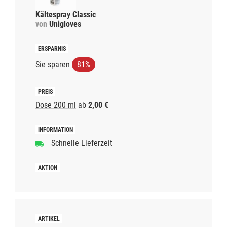
Kältespray Classic
von
Unigloves
Sie sparen
81%
Dose 200 ml
ab
2,00 €
Schnelle Lieferzeit