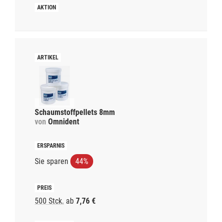
Schaumstoffpellets 8mm
von
Omnident
Sie sparen
44%
500 Stck.
ab
7,76 €