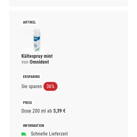
Kältespray mint
von
Omnident
Sie sparen
36%
Dose 200 ml
ab
3,39 €
Schnelle Lieferzeit