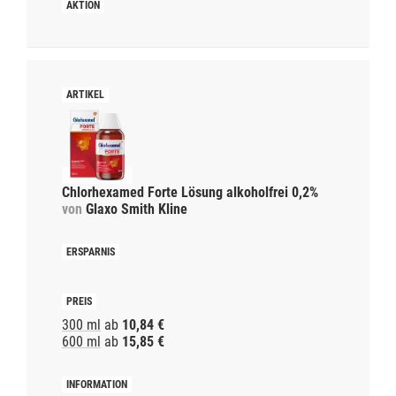
Chlorhexamed Forte Lösung alkoholfrei 0,2%
von
Glaxo Smith Kline
300 ml
ab
10,84 €
600 ml
ab
15,85 €