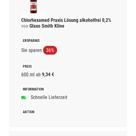
Chlorhexamed Praxis Lösung alkoholfrei 0,2%
von
Glaxo Smith Kline
Sie sparen
36%
600 ml
ab
9,34 €
Schnelle Lieferzeit