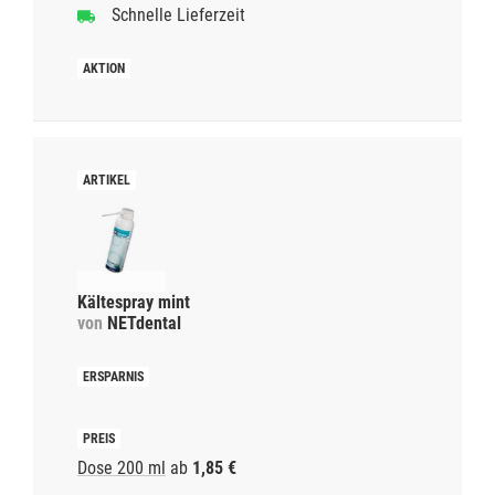
Schnelle Lieferzeit
Kältespray mint
von
NETdental
Dose 200 ml
ab
1,85 €