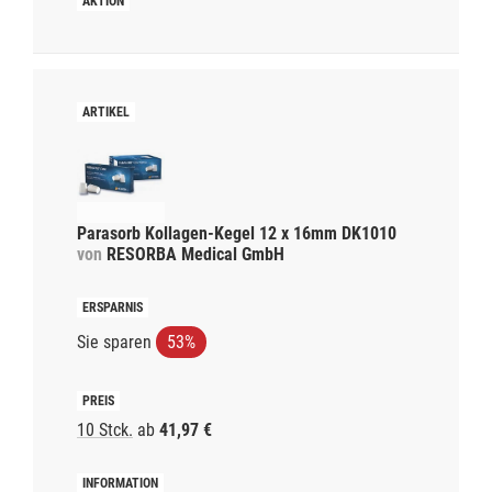
Parasorb Kollagen-Kegel 12 x 16mm DK1010
von
RESORBA Medical GmbH
Sie sparen
53%
10 Stck.
ab
41,97 €