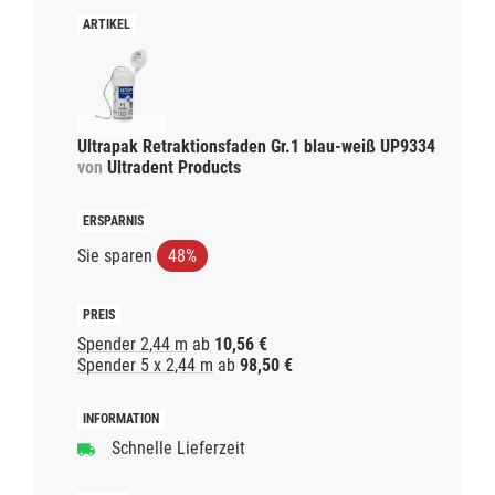
Ultrapak Retraktionsfaden Gr.1 blau-weiß UP9334
von
Ultradent Products
Sie sparen
48%
Spender 2,44 m
ab
10,56 €
Spender 5 x 2,44 m
ab
98,50 €
Schnelle Lieferzeit