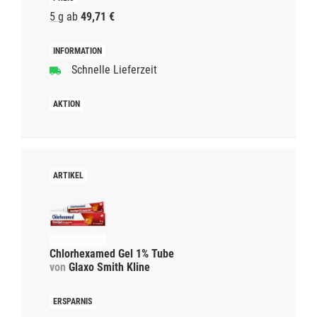
5 g
ab
49,71 €
Schnelle Lieferzeit
Chlorhexamed Gel 1% Tube
von
Glaxo Smith Kline