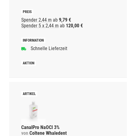
Spender 2,44 m
ab
9,79 €
Spender 5 x 2,44 m
ab
120,00 €
Schnelle Lieferzeit
CanalPro NaOCl 3%
von
Coltene Whaledent