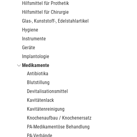
Hilfsmittel für Prothetik
Hilfsmittel für Chirurgie
Glas-, Kunststoff-, Edelstahlartikel
Hygiene
Instrumente
Geräte
Implantologie
Medikamente
Antibiotika
Blutstillung
Devitalisationsmittel
Kavitätenlack
Kavitätenreinigung
Knochenaufbau / Knochenersatz
PA-Medikamentöse Behandlung
PA-Verbände