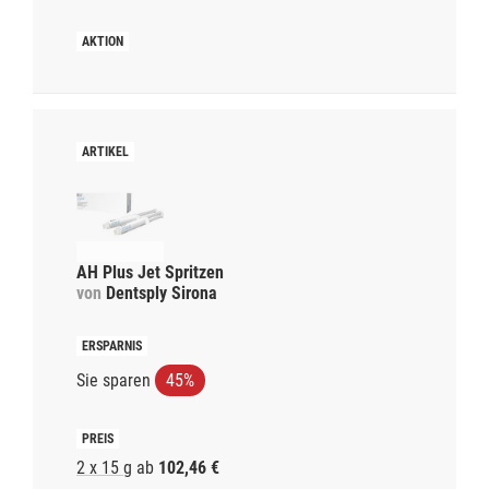
AH Plus Jet Spritzen
von
Dentsply Sirona
Sie sparen
45%
2 x 15 g
ab
102,46 €