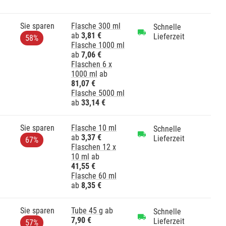
Sie sparen
Flasche 300 ml
Schnelle
ab
3,81 €
Lieferzeit
58%
Flasche 1000 ml
ab
7,06 €
Flaschen 6 x
1000 ml
ab
81,07 €
Flasche 5000 ml
ab
33,14 €
Sie sparen
Flasche 10 ml
Schnelle
ab
3,37 €
Lieferzeit
67%
Flaschen 12 x
10 ml
ab
41,55 €
Flasche 60 ml
ab
8,35 €
Sie sparen
Tube 45 g
ab
Schnelle
7,90 €
Lieferzeit
57%