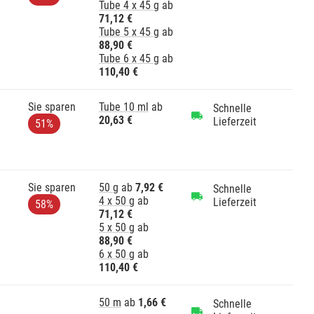
Tube 4 x 45 g
ab
71,12 €
Tube 5 x 45 g
ab
88,90 €
Tube 6 x 45 g
ab
110,40 €
Sie sparen
Tube 10 ml
ab
Schnelle
20,63 €
Lieferzeit
51%
Sie sparen
50 g
ab
7,92 €
Schnelle
4 x 50 g
ab
Lieferzeit
58%
71,12 €
5 x 50 g
ab
88,90 €
6 x 50 g
ab
110,40 €
50 m
ab
1,66 €
Schnelle