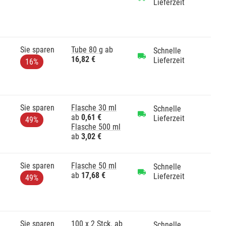
Lieferzeit
Sie sparen
Tube 80 g
ab
Schnelle
16,82 €
Lieferzeit
16%
Sie sparen
Flasche 30 ml
Schnelle
ab
0,61 €
Lieferzeit
49%
Flasche 500 ml
ab
3,02 €
Sie sparen
Flasche 50 ml
Schnelle
ab
17,68 €
Lieferzeit
49%
Sie sparen
100 x 2 Stck.
ab
Schnelle