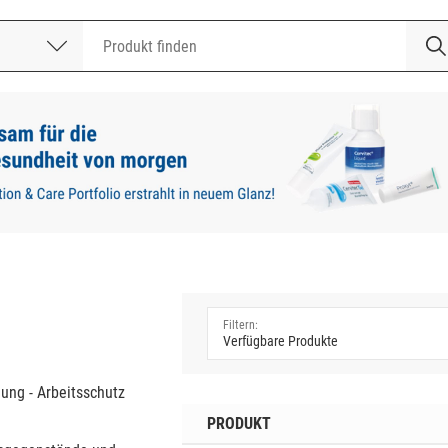
nummer
a
dung - Arbeitsschutz
PRODUKT