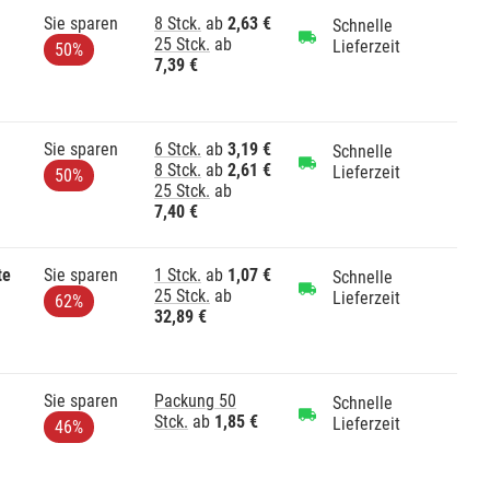
Sie sparen
8 Stck.
ab
2,63 €
Schnelle
25 Stck.
ab
Lieferzeit
50%
7,39 €
Sie sparen
6 Stck.
ab
3,19 €
Schnelle
8 Stck.
ab
2,61 €
Lieferzeit
50%
25 Stck.
ab
7,40 €
te
Sie sparen
1 Stck.
ab
1,07 €
Schnelle
25 Stck.
ab
Lieferzeit
62%
32,89 €
Sie sparen
Packung 50
Schnelle
Stck.
ab
1,85 €
Lieferzeit
46%