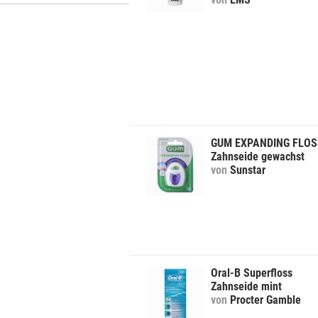
GUM EXPANDING FLOS
Zahnseide gewachst
von
Sunstar
Oral-B Superfloss
Zahnseide mint
von
Procter Gamble