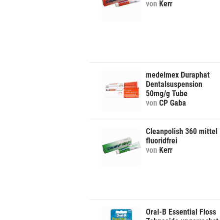
von
Kerr
medelmex Duraphat
Dentalsuspension
50mg/g Tube
von
CP Gaba
Cleanpolish 360 mittel
fluoridfrei
von
Kerr
Oral-B Essential Floss