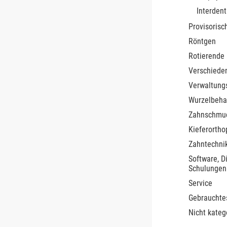
Interdent
Provisorisc
Röntgen
Rotierende
Verschiede
Verwaltung
Wurzelbeha
Zahnschmu
Kieferortho
Zahntechnik
Software, D
Schulungen
Service
Gebrauchte
Nicht kateg