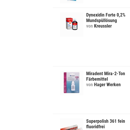
Dynexidin Forte 0,2%
Mundspüllösung
von
Kreussler
Miradent Mira-2-Ton
Färbemittel
von
Hager Werken
Superpolish 361 fein
fluoridfrei