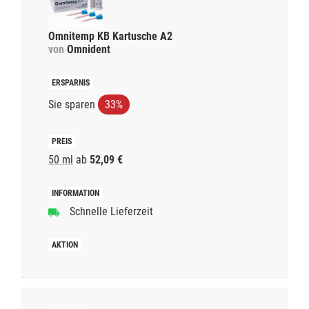
Omnitemp KB Kartusche A2
von
Omnident
Sie sparen
33%
50 ml
ab
52,09 €
Schnelle Lieferzeit