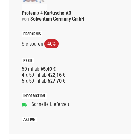
Protemp 4 Kartusche A3
von
Solventum Germany GmbH
Sie sparen
40%
50 ml
ab
65,40 €
4 x 50 ml
ab
422,16 €
5 x 50 ml
ab
527,70 €
Schnelle Lieferzeit