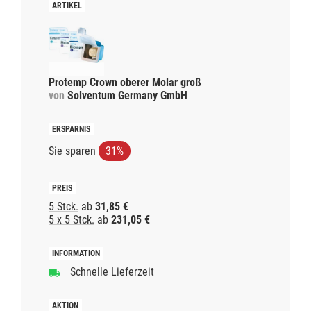
Protemp Crown oberer Molar groß
von
Solventum Germany GmbH
Sie sparen
31%
5 Stck.
ab
31,85 €
5 x 5 Stck.
ab
231,05 €
Schnelle Lieferzeit