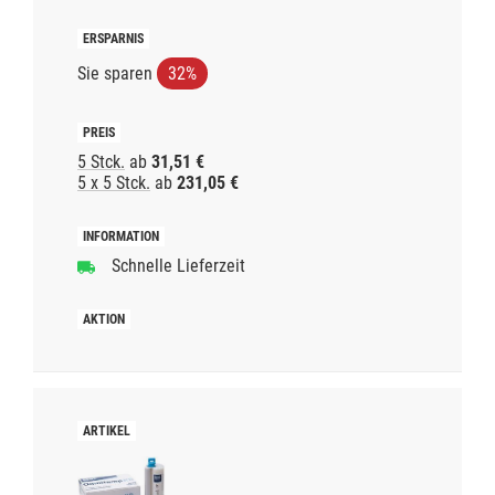
Sie sparen
32%
5 Stck.
ab
31,51 €
5 x 5 Stck.
ab
231,05 €
Schnelle Lieferzeit