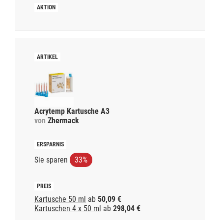
Acrytemp Kartusche A3
von
Zhermack
Sie sparen
33%
Kartusche 50 ml
ab
50,09 €
Kartuschen 4 x 50 ml
ab
298,04 €