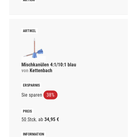
Mischkanülen 4:1/10:1 blau
von
Kettenbach
Sie sparen
38%
50 Stck.
ab
34,95 €