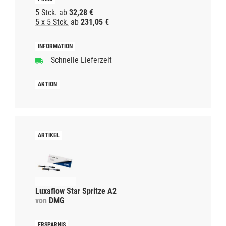
5 Stck.
ab
32,28 €
5 x 5 Stck.
ab
231,05 €
Schnelle Lieferzeit
Luxaflow Star Spritze A2
von
DMG