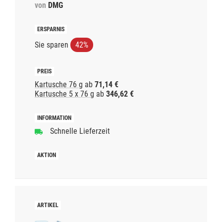
von
DMG
Sie sparen
42%
Kartusche 76 g
ab
71,14 €
Kartusche 5 x 76 g
ab
346,62 €
Schnelle Lieferzeit