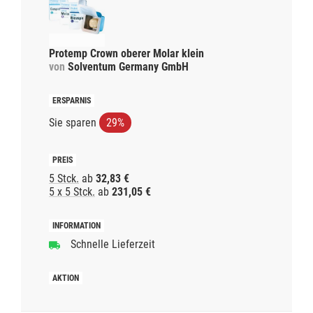
Protemp Crown oberer Molar klein
von
Solventum Germany GmbH
Sie sparen
29%
5 Stck.
ab
32,83 €
5 x 5 Stck.
ab
231,05 €
Schnelle Lieferzeit