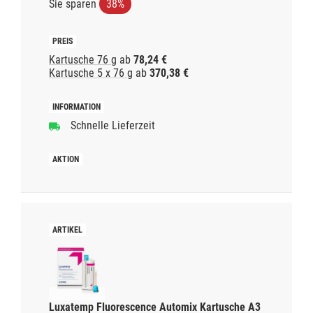
Sie sparen
38%
Kartusche 76 g
ab
78,24 €
Kartusche 5 x 76 g
ab
370,38 €
Schnelle Lieferzeit
Luxatemp Fluorescence Automix Kartusche A3