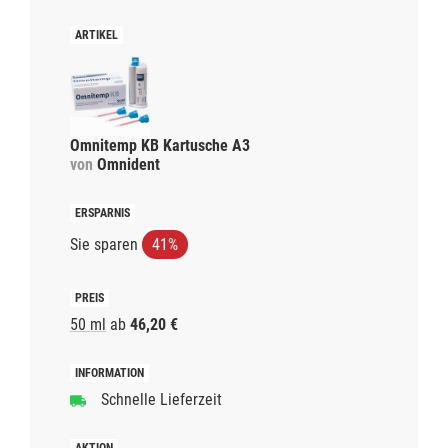
Omnitemp KB Kartusche A3
von
Omnident
Sie sparen
41%
50 ml
ab
46,20 €
Schnelle Lieferzeit