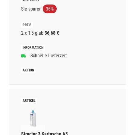
Sie sparen
36%
2 x 1,5 g
ab
36,68 €
Schnelle Lieferzeit
Structur 3 Kartusche A3