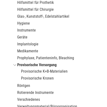
Hilfsmittel für Prothetik
Hilfsmittel für Chirurgie
Glas-, Kunststoff-, Edelstahlartikel
Hygiene
Instrumente
Geräte
Implantologie
Medikamente
Prophylaxe, Patienteninfo, Bleaching
Provisorische Versorgung
Provisorische K+B-Materialien
Provisorische Kronen
Röntgen
Rotierende Instrumente
Verschiedenes
Verwaltungsmaterial/Büroorganisation