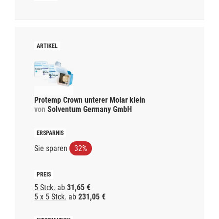
Protemp Crown unterer Molar klein
von
Solventum Germany GmbH
Sie sparen
32%
5 Stck.
ab
31,65 €
5 x 5 Stck.
ab
231,05 €