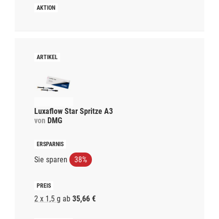
Luxaflow Star Spritze A3
von
DMG
Sie sparen
38%
2 x 1,5 g
ab
35,66 €