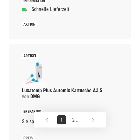
Schnelle Lieferzeit
Luxatemp Plus Automix Kartusche A3,5
von
DMG
1
2 ...
Sie sparen
38%