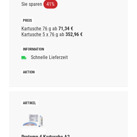
Sie sparen
41%
Kartusche 76 g
ab
71,34 €
Kartusche 5 x 76 g
ab
352,96 €
Schnelle Lieferzeit
Protemp 4 Kartusche A2