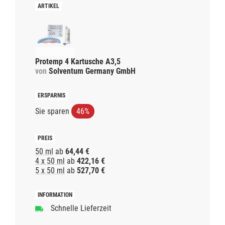
Protemp 4 Kartusche A3,5
von
Solventum Germany GmbH
Sie sparen
46%
50 ml
ab
64,44 €
4 x 50 ml
ab
422,16 €
5 x 50 ml
ab
527,70 €
Schnelle Lieferzeit