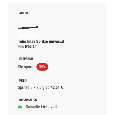
Telio Inlay Spritze universal
von
Ivoclar
Sie sparen
35%
Spritze 3 x 2,5 g
ab
42,51 €
Schnelle Lieferzeit