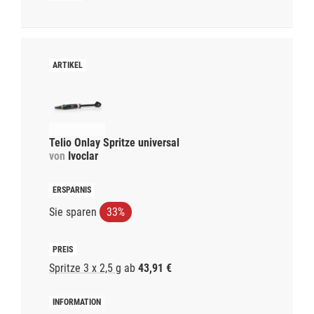
Telio Onlay Spritze universal
von
Ivoclar
Sie sparen
33%
Spritze 3 x 2,5 g
ab
43,91 €