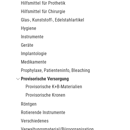
Hilfsmittel für Prothetik
Hilfsmittel für Chirurgie
Glas-, Kunststoff-, Edelstahlartikel
Hygiene
Instrumente
Geräte
Implantologie
Medikamente
Prophylaxe, Patienteninfo, Bleaching
Provisorische Versorgung
Provisorische K+B-Materialien
Provisorische Kronen
Röntgen
Rotierende Instrumente
Verschiedenes
Verwaltungsmaterial/Büroorganisation