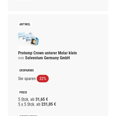
Protemp Crown unterer Molar klein
von
Solventum Germany GmbH
Sie sparen
32%
5 Stck.
ab
31,65 €
5 x 5 Stck.
ab
231,05 €