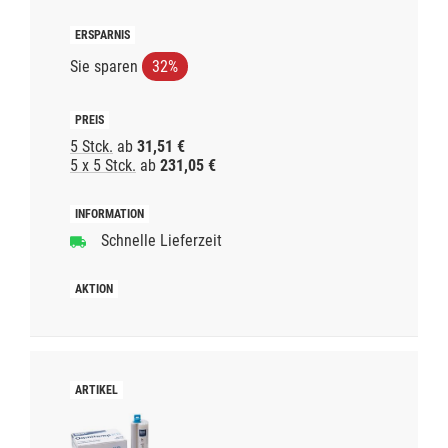
Sie sparen
32%
5 Stck.
ab
31,51 €
5 x 5 Stck.
ab
231,05 €
Schnelle Lieferzeit