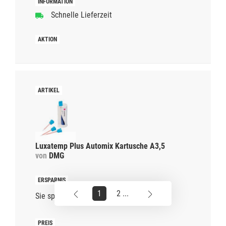
Schnelle Lieferzeit
Luxatemp Plus Automix Kartusche A3,5
von
DMG
1
2 ...
Sie sparen
38%