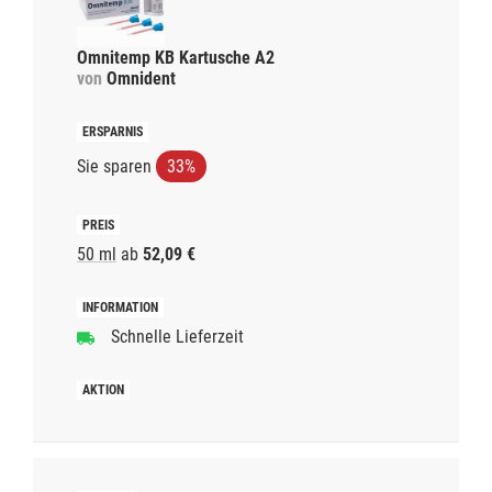
Omnitemp KB Kartusche A2
von
Omnident
Sie sparen
33%
50 ml
ab
52,09 €
Schnelle Lieferzeit