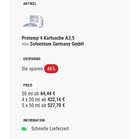
Protemp 4 Kartusche A3,5
von
Solventum Germany GmbH
Sie sparen
46%
50 ml
ab
64,44 €
4 x 50 ml
ab
422,16 €
5 x 50 ml
ab
527,70 €
Schnelle Lieferzeit