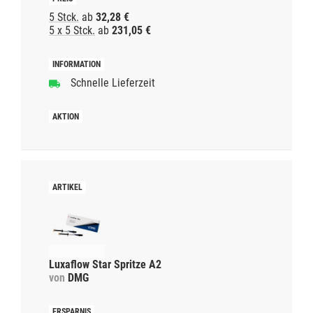
5 Stck.
ab
32,28 €
5 x 5 Stck.
ab
231,05 €
Schnelle Lieferzeit
Luxaflow Star Spritze A2
von
DMG