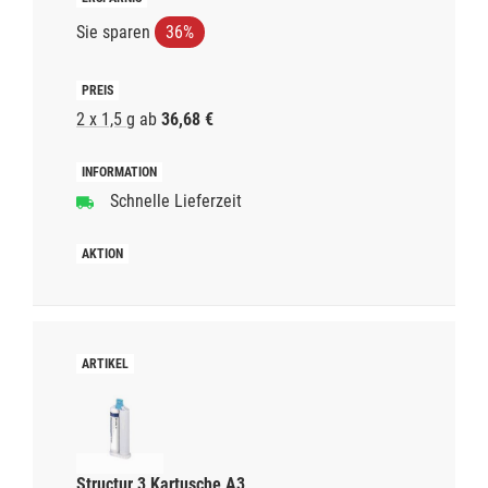
Sie sparen
36%
2 x 1,5 g
ab
36,68 €
Schnelle Lieferzeit
Structur 3 Kartusche A3