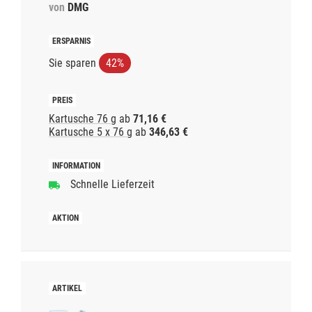
von
DMG
Sie sparen
42%
Kartusche 76 g
ab
71,16 €
Kartusche 5 x 76 g
ab
346,63 €
Schnelle Lieferzeit