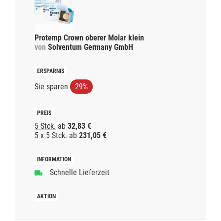
Protemp Crown oberer Molar klein
von
Solventum Germany GmbH
Sie sparen
29%
5 Stck.
ab
32,83 €
5 x 5 Stck.
ab
231,05 €
Schnelle Lieferzeit