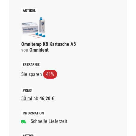
Omnitemp KB Kartusche A3
von
Omnident
Sie sparen
41%
50 ml
ab
46,20 €
Schnelle Lieferzeit