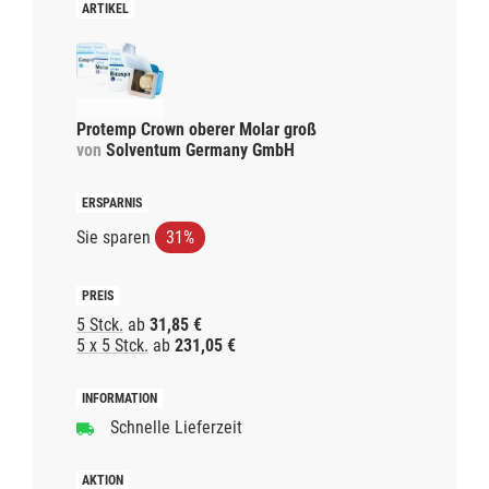
Protemp Crown oberer Molar groß
von
Solventum Germany GmbH
Sie sparen
31%
5 Stck.
ab
31,85 €
5 x 5 Stck.
ab
231,05 €
Schnelle Lieferzeit