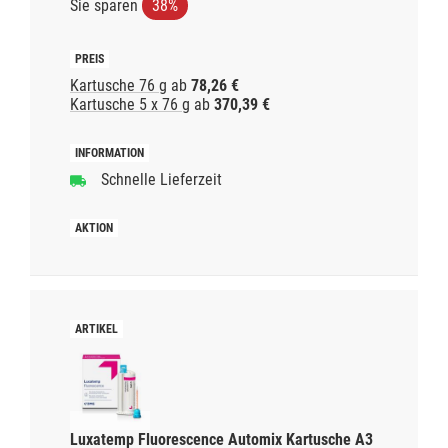
Sie sparen
38%
Kartusche 76 g
ab
78,26 €
Kartusche 5 x 76 g
ab
370,39 €
Schnelle Lieferzeit
Luxatemp Fluorescence Automix Kartusche A3