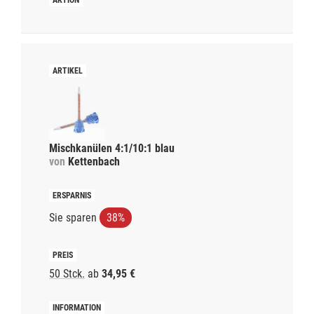
Mischkanülen 4:1/10:1 blau
von
Kettenbach
Sie sparen
38%
50 Stck.
ab
34,95 €