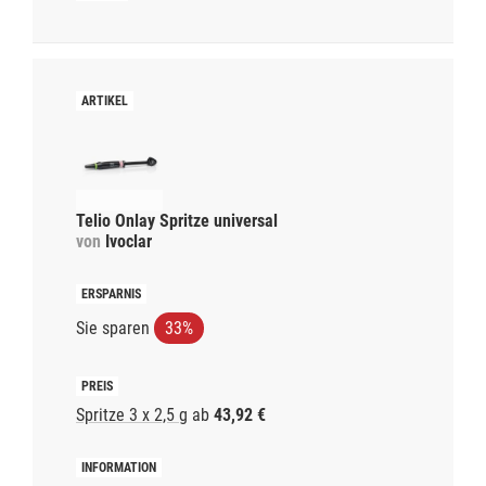
Telio Onlay Spritze universal
von
Ivoclar
Sie sparen
33%
Spritze 3 x 2,5 g
ab
43,92 €