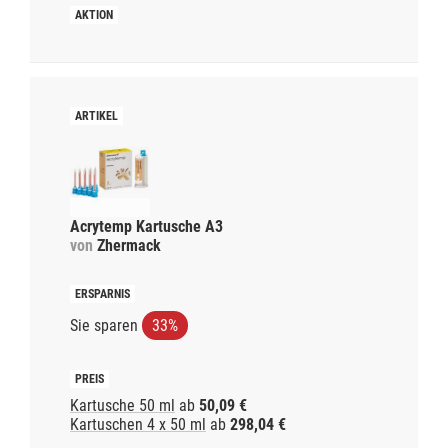
Acrytemp Kartusche A3
von
Zhermack
Sie sparen
33%
Kartusche 50 ml
ab
50,09 €
Kartuschen 4 x 50 ml
ab
298,04 €