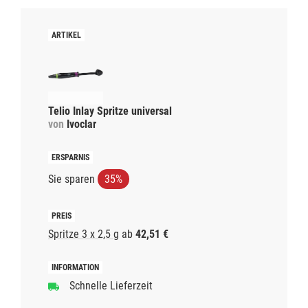
Telio Inlay Spritze universal
von
Ivoclar
Sie sparen
35%
Spritze 3 x 2,5 g
ab
42,51 €
Schnelle Lieferzeit