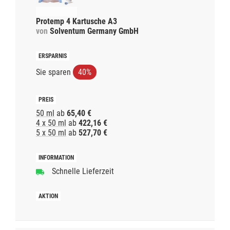
Protemp 4 Kartusche A3
von
Solventum Germany GmbH
Sie sparen
40%
50 ml
ab
65,40 €
4 x 50 ml
ab
422,16 €
5 x 50 ml
ab
527,70 €
Schnelle Lieferzeit