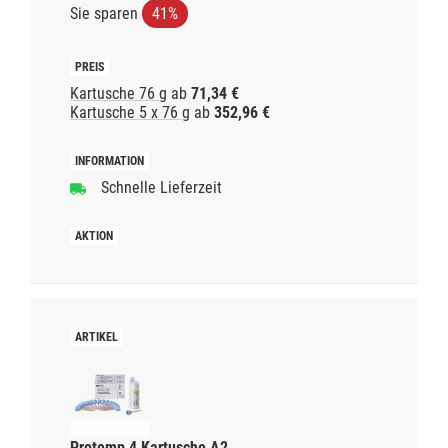
Sie sparen
41%
Kartusche 76 g
ab
71,34 €
Kartusche 5 x 76 g
ab
352,96 €
Schnelle Lieferzeit
Protemp 4 Kartusche A2