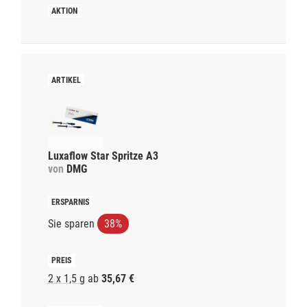
Luxaflow Star Spritze A3
von
DMG
Sie sparen
38%
2 x 1,5 g
ab
35,67 €