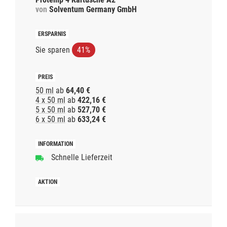
von
Solventum Germany GmbH
Sie sparen
41%
50 ml
ab
64,40 €
4 x 50 ml
ab
422,16 €
5 x 50 ml
ab
527,70 €
6 x 50 ml
ab
633,24 €
Schnelle Lieferzeit