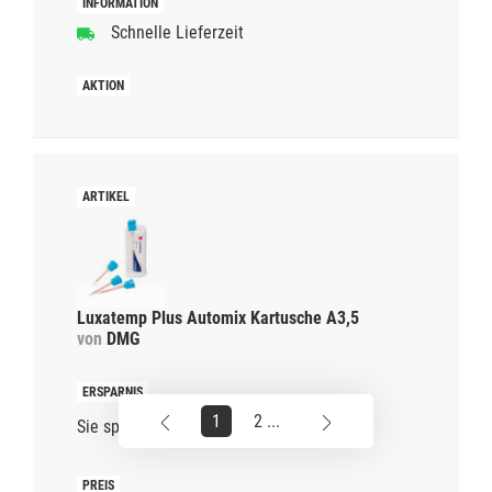
Schnelle Lieferzeit
Luxatemp Plus Automix Kartusche A3,5
von
DMG
1
2 ...
Sie sparen
38%