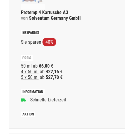
Protemp 4 Kartusche A3
von
Solventum Germany GmbH
Sie sparen
40%
50 ml
ab
66,00 €
4 x 50 ml
ab
422,16 €
5 x 50 ml
ab
527,70 €
Schnelle Lieferzeit