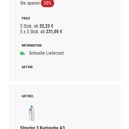
Sie sparen
30%
5 Stck.
ab
32,23 €
5 x 5 Stck.
ab
231,05 €
Schnelle Lieferzeit
Structur 3 Kartusche A3