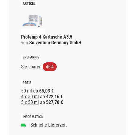
Protemp 4 Kartusche A3,5
von
Solventum Germany GmbH
Sie sparen
46%
50 ml
ab
65,03 €
4 x 50 ml
ab
422,16 €
5 x 50 ml
ab
527,70 €
Schnelle Lieferzeit