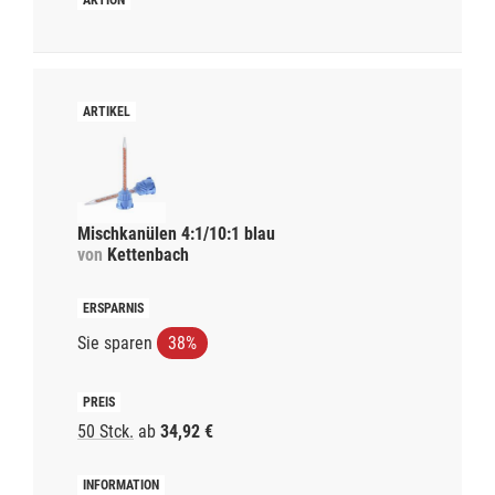
Mischkanülen 4:1/10:1 blau
von
Kettenbach
Sie sparen
38%
50 Stck.
ab
34,92 €