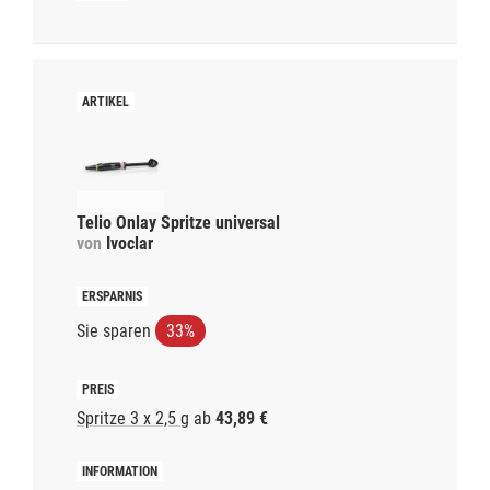
Telio Onlay Spritze universal
von
Ivoclar
Sie sparen
33%
Spritze 3 x 2,5 g
ab
43,89 €