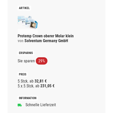
Protemp Crown oberer Molar klein
von
Solventum Germany GmbH
Sie sparen
29%
5 Stck.
ab
32,81 €
5 x 5 Stck.
ab
231,05 €
Schnelle Lieferzeit