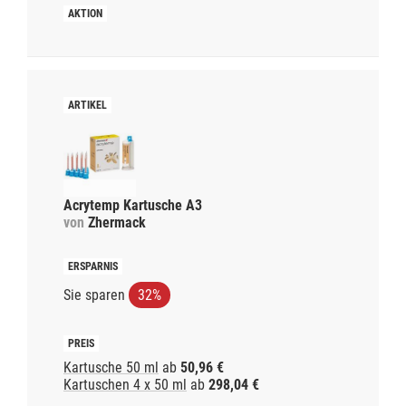
Acrytemp Kartusche A3
von
Zhermack
Sie sparen
32%
Kartusche 50 ml
ab
50,96 €
Kartuschen 4 x 50 ml
ab
298,04 €