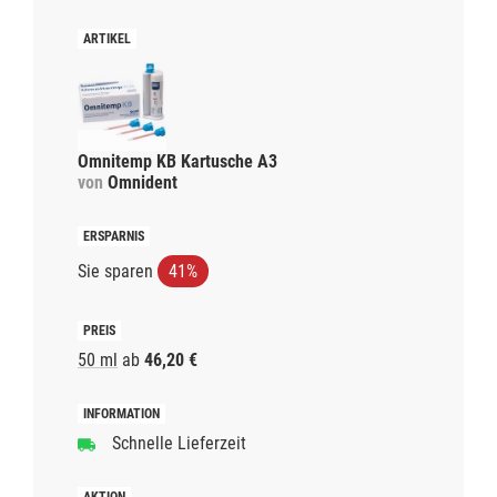
Omnitemp KB Kartusche A3
von
Omnident
Sie sparen
41%
50 ml
ab
46,20 €
Schnelle Lieferzeit