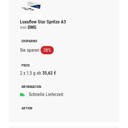
Luxaflow Star Spritze A3
von
DMG
Sie sparen
38%
2 x 1,5 g
ab
35,62 €
Schnelle Lieferzeit