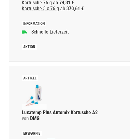
Kartusche 76 g
ab
74,31 €
Kartusche 5 x 76 g
ab
370,61 €
Schnelle Lieferzeit
Luxatemp Plus Automix Kartusche A2
von
DMG