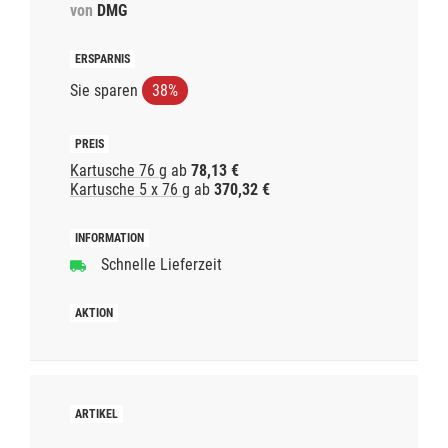
von
DMG
Sie sparen
38%
Kartusche 76 g
ab
78,13 €
Kartusche 5 x 76 g
ab
370,32 €
Schnelle Lieferzeit