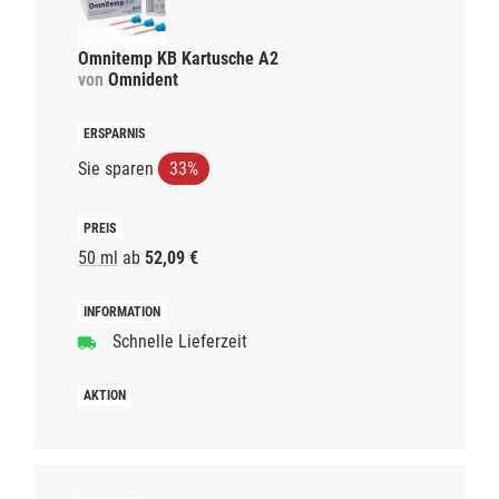
Omnitemp KB Kartusche A2
von
Omnident
Sie sparen
33%
50 ml
ab
52,09 €
Schnelle Lieferzeit