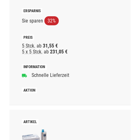
Sie sparen
32%
5 Stck.
ab
31,55 €
5 x 5 Stck.
ab
231,05 €
Schnelle Lieferzeit