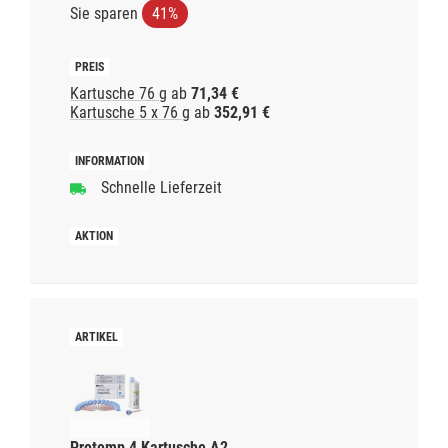
Sie sparen
41%
Kartusche 76 g
ab
71,34 €
Kartusche 5 x 76 g
ab
352,91 €
Schnelle Lieferzeit
Protemp 4 Kartusche A2