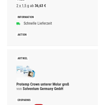
2 x 1,5 g
ab
36,63 €
Schnelle Lieferzeit
Protemp Crown unterer Molar groß
von
Solventum Germany GmbH