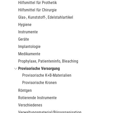
Hilfsmittel für Prothetik
Hilfsmittel für Chirurgie
Glas-, Kunststoff-, Edelstahlartikel
Hygiene
Instrumente
Geräte
Implantologie
Medikamente
Prophylaxe, Patienteninfo, Bleaching
Provisorische Versorgung
Provisorische K+B-Materialien
Provisorische Kronen
Röntgen
Rotierende Instrumente
Verschiedenes
Verwaltungsmaterial/Büroorganisation