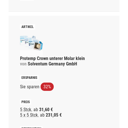
Protemp Crown unterer Molar klein
von
Solventum Germany GmbH
Sie sparen
32%
5 Stck.
ab
31,60 €
5 x 5 Stck.
ab
231,05 €