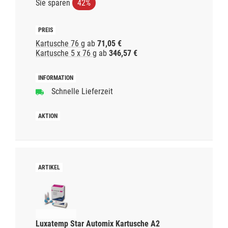
Sie sparen
42%
Kartusche 76 g
ab
71,05 €
Kartusche 5 x 76 g
ab
346,57 €
Schnelle Lieferzeit
Luxatemp Star Automix Kartusche A2