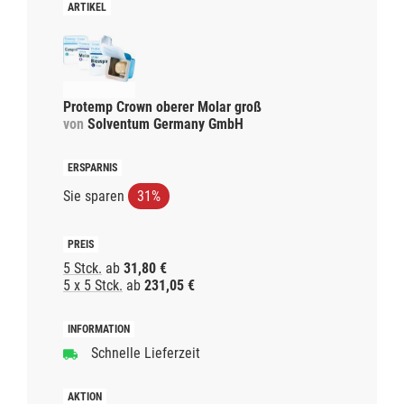
Protemp Crown oberer Molar groß
von
Solventum Germany GmbH
Sie sparen
31%
5 Stck.
ab
31,80 €
5 x 5 Stck.
ab
231,05 €
Schnelle Lieferzeit