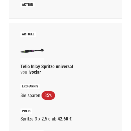
Telio Inlay Spritze universal
von
Ivoclar
Sie sparen
35%
Spritze 3 x 2,5 g
ab
42,60 €