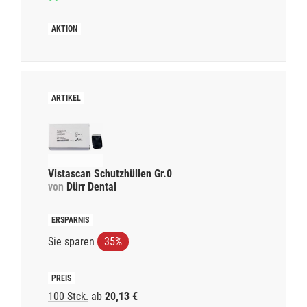
Vistascan Schutzhüllen Gr.0
von
Dürr Dental
Sie sparen
35%
100 Stck.
ab
20,13 €