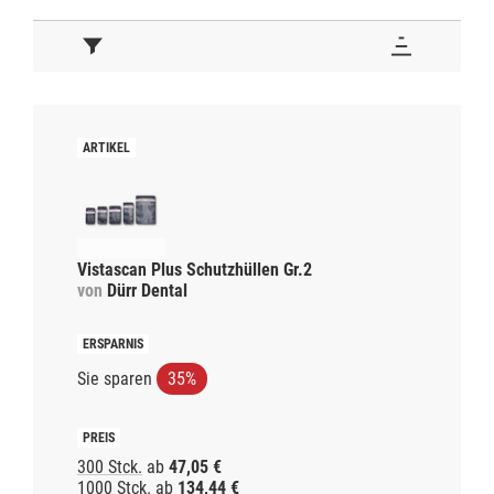
Vistascan Plus Schutzhüllen Gr.2
von
Dürr Dental
Sie sparen
35%
300 Stck.
ab
47,05 €
1000 Stck.
ab
134,44 €