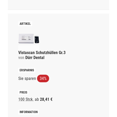
Vistascan Schutzhüllen Gr.3
von
Dürr Dental
Sie sparen
34%
100 Stck.
ab
28,41 €