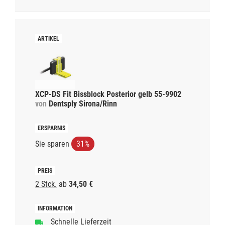
XCP-DS Fit Bissblock Posterior gelb 55-9902
von
Dentsply Sirona/Rinn
Sie sparen
31%
2 Stck.
ab
34,50 €
Schnelle Lieferzeit