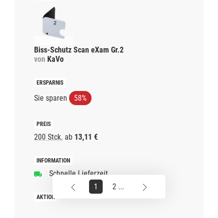
Biss-Schutz Scan eXam Gr.2
von
KaVo
Sie sparen
58%
200 Stck.
ab
13,11 €
Schnelle Lieferzeit
1
2 ...