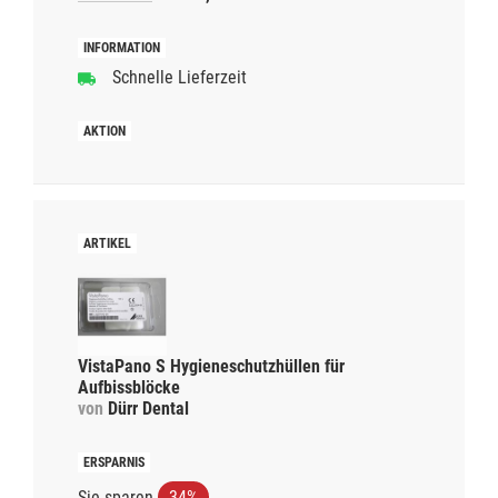
Schnelle Lieferzeit
VistaPano S Hygieneschutzhüllen für
Aufbissblöcke
von
Dürr Dental
Sie sparen
34%