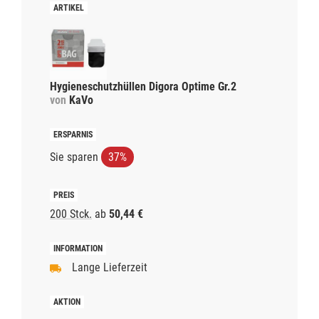
Hygieneschutzhüllen Digora Optime Gr.2
von
KaVo
Sie sparen
37%
200 Stck.
ab
50,44 €
Lange Lieferzeit