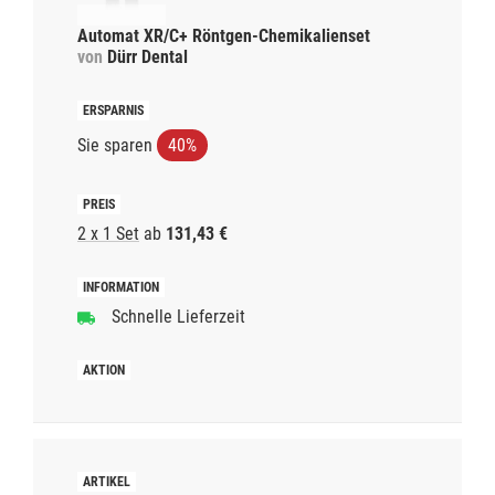
Automat XR/C+ Röntgen-Chemikalienset
von
Dürr Dental
Sie sparen
40%
2 x 1 Set
ab
131,43 €
Schnelle Lieferzeit