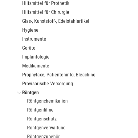
Hilfsmittel für Prothetik
Hilfsmittel für Chirurgie
Glas-, Kunststoff-, Edelstahlartikel
Hygiene
Instrumente
Geräte
Implantologie
Medikamente
Prophylaxe, Patienteninfo, Bleaching
Provisorische Versorgung
Röntgen
Röntgenchemikalien
Röntgenfilme
Röntgenschutz
Röntgenverwaltung
Röntgenzubehör