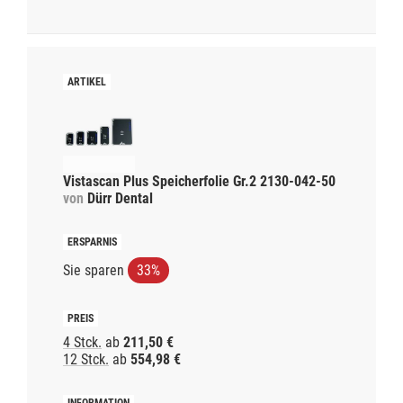
Vistascan Plus Speicherfolie Gr.2 2130-042-50
von
Dürr Dental
Sie sparen
33%
4 Stck.
ab
211,50 €
12 Stck.
ab
554,98 €