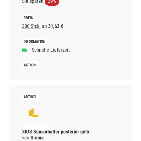
Sie sparen
29%
300 Stck.
ab
31,63 €
Schnelle Lieferzeit
XIOS Sensorhalter posterior gelb
von
Sirona