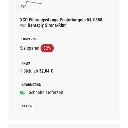
XCP Führungsstange Posterior gelb 54-0858
von
Dentsply Sirona/Rinn
Sie sparen
32%
1 Stck.
ab
32,04 €
Schnelle Lieferzeit