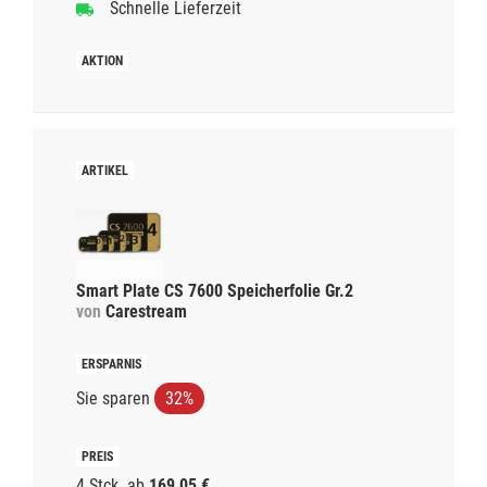
Schnelle Lieferzeit
Smart Plate CS 7600 Speicherfolie Gr.2
von
Carestream
Sie sparen
32%
4 Stck.
ab
169,05 €