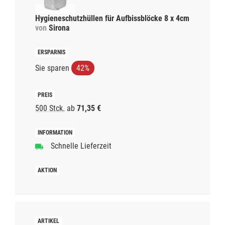
Hygieneschutzhüllen für Aufbissblöcke 8 x 4cm
von
Sirona
Sie sparen
42%
500 Stck.
ab
71,35 €
Schnelle Lieferzeit