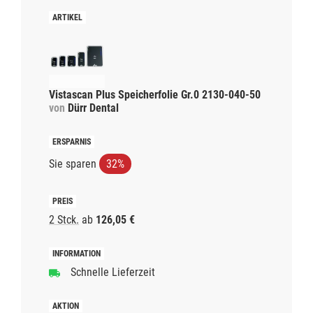
Vistascan Plus Speicherfolie Gr.0 2130-040-50
von
Dürr Dental
Sie sparen
32%
2 Stck.
ab
126,05 €
Schnelle Lieferzeit