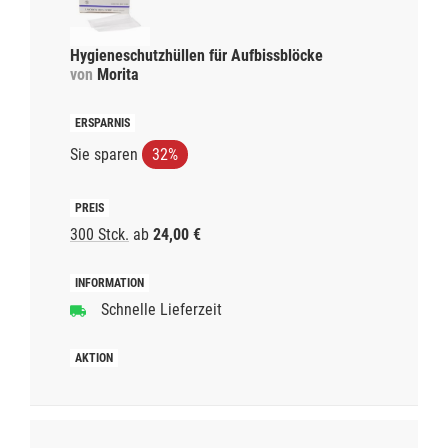
Hygieneschutzhüllen für Aufbissblöcke
von
Morita
Sie sparen
32%
300 Stck.
ab
24,00 €
Schnelle Lieferzeit