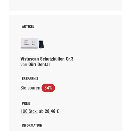
Vistascan Schutzhüllen Gr.3
von
Dürr Dental
Sie sparen
34%
100 Stck.
ab
28,46 €