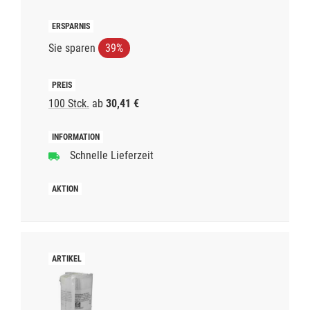
Sie sparen
39%
100 Stck.
ab
30,41 €
Schnelle Lieferzeit