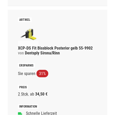
XCP-DS Fit Bissblock Posterior gelb 55-9902
von
Dentsply Sirona/Rinn
Sie sparen
31%
2 Stck.
ab
34,50 €
Schnelle Lieferzeit