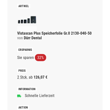
Vistascan Plus Speicherfolie Gr.0 2130-040-50
von
Dürr Dental
Sie sparen
32%
2 Stck.
ab
126,07 €
Schnelle Lieferzeit