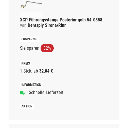
XCP Führungsstange Posterior gelb 54-0858
von
Dentsply Sirona/Rinn
Sie sparen
32%
1 Stck.
ab
32,04 €
Schnelle Lieferzeit