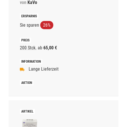
von
KaVo
Sie sparen
26%
200 Stck.
ab
65,00 €
Lange Lieferzeit