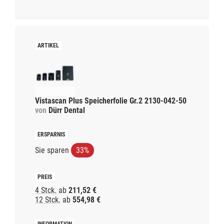
Vistascan Plus Speicherfolie Gr.2 2130-042-50
von
Dürr Dental
Sie sparen
33%
4 Stck.
ab
211,52 €
12 Stck.
ab
554,98 €