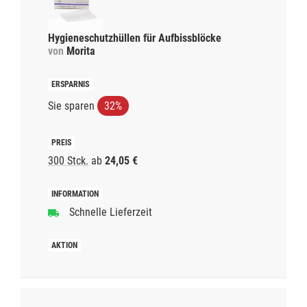
Hygieneschutzhüllen für Aufbissblöcke
von
Morita
Sie sparen
32%
300 Stck.
ab
24,05 €
Schnelle Lieferzeit