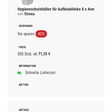
Hygieneschutzhüllen für Aufbissblöcke 8 x 4cm
von
Sirona
Sie sparen
42%
500 Stck.
ab
71,35 €
Schnelle Lieferzeit