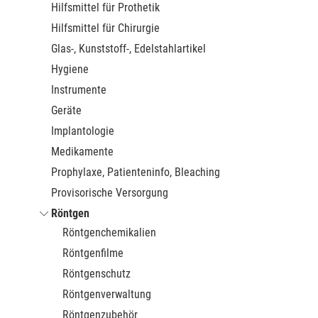
Hilfsmittel für Prothetik
Hilfsmittel für Chirurgie
Glas-, Kunststoff-, Edelstahlartikel
Hygiene
Instrumente
Geräte
Implantologie
Medikamente
Prophylaxe, Patienteninfo, Bleaching
Provisorische Versorgung
Röntgen
Röntgenchemikalien
Röntgenfilme
Röntgenschutz
Röntgenverwaltung
Röntgenzubehör