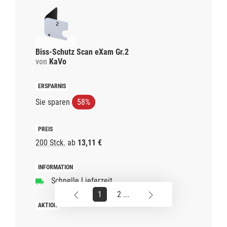
Biss-Schutz Scan eXam Gr.2
von
KaVo
Sie sparen
58%
200 Stck.
ab
13,11 €
Schnelle Lieferzeit
1
2 ...