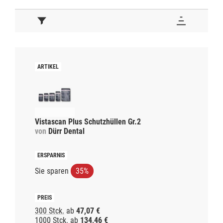
Vistascan Plus Schutzhüllen Gr.2
von
Dürr Dental
Sie sparen
35%
300 Stck.
ab
47,07 €
1000 Stck.
ab
134,46 €