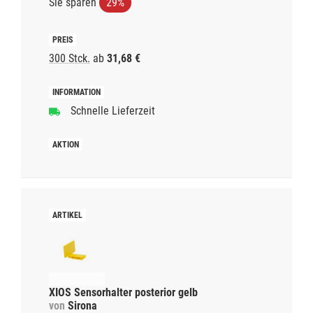
Sie sparen
29%
300 Stck.
ab
31,68 €
Schnelle Lieferzeit
XIOS Sensorhalter posterior gelb
von
Sirona