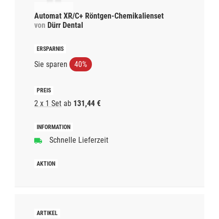
Automat XR/C+ Röntgen-Chemikalienset
von
Dürr Dental
Sie sparen
40%
2 x 1 Set
ab
131,44 €
Schnelle Lieferzeit