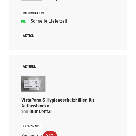
Schnelle Lieferzeit
VistaPano S Hygieneschutzhüllen für
Aufbissblöcke
von
Dürr Dental
Sie sparen
34%