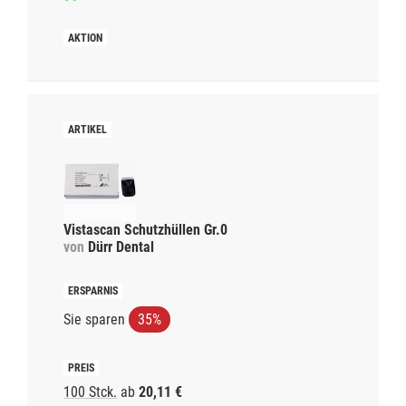
Vistascan Schutzhüllen Gr.0
von
Dürr Dental
Sie sparen
35%
100 Stck.
ab
20,11 €