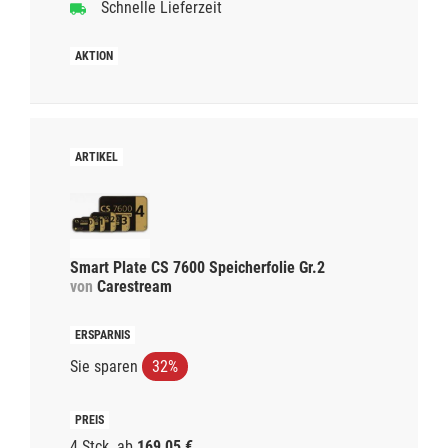
Schnelle Lieferzeit
Smart Plate CS 7600 Speicherfolie Gr.2
von
Carestream
Sie sparen
32%
4 Stck.
ab
169,05 €