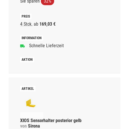
Sie sparen
32%
4 Stck.
ab
169,03 €
Schnelle Lieferzeit
XIOS Sensorhalter posterior gelb
von
Sirona