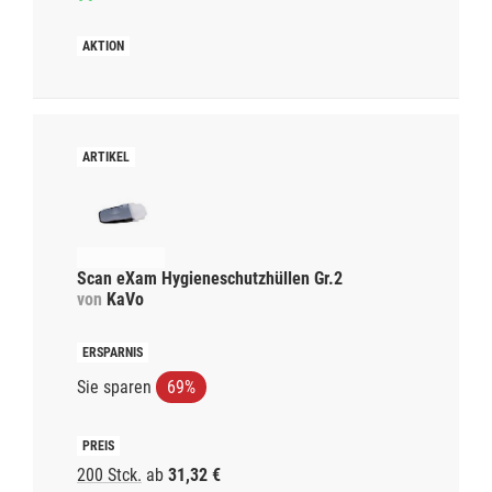
Scan eXam Hygieneschutzhüllen Gr.2
von
KaVo
Sie sparen
69%
200 Stck.
ab
31,32 €