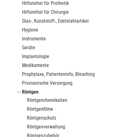
Hilfsmittel für Prothetik
Hilfsmittel für Chirurgie
Glas-, Kunststoff-, Edelstahlartikel
Hygiene
Instrumente
Geräte
Implantologie
Medikamente
Prophylaxe, Patienteninfo, Bleaching
Provisorische Versorgung
Röntgen
Röntgenchemikalien
Röntgenfilme
Röntgenschutz
Röntgenverwaltung
Röntgenzubehör