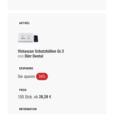
Vistascan Schutzhüllen Gr.3
von
Dürr Dental
Sie sparen
34%
100 Stck.
ab
28,28 €