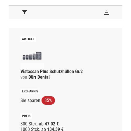
Vistascan Plus Schutzhüllen Gr.2
von
Dürr Dental
Sie sparen
35%
300 Stck.
ab
47,02 €
1000 Stck.
ab
134,39 €