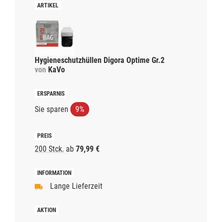
Hygieneschutzhüllen Digora Optime Gr.2
von
KaVo
Sie sparen
9%
200 Stck.
ab
79,99 €
Lange Lieferzeit