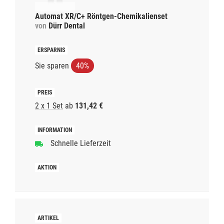
Automat XR/C+ Röntgen-Chemikalienset
von
Dürr Dental
Sie sparen
40%
2 x 1 Set
ab
131,42 €
Schnelle Lieferzeit