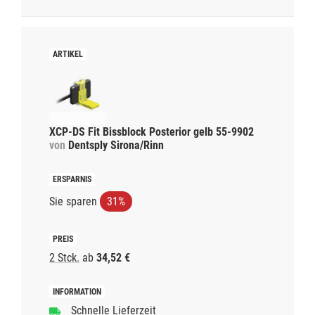
XCP-DS Fit Bissblock Posterior gelb 55-9902
von
Dentsply Sirona/Rinn
Sie sparen
31%
2 Stck.
ab
34,52 €
Schnelle Lieferzeit