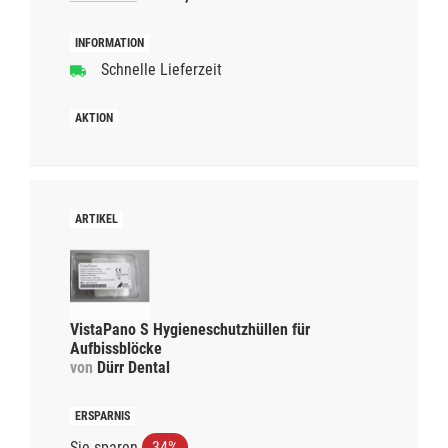
Schnelle Lieferzeit
VistaPano S Hygieneschutzhüllen für
Aufbissblöcke
von
Dürr Dental
Sie sparen
34%