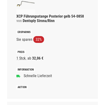
XCP Führungsstange Posterior gelb 54-0858
von
Dentsply Sirona/Rinn
Sie sparen
32%
1 Stck.
ab
32,06 €
Schnelle Lieferzeit