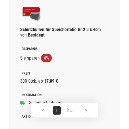
Schutzhüllen für Speicherfolie Gr.2 3 x 4cm
von
Bestdent
Sie sparen
4%
300 Stck.
ab
17,89 €
Schnelle Lieferzeit
1
2 ...