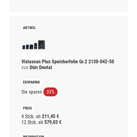
Vistascan Plus Speicherfolie Gr.2 2130-042-50
von
Dürr Dental
Sie sparen
33%
4 Stck.
ab
211,45 €
12 Stck.
ab
579,03 €