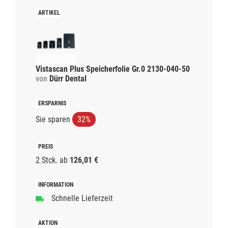
Vistascan Plus Speicherfolie Gr.0 2130-040-50
von
Dürr Dental
Sie sparen
32%
2 Stck.
ab
126,01 €
Schnelle Lieferzeit