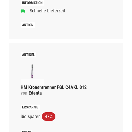
Schnelle Lieferzeit
HM Kronentrenner FGL C4AKL 012
von
Edenta
Sie sparen
47%