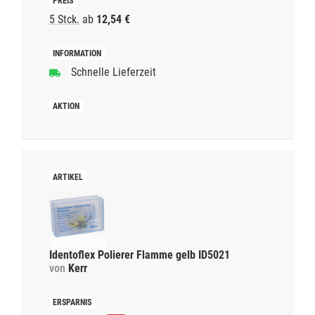
5 Stck.
ab
12,54 €
Schnelle Lieferzeit
Identoflex Polierer Flamme gelb ID5021
von
Kerr