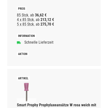
85 Stck.
ab
36,62 €
4 x 85 Stck.
ab
213,12 €
5 x 85 Stck.
ab
275,70 €
Schnelle Lieferzeit
Smart Prophy Prophylaxeansätze W rosa weich mit