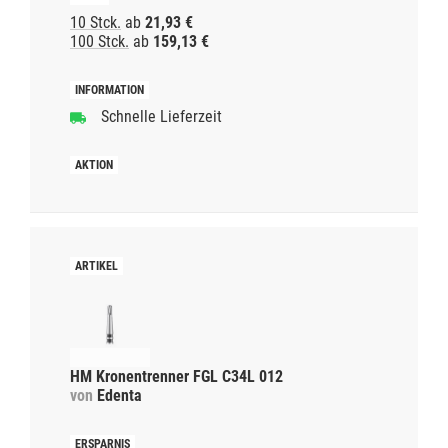
10 Stck.
ab
21,93 €
100 Stck.
ab
159,13 €
Schnelle Lieferzeit
HM Kronentrenner FGL C34L 012
von
Edenta