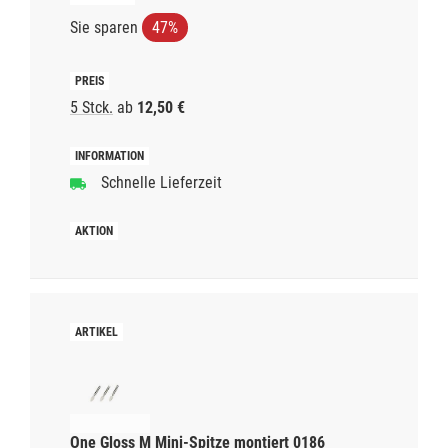
Sie sparen
47%
5 Stck.
ab
12,50 €
Schnelle Lieferzeit
One Gloss M Mini-Spitze montiert 0186