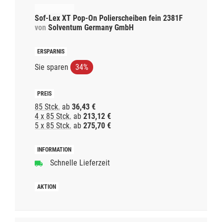
Sof-Lex XT Pop-On Polierscheiben fein 2381F
von
Solventum Germany GmbH
Sie sparen
34%
85 Stck.
ab
36,43 €
4 x 85 Stck.
ab
213,12 €
5 x 85 Stck.
ab
275,70 €
Schnelle Lieferzeit