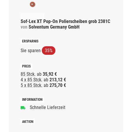
Sof-Lex XT Pop-On Polierscheiben grob 2381C
von
Solventum Germany GmbH
Sie sparen
35%
85 Stck.
ab
35,92 €
4 x 85 Stck.
ab
213,12 €
5 x 85 Stck.
ab
275,70 €
Schnelle Lieferzeit