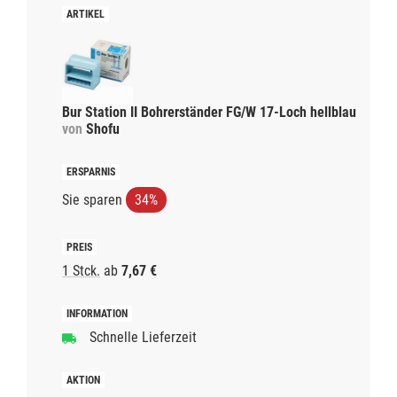
Bur Station II Bohrerständer FG/W 17-Loch hellblau
von
Shofu
Sie sparen
34%
1 Stck.
ab
7,67 €
Schnelle Lieferzeit