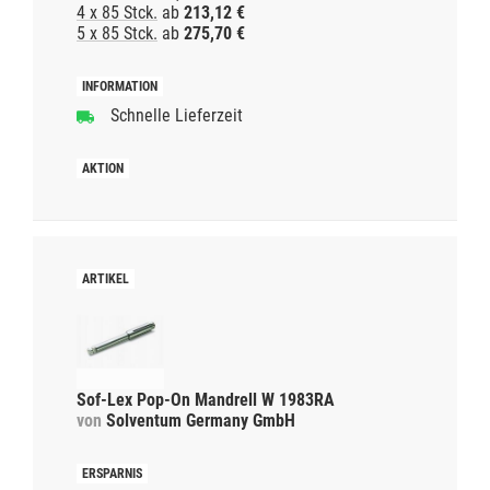
4 x 85 Stck.
ab
213,12 €
5 x 85 Stck.
ab
275,70 €
Schnelle Lieferzeit
Sof-Lex Pop-On Mandrell W 1983RA
von
Solventum Germany GmbH