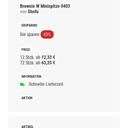
Brownie W Minispitze 0403
von
Shofu
Sie sparen
43%
12 Stck.
ab
12,33 €
72 Stck.
ab
63,25 €
Schnelle Lieferzeit