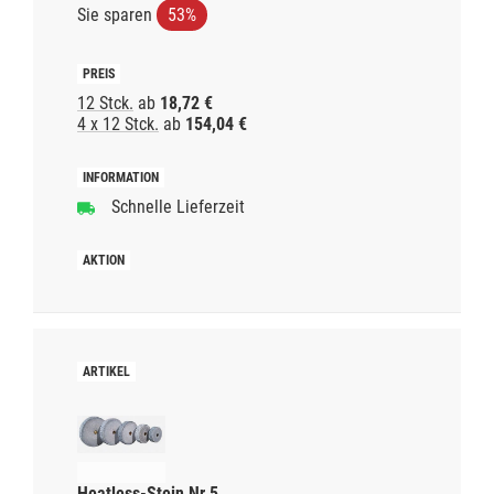
Sie sparen
53%
12 Stck.
ab
18,72 €
4 x 12 Stck.
ab
154,04 €
Schnelle Lieferzeit
Heatless-Stein Nr.5