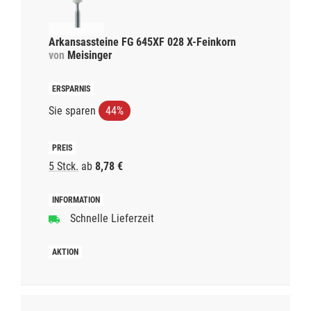
Arkansassteine FG 645XF 028 X-Feinkorn
von
Meisinger
Sie sparen
44%
5 Stck.
ab
8,78 €
Schnelle Lieferzeit