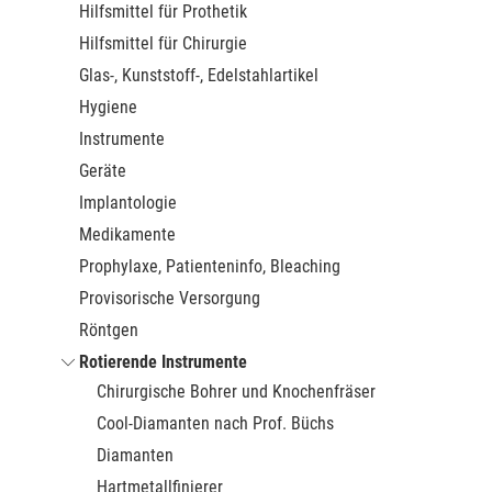
Hilfsmittel für Prothetik
Hilfsmittel für Chirurgie
Glas-, Kunststoff-, Edelstahlartikel
Hygiene
Instrumente
Geräte
Implantologie
Medikamente
Prophylaxe, Patienteninfo, Bleaching
Provisorische Versorgung
Röntgen
Rotierende Instrumente
Chirurgische Bohrer und Knochenfräser
Cool-Diamanten nach Prof. Büchs
Diamanten
Hartmetallfinierer