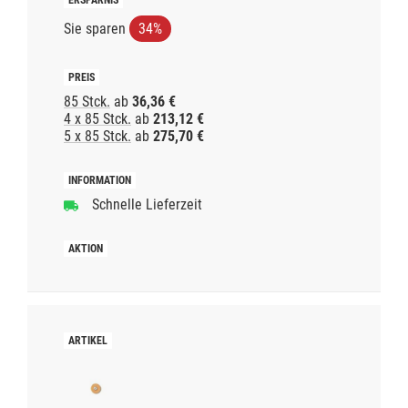
Sie sparen
34%
85 Stck.
ab
36,36 €
4 x 85 Stck.
ab
213,12 €
5 x 85 Stck.
ab
275,70 €
Schnelle Lieferzeit