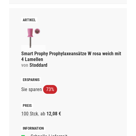
Smart Prophy Prophylaxeansätze W rosa weich mit
4 Lamellen
von
Stoddard
Sie sparen
73%
100 Stck.
ab
12,08 €