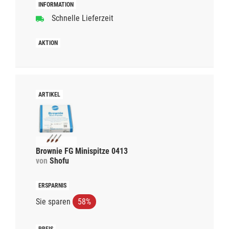
Schnelle Lieferzeit
Brownie FG Minispitze 0413
von
Shofu
Sie sparen
58%