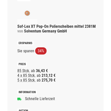
Sof-Lex XT Pop-On Polierscheiben mittel 2381M
von
Solventum Germany GmbH
Sie sparen
34%
85 Stck.
ab
36,43 €
4 x 85 Stck.
ab
213,12 €
5 x 85 Stck.
ab
275,70 €
Schnelle Lieferzeit