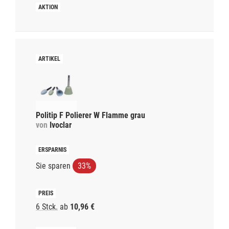
Politip F Polierer W Flamme grau
von
Ivoclar
Sie sparen
33%
6 Stck.
ab
10,96 €