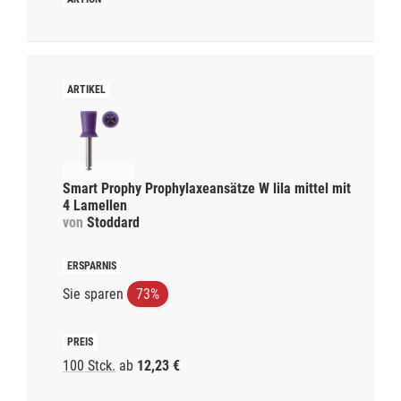
Smart Prophy Prophylaxeansätze W lila mittel mit
4 Lamellen
von
Stoddard
Sie sparen
73%
100 Stck.
ab
12,23 €