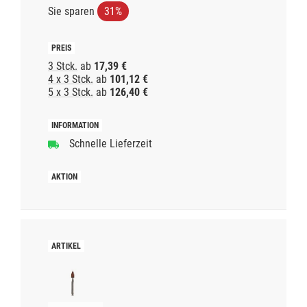
Sie sparen
31%
3 Stck.
ab
17,39 €
4 x 3 Stck.
ab
101,12 €
5 x 3 Stck.
ab
126,40 €
Schnelle Lieferzeit