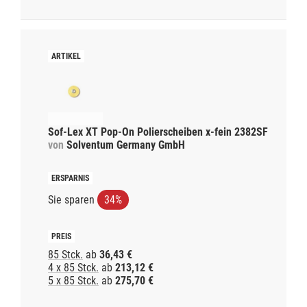
Sof-Lex XT Pop-On Polierscheiben x-fein 2382SF
von
Solventum Germany GmbH
Sie sparen
34%
85 Stck.
ab
36,43 €
4 x 85 Stck.
ab
213,12 €
5 x 85 Stck.
ab
275,70 €