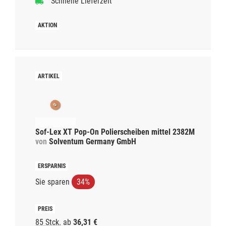
Schnelle Lieferzeit
Sof-Lex XT Pop-On Polierscheiben mittel 2382M
von
Solventum Germany GmbH
Sie sparen
34%
85 Stck.
ab
36,31 €