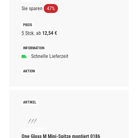
Sie sparen
47%
5 Stck.
ab
12,54 €
Schnelle Lieferzeit
One Gloss M Mini-Spitze montiert 0186