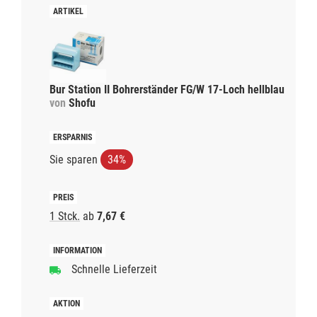
Bur Station II Bohrerständer FG/W 17-Loch hellblau
von
Shofu
Sie sparen
34%
1 Stck.
ab
7,67 €
Schnelle Lieferzeit