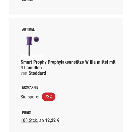
Smart Prophy Prophylaxeansätze W lila mittel mit
4 Lamellen
von
Stoddard
Sie sparen
73%
100 Stck.
ab
12,22 €