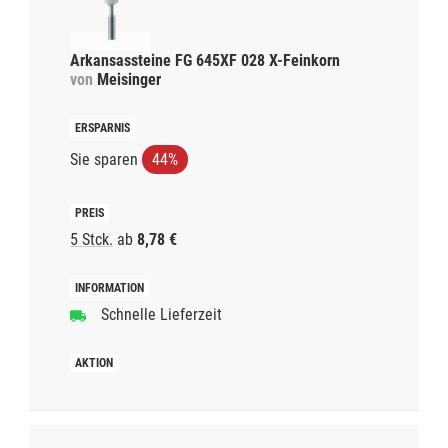
Arkansassteine FG 645XF 028 X-Feinkorn
von
Meisinger
Sie sparen
44%
5 Stck.
ab
8,78 €
Schnelle Lieferzeit