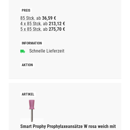
85 Stck.
ab
36,59 €
4 x 85 Stck.
ab
213,12 €
5 x 85 Stck.
ab
275,70 €
Schnelle Lieferzeit
Smart Prophy Prophylaxeansätze W rosa weich mit