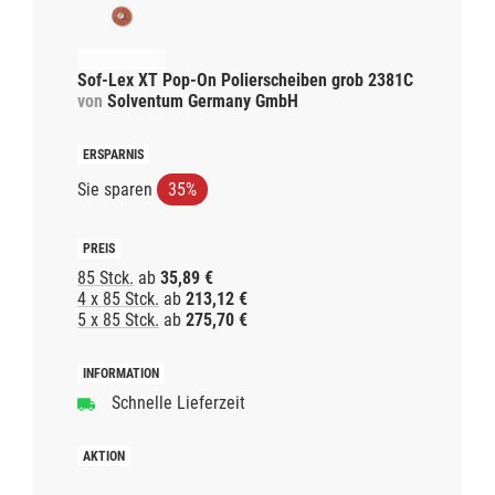
Sof-Lex XT Pop-On Polierscheiben grob 2381C
von
Solventum Germany GmbH
Sie sparen
35%
85 Stck.
ab
35,89 €
4 x 85 Stck.
ab
213,12 €
5 x 85 Stck.
ab
275,70 €
Schnelle Lieferzeit