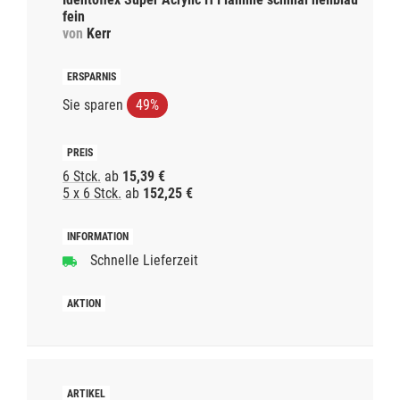
fein
von
Kerr
Sie sparen
49%
6 Stck.
ab
15,39 €
5 x 6 Stck.
ab
152,25 €
Schnelle Lieferzeit