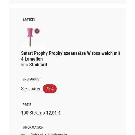
Smart Prophy Prophylaxeansätze W rosa weich mit
4 Lamellen
von
Stoddard
Sie sparen
73%
100 Stck.
ab
12,01 €