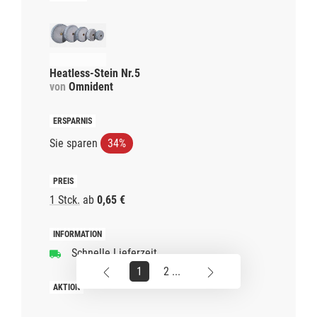
Heatless-Stein Nr.5
von
Omnident
Sie sparen
34%
1 Stck.
ab
0,65 €
Schnelle Lieferzeit
1
2 ...