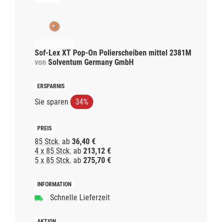
Sof-Lex XT Pop-On Polierscheiben mittel 2381M
von
Solventum Germany GmbH
Sie sparen
34%
85 Stck.
ab
36,40 €
4 x 85 Stck.
ab
213,12 €
5 x 85 Stck.
ab
275,70 €
Schnelle Lieferzeit