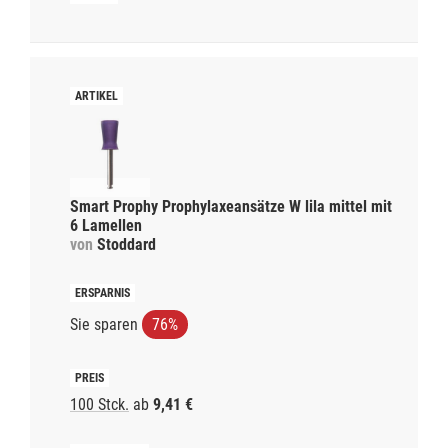
Smart Prophy Prophylaxeansätze W lila mittel mit
6 Lamellen
von
Stoddard
Sie sparen
76%
100 Stck.
ab
9,41 €