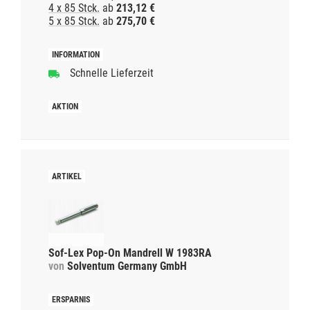
4 x 85 Stck.
ab
213,12 €
5 x 85 Stck.
ab
275,70 €
Schnelle Lieferzeit
Sof-Lex Pop-On Mandrell W 1983RA
von
Solventum Germany GmbH