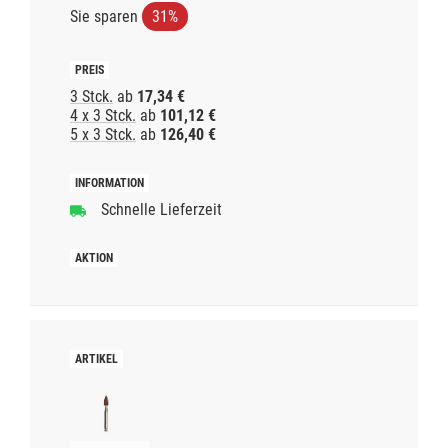
Sie sparen
31%
3 Stck.
ab
17,34 €
4 x 3 Stck.
ab
101,12 €
5 x 3 Stck.
ab
126,40 €
Schnelle Lieferzeit