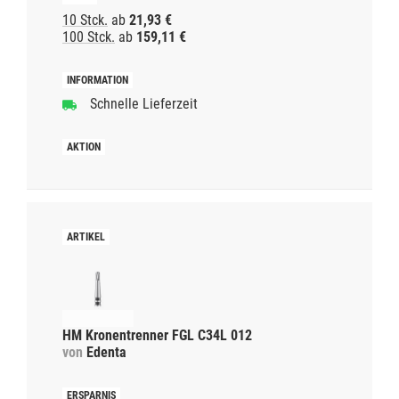
10 Stck.
ab
21,93 €
100 Stck.
ab
159,11 €
Schnelle Lieferzeit
HM Kronentrenner FGL C34L 012
von
Edenta