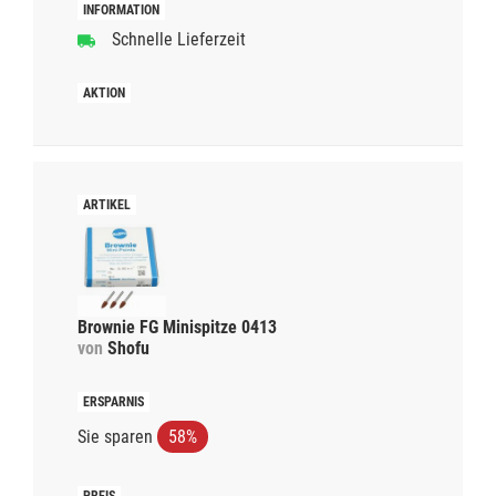
Schnelle Lieferzeit
Brownie FG Minispitze 0413
von
Shofu
Sie sparen
58%