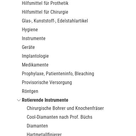
Hilfsmittel für Prothetik
Hilfsmittel für Chirurgie
Glas-, Kunststoff-, Edelstahlartikel
Hygiene
Instrumente
Geräte
Implantologie
Medikamente
Prophylaxe, Patienteninfo, Bleaching
Provisorische Versorgung
Röntgen
Rotierende Instrumente
Chirurgische Bohrer und Knochenfräser
Cool-Diamanten nach Prof. Büchs
Diamanten
Hartmetallfinierer