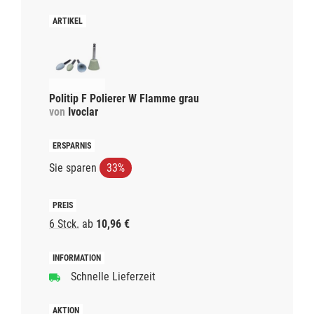
Politip F Polierer W Flamme grau
von
Ivoclar
Sie sparen
33%
6 Stck.
ab
10,96 €
Schnelle Lieferzeit