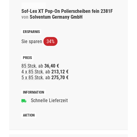
Sof-Lex XT Pop-On Polierscheiben fein 2381F
von
Solventum Germany GmbH
Sie sparen
34%
85 Stck.
ab
36,40 €
4 x 85 Stck.
ab
213,12 €
5 x 85 Stck.
ab
275,70 €
Schnelle Lieferzeit