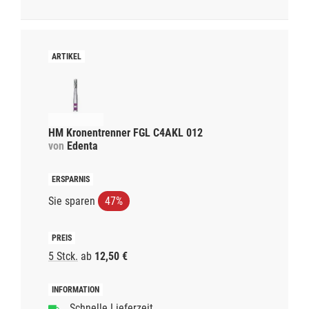
HM Kronentrenner FGL C4AKL 012
von
Edenta
Sie sparen
47%
5 Stck.
ab
12,50 €
Schnelle Lieferzeit