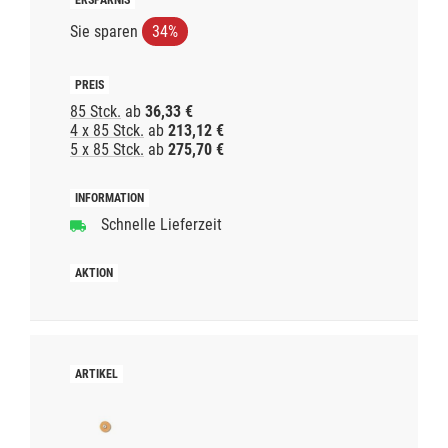
Sie sparen
34%
85 Stck.
ab
36,33 €
4 x 85 Stck.
ab
213,12 €
5 x 85 Stck.
ab
275,70 €
Schnelle Lieferzeit