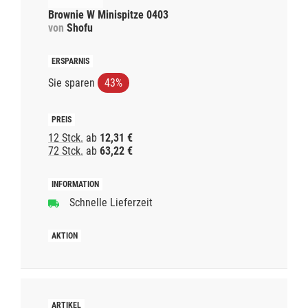
Brownie W Minispitze 0403
von
Shofu
Sie sparen
43%
12 Stck.
ab
12,31 €
72 Stck.
ab
63,22 €
Schnelle Lieferzeit