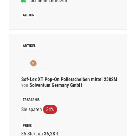
Schnelle Lieferzeit
Sof-Lex XT Pop-On Polierscheiben mittel 2382M
von
Solventum Germany GmbH
Sie sparen
34%
85 Stck.
ab
36,28 €