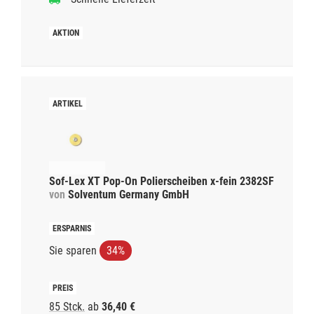
Sof-Lex XT Pop-On Polierscheiben x-fein 2382SF
von
Solventum Germany GmbH
Sie sparen
34%
85 Stck.
ab
36,40 €