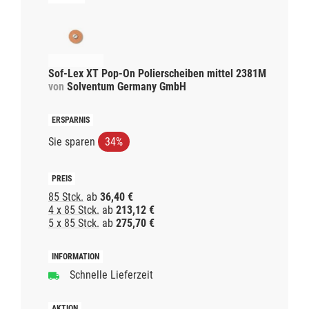
Sof-Lex XT Pop-On Polierscheiben mittel 2381M
von
Solventum Germany GmbH
Sie sparen
34%
85 Stck.
ab
36,40 €
4 x 85 Stck.
ab
213,12 €
5 x 85 Stck.
ab
275,70 €
Schnelle Lieferzeit