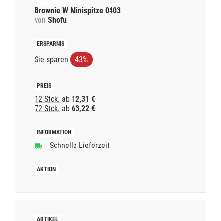
Brownie W Minispitze 0403
von
Shofu
Sie sparen
43%
12 Stck.
ab
12,31 €
72 Stck.
ab
63,22 €
Schnelle Lieferzeit