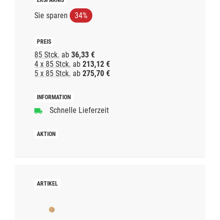
Sie sparen
34%
85 Stck.
ab
36,33 €
4 x 85 Stck.
ab
213,12 €
5 x 85 Stck.
ab
275,70 €
Schnelle Lieferzeit