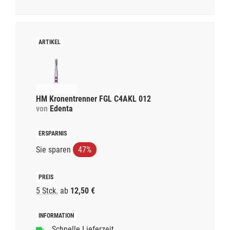
HM Kronentrenner FGL C4AKL 012
von
Edenta
Sie sparen
47%
5 Stck.
ab
12,50 €
Schnelle Lieferzeit