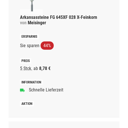
Arkansassteine FG 645XF 028 X-Feinkorn
von
Meisinger
Sie sparen
44%
5 Stck.
ab
8,78 €
Schnelle Lieferzeit