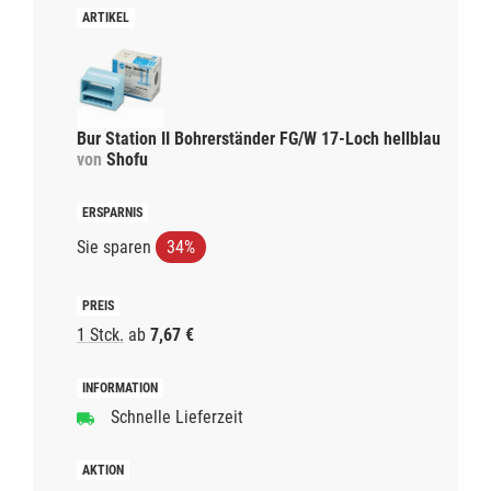
Bur Station II Bohrerständer FG/W 17-Loch hellblau
von
Shofu
Sie sparen
34%
1 Stck.
ab
7,67 €
Schnelle Lieferzeit