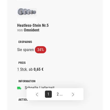
Heatless-Stein Nr.5
von
Omnident
Sie sparen
34%
1 Stck.
ab
0,65 €
Schnelle Lieferzeit
1
2 ...