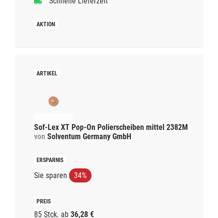
Schnelle Lieferzeit
Sof-Lex XT Pop-On Polierscheiben mittel 2382M
von
Solventum Germany GmbH
Sie sparen
34%
85 Stck.
ab
36,28 €