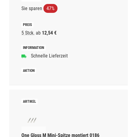
Sie sparen
47%
5 Stck.
ab
12,54 €
Schnelle Lieferzeit
One Gloss M Mini-Spitze montiert 0186