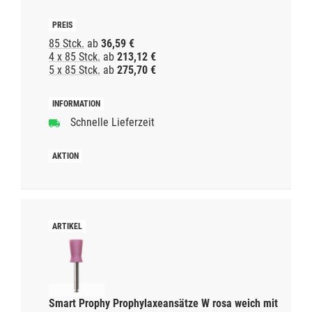
85 Stck.
ab
36,59 €
4 x 85 Stck.
ab
213,12 €
5 x 85 Stck.
ab
275,70 €
Schnelle Lieferzeit
Smart Prophy Prophylaxeansätze W rosa weich mit