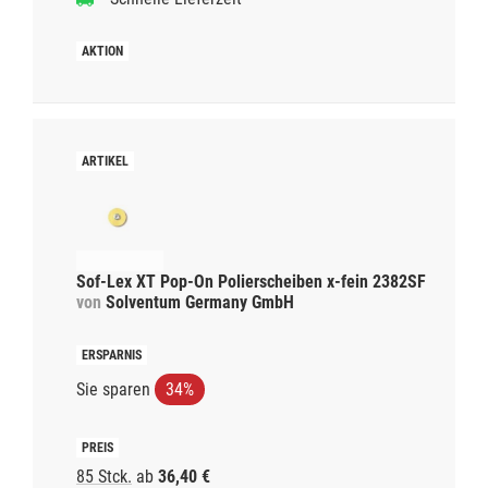
Sof-Lex XT Pop-On Polierscheiben x-fein 2382SF
von
Solventum Germany GmbH
Sie sparen
34%
85 Stck.
ab
36,40 €