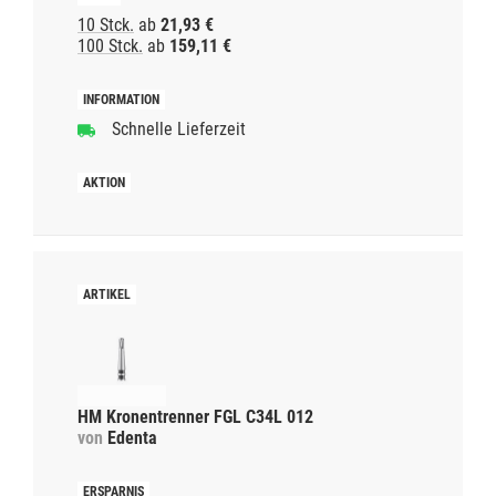
10 Stck.
ab
21,93 €
100 Stck.
ab
159,11 €
Schnelle Lieferzeit
HM Kronentrenner FGL C34L 012
von
Edenta