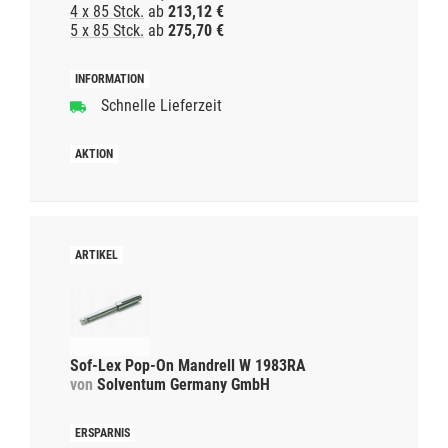
4 x 85 Stck.
ab
213,12 €
5 x 85 Stck.
ab
275,70 €
Schnelle Lieferzeit
Sof-Lex Pop-On Mandrell W 1983RA
von
Solventum Germany GmbH