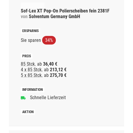
Sof-Lex XT Pop-On Polierscheiben fein 2381F
von
Solventum Germany GmbH
Sie sparen
34%
85 Stck.
ab
36,40 €
4 x 85 Stck.
ab
213,12 €
5 x 85 Stck.
ab
275,70 €
Schnelle Lieferzeit