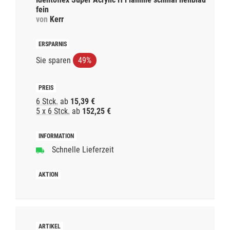
fein
von
Kerr
Sie sparen
49%
6 Stck.
ab
15,39 €
5 x 6 Stck.
ab
152,25 €
Schnelle Lieferzeit