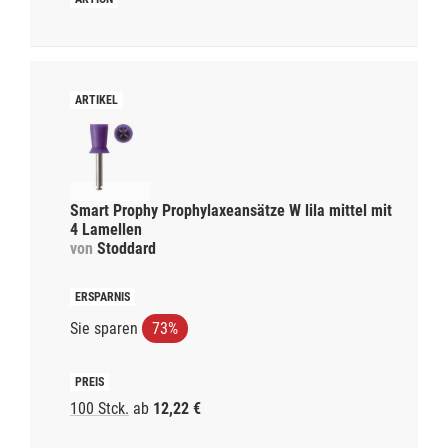
Smart Prophy Prophylaxeansätze W lila mittel mit
4 Lamellen
von
Stoddard
Sie sparen
73%
100 Stck.
ab
12,22 €