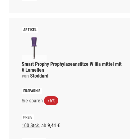
Smart Prophy Prophylaxeansätze W lila mittel mit
6 Lamellen
von
Stoddard
Sie sparen
76%
100 Stck.
ab
9,41 €