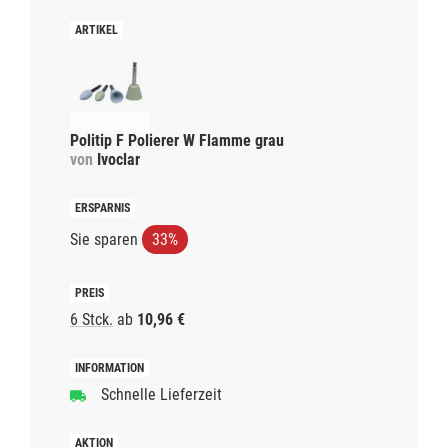
Politip F Polierer W Flamme grau
von
Ivoclar
Sie sparen
33%
6 Stck.
ab
10,96 €
Schnelle Lieferzeit