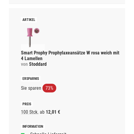
Smart Prophy Prophylaxeansätze W rosa weich mit
4 Lamellen
von
Stoddard
Sie sparen
73%
100 Stck.
ab
12,01 €