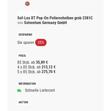
Sof-Lex XT Pop-On Polierscheiben grob 2381C
von
Solventum Germany GmbH
Sie sparen
35%
85 Stck.
ab
35,89 €
4 x 85 Stck.
ab
213,12 €
5 x 85 Stck.
ab
275,70 €
Schnelle Lieferzeit