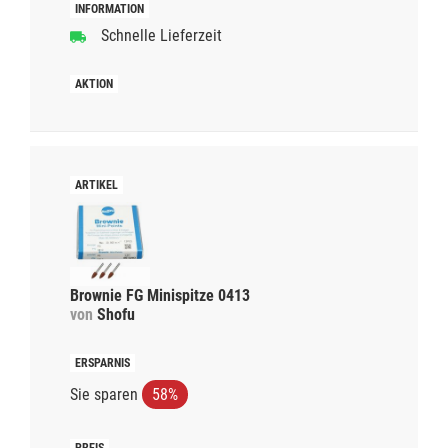
Schnelle Lieferzeit
Brownie FG Minispitze 0413
von
Shofu
Sie sparen
58%