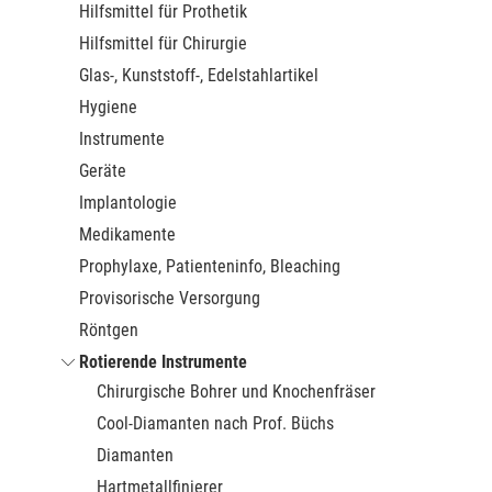
Hilfsmittel für Prothetik
Hilfsmittel für Chirurgie
Glas-, Kunststoff-, Edelstahlartikel
Hygiene
Instrumente
Geräte
Implantologie
Medikamente
Prophylaxe, Patienteninfo, Bleaching
Provisorische Versorgung
Röntgen
Rotierende Instrumente
Chirurgische Bohrer und Knochenfräser
Cool-Diamanten nach Prof. Büchs
Diamanten
Hartmetallfinierer