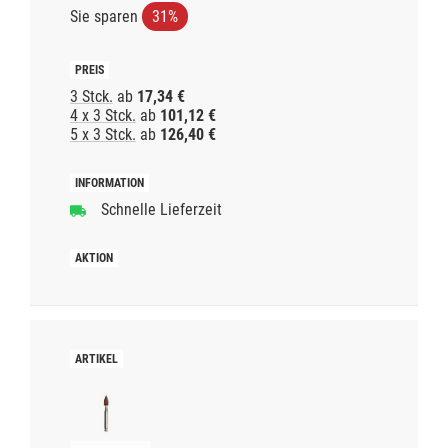
Sie sparen
31%
3 Stck.
ab
17,34 €
4 x 3 Stck.
ab
101,12 €
5 x 3 Stck.
ab
126,40 €
Schnelle Lieferzeit