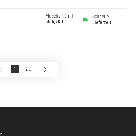
Flasche 10 ml
Schnelle
ab
5,98 €
Lieferzeit
1
2 ...
e