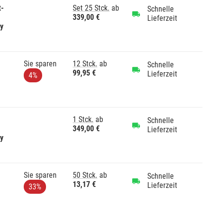
t-
Set 25 Stck.
ab
Schnelle
339,00 €
Lieferzeit
gy
Sie sparen
12 Stck.
ab
Schnelle
99,95 €
Lieferzeit
4%
1 Stck.
ab
Schnelle
349,00 €
Lieferzeit
gy
Sie sparen
50 Stck.
ab
Schnelle
13,17 €
Lieferzeit
33%