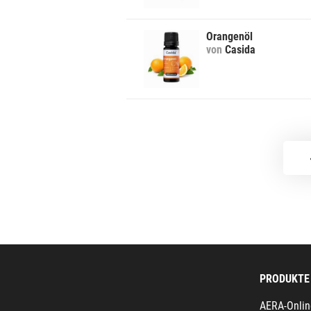
Orangenöl
von
Casida
PRODUKTE
AERA-Onlin