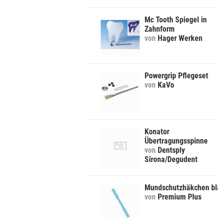
Mc Tooth Spiegel in
Zahnform
von
Hager Werken
Powergrip Pflegeset
von
KaVo
Konator
Übertragungsspinne
von
Dentsply
Sirona/Degudent
Mundschutzhäkchen bl
von
Premium Plus