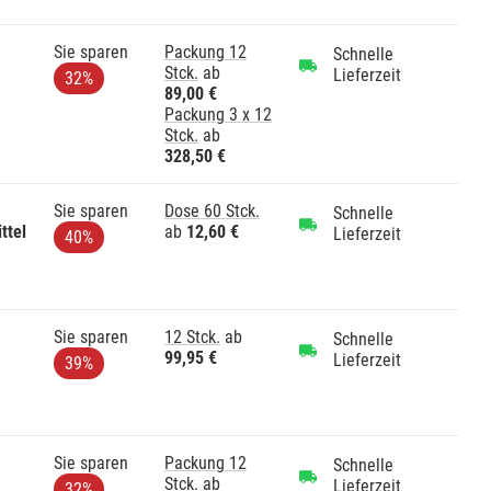
Sie sparen
Packung 12
Schnelle
Stck.
ab
Lieferzeit
32%
89,00 €
Packung 3 x 12
Stck.
ab
328,50 €
Sie sparen
Dose 60 Stck.
Schnelle
ttel
ab
12,60 €
Lieferzeit
40%
Sie sparen
12 Stck.
ab
Schnelle
99,95 €
Lieferzeit
39%
Sie sparen
Packung 12
Schnelle
Stck.
ab
Lieferzeit
32%