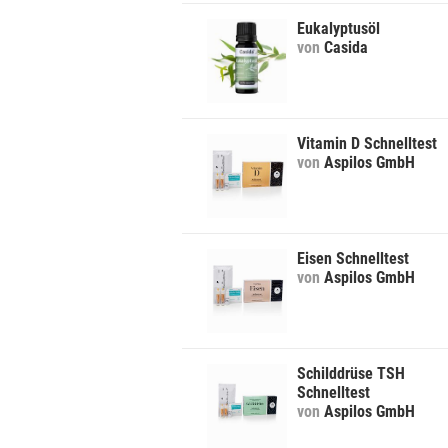
Eukalyptusöl
von
Casida
Vitamin D Schnelltest
von
Aspilos GmbH
Eisen Schnelltest
von
Aspilos GmbH
Schilddrüse TSH
Schnelltest
von
Aspilos GmbH