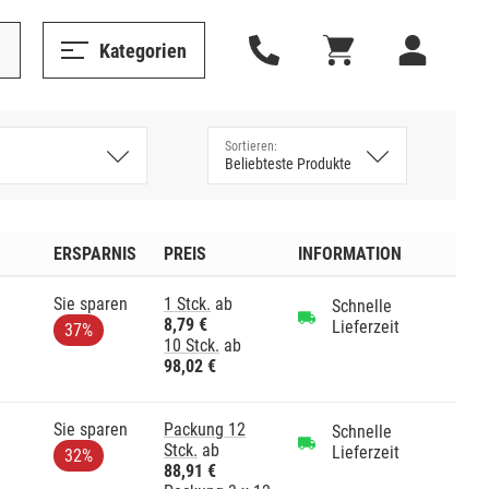
Kategorien
ERSPARNIS
PREIS
INFORMATION
Sie sparen
1 Stck.
ab
Schnelle
8,79 €
Lieferzeit
37%
10 Stck.
ab
98,02 €
Sie sparen
Packung 12
Schnelle
Stck.
ab
Lieferzeit
32%
88,91 €