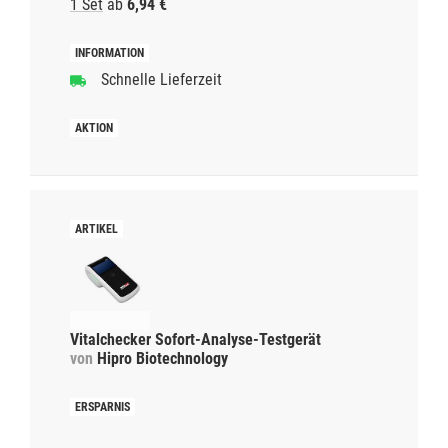
1 Set
ab
6,94 €
Schnelle Lieferzeit
Vitalchecker Sofort-Analyse-Testgerät
von
Hipro Biotechnology