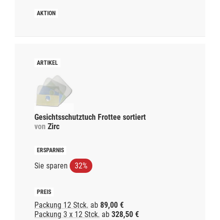
Gesichtsschutztuch Frottee sortiert
von
Zirc
Sie sparen
32%
Packung 12 Stck.
ab
89,00 €
Packung 3 x 12 Stck.
ab
328,50 €