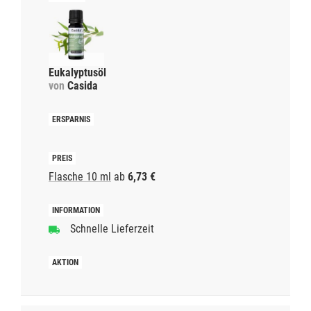
Eukalyptusöl
von
Casida
Flasche 10 ml
ab
6,73 €
Schnelle Lieferzeit