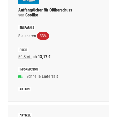
Auffangtücher für Ölüberschuss
von
Coolike
Sie sparen
33%
50 Stck.
ab
13,17 €
Schnelle Lieferzeit