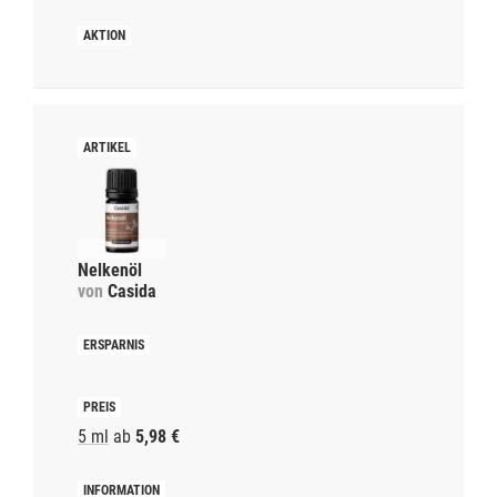
Nelkenöl
von
Casida
5 ml
ab
5,98 €