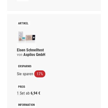
Eisen Schnelltest
von
Aspilos GmbH
Sie sparen
17%
1 Set
ab
6,94 €