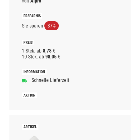
von
Alpro
Sie sparen
37%
1 Stck.
ab
8,78 €
10 Stck.
ab
98,05 €
Schnelle Lieferzeit