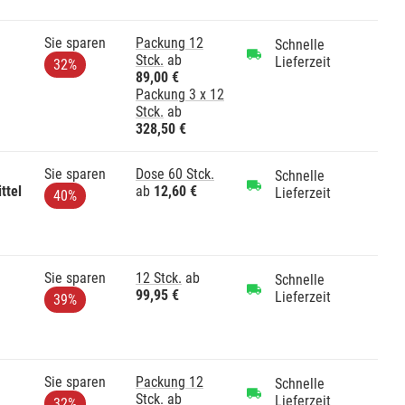
Sie sparen
Packung 12
Schnelle
Stck.
ab
Lieferzeit
32%
89,00 €
Packung 3 x 12
Stck.
ab
328,50 €
Sie sparen
Dose 60 Stck.
Schnelle
ttel
ab
12,60 €
Lieferzeit
40%
Sie sparen
12 Stck.
ab
Schnelle
99,95 €
Lieferzeit
39%
Sie sparen
Packung 12
Schnelle
Stck.
ab
Lieferzeit
32%