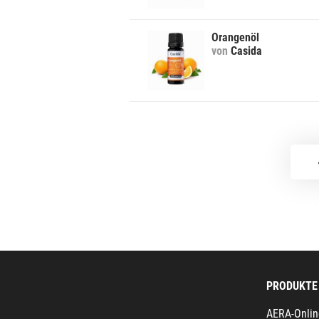
Orangenöl
von
Casida
PRODUKTE
AERA-Onlin