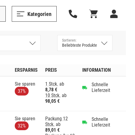
Kategorien
ERSPARNIS
PREIS
INFORMATION
Sie sparen
1 Stck.
ab
Schnelle
8,78 €
Lieferzeit
37%
10 Stck.
ab
98,05 €
Sie sparen
Packung 12
Schnelle
Stck.
ab
Lieferzeit
32%
89,01 €