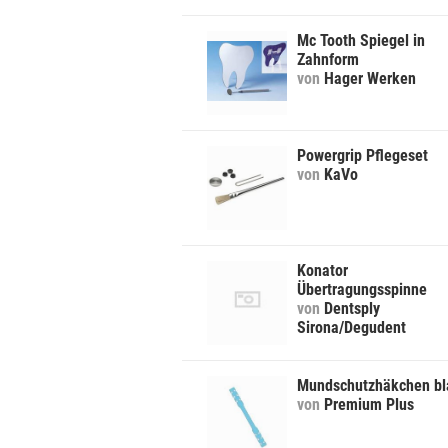
Mc Tooth Spiegel in
Zahnform
von
Hager Werken
Powergrip Pflegeset
von
KaVo
Konator
Übertragungsspinne
von
Dentsply
Sirona/Degudent
Mundschutzhäkchen bl
von
Premium Plus