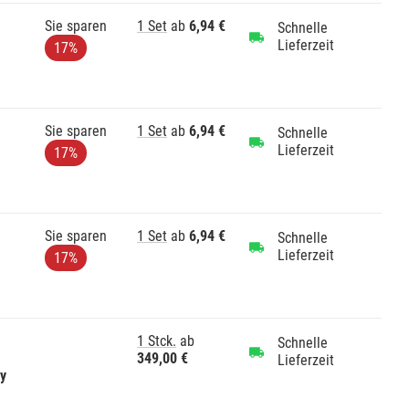
Sie sparen
1 Set
ab
6,94 €
Schnelle
Lieferzeit
17%
Sie sparen
1 Set
ab
6,94 €
Schnelle
Lieferzeit
17%
Sie sparen
1 Set
ab
6,94 €
Schnelle
Lieferzeit
17%
1 Stck.
ab
Schnelle
349,00 €
Lieferzeit
gy