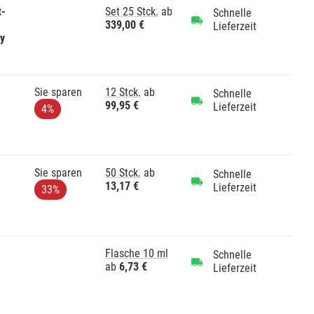
t-
Set 25 Stck.
ab
Schnelle
339,00 €
Lieferzeit
gy
Sie sparen
12 Stck.
ab
Schnelle
99,95 €
Lieferzeit
4%
Sie sparen
50 Stck.
ab
Schnelle
13,17 €
Lieferzeit
33%
Flasche 10 ml
Schnelle
ab
6,73 €
Lieferzeit