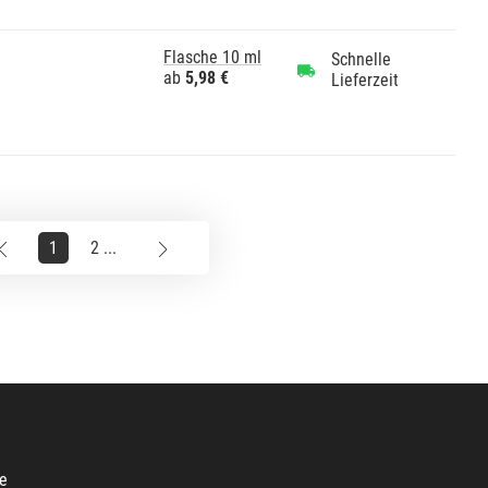
Flasche 10 ml
Schnelle
ab
5,98 €
Lieferzeit
1
2 ...
e