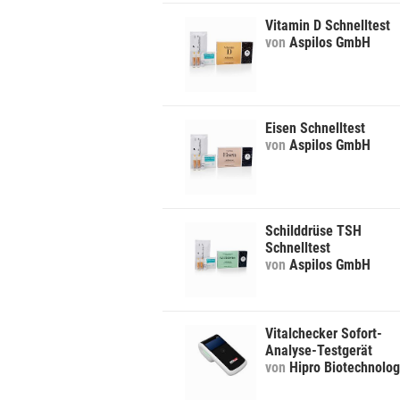
Vitamin D Schnelltest
von
Aspilos GmbH
Eisen Schnelltest
von
Aspilos GmbH
Schilddrüse TSH
Schnelltest
von
Aspilos GmbH
Vitalchecker Sofort-
Analyse-Testgerät
von
Hipro Biotechnolo