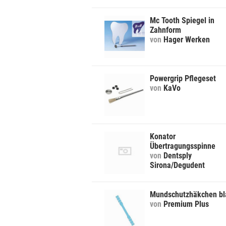
Mc Tooth Spiegel in
Zahnform
von
Hager Werken
Powergrip Pflegeset
von
KaVo
Konator
Übertragungsspinne
von
Dentsply
Sirona/Degudent
Mundschutzhäkchen bl
von
Premium Plus