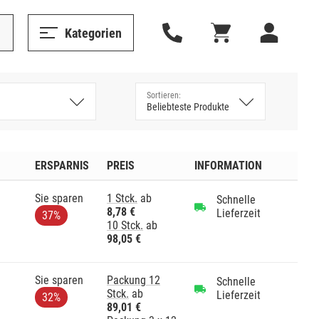
Kategorien
ERSPARNIS
PREIS
INFORMATION
Sie sparen
1 Stck.
ab
Schnelle
8,78 €
Lieferzeit
37%
10 Stck.
ab
98,05 €
Sie sparen
Packung 12
Schnelle
Stck.
ab
Lieferzeit
32%
89,01 €