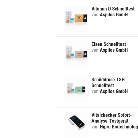
Vitamin D Schnelltest
von
Aspilos GmbH
Eisen Schnelltest
von
Aspilos GmbH
Schilddrüse TSH
Schnelltest
von
Aspilos GmbH
Vitalchecker Sofort-
Analyse-Testgerät
von
Hipro Biotechnolo