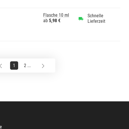
Flasche 10 ml
Schnelle
ab
5,98 €
Lieferzeit
1
2 ...
e