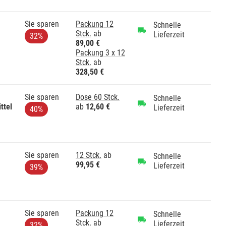
Sie sparen
Packung 12
Schnelle
Stck.
ab
Lieferzeit
32%
89,00 €
Packung 3 x 12
Stck.
ab
328,50 €
Sie sparen
Dose 60 Stck.
Schnelle
ttel
ab
12,60 €
Lieferzeit
40%
Sie sparen
12 Stck.
ab
Schnelle
99,95 €
Lieferzeit
39%
Sie sparen
Packung 12
Schnelle
Stck.
ab
Lieferzeit
32%