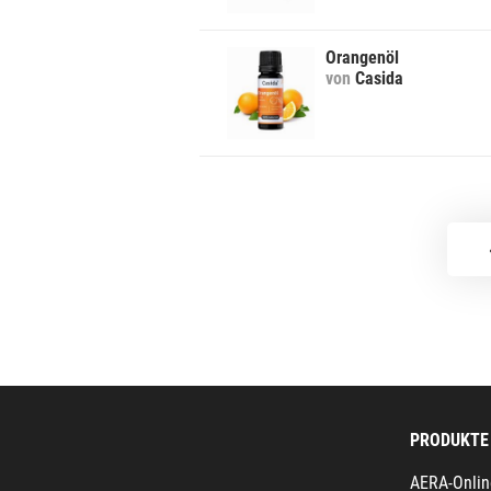
Orangenöl
von
Casida
PRODUKTE
AERA-Onlin