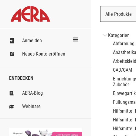
Alle Produkte
Nach Bestell
Kategorien
Anmelden
Abformung
Anästhetik
Neues Konto eröffnen
Arbeitsklei
CAD/CAM
ENTDECKEN
Einrichtung
Zubehör
AERA-Blog
Einwegartik
Füllungsmat
Webinare
Hilfsmittel 
Hilfsmittel 
Hilfsmittel 
Gesponsert