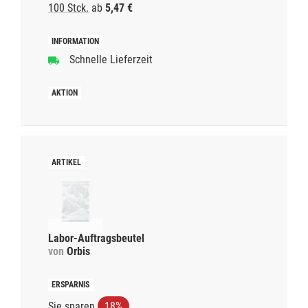
100 Stck.
ab
5,47 €
Schnelle Lieferzeit
Labor-Auftragsbeutel
von
Orbis
Sie sparen
18%