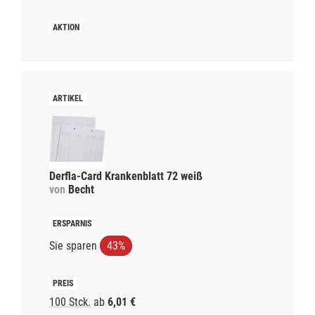
Derfla-Card Krankenblatt 72 weiß
von
Becht
Sie sparen
43%
100 Stck.
ab
6,01 €