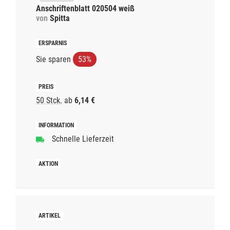
Anschriftenblatt 020504 weiß
von
Spitta
Sie sparen
53%
50 Stck.
ab
6,14 €
Schnelle Lieferzeit