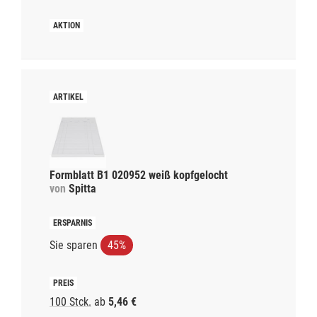
Formblatt B1 020952 weiß kopfgelocht
von
Spitta
Sie sparen
45%
100 Stck.
ab
5,46 €