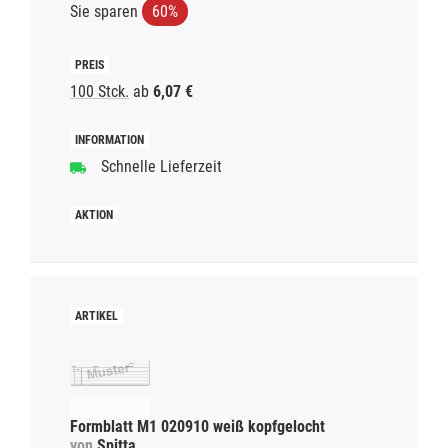
Sie sparen
60%
100 Stck.
ab
6,07 €
Schnelle Lieferzeit
Formblatt M1 020910 weiß kopfgelocht
von
Spitta