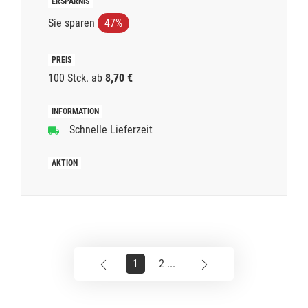
Sie sparen
47%
100 Stck.
ab
8,70 €
Schnelle Lieferzeit
1
2 ...