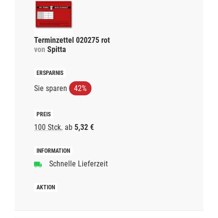
Terminzettel 020275 rot
von
Spitta
Sie sparen
42%
100 Stck.
ab
5,32 €
Schnelle Lieferzeit