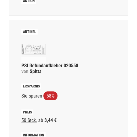
PSI Befundaufkleber 020558
von
Spitta
Sie sparen
58%
50 Stck.
ab
3,44 €