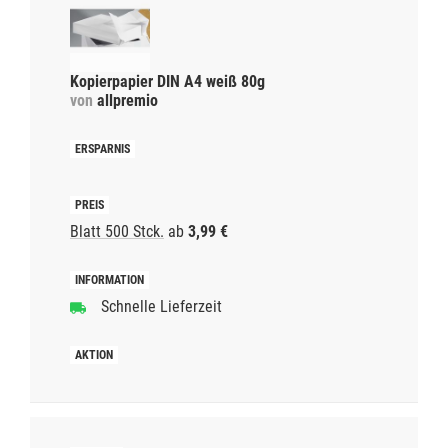
Kopierpapier DIN A4 weiß 80g
von
allpremio
Blatt 500 Stck.
ab
3,99 €
Schnelle Lieferzeit