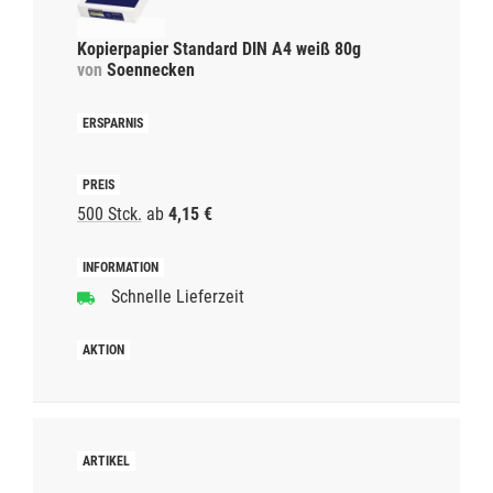
Kopierpapier Standard DIN A4 weiß 80g
von
Soennecken
500 Stck.
ab
4,15 €
Schnelle Lieferzeit