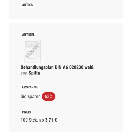
Behandlungsplan DIN A6 020230 weiß
von
Spitta
Sie sparen
63%
100 Stck.
ab
3,71 €