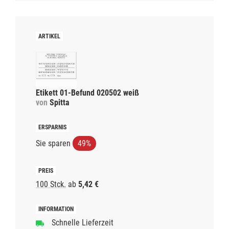
Etikett 01-Befund 020502 weiß
von
Spitta
Sie sparen
49%
100 Stck.
ab
5,42 €
Schnelle Lieferzeit