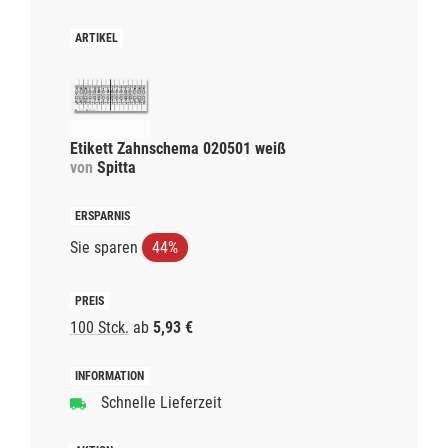
Etikett Zahnschema 020501 weiß
von
Spitta
Sie sparen
44%
100 Stck.
ab
5,93 €
Schnelle Lieferzeit