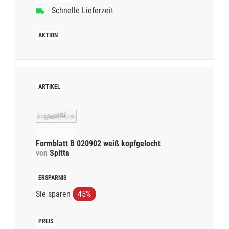
Schnelle Lieferzeit
Formblatt B 020902 weiß kopfgelocht
von
Spitta
Sie sparen
45%