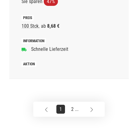
Sie sparen
47%
100 Stck.
ab
8,68 €
Schnelle Lieferzeit
1
2 ...