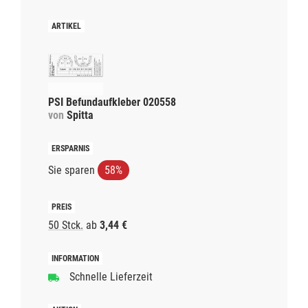
PSI Befundaufkleber 020558
von
Spitta
Sie sparen
58%
50 Stck.
ab
3,44 €
Schnelle Lieferzeit