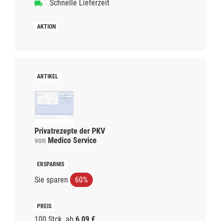
Schnelle Lieferzeit
Privatrezepte der PKV
von
Medico Service
Sie sparen
60%
100 Stck.
ab
6,09 €