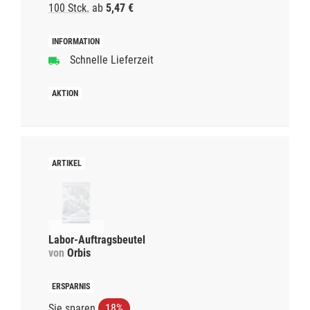
100 Stck.
ab
5,47 €
Schnelle Lieferzeit
Labor-Auftragsbeutel
von
Orbis
Sie sparen
18%