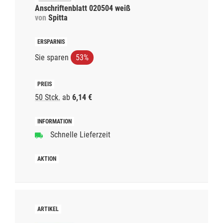
Anschriftenblatt 020504 weiß
von
Spitta
Sie sparen
53%
50 Stck.
ab
6,14 €
Schnelle Lieferzeit