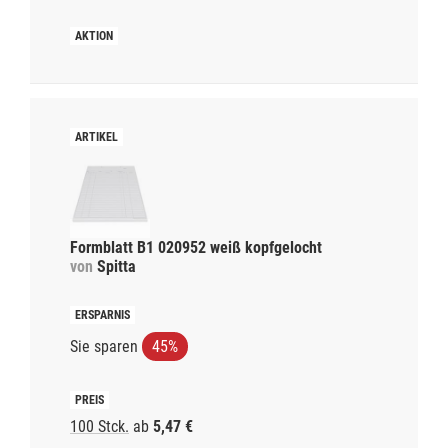
Formblatt B1 020952 weiß kopfgelocht
von
Spitta
Sie sparen
45%
100 Stck.
ab
5,47 €