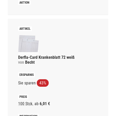
Derfla-Card Krankenblatt 72 weiß
von
Becht
Sie sparen
43%
100 Stck.
ab
6,01 €