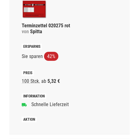
Terminzettel 020275 rot
von
Spitta
Sie sparen
42%
100 Stck.
ab
5,32 €
Schnelle Lieferzeit