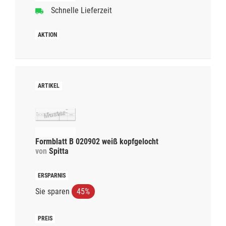
Schnelle Lieferzeit
Formblatt B 020902 weiß kopfgelocht
von
Spitta
Sie sparen
45%