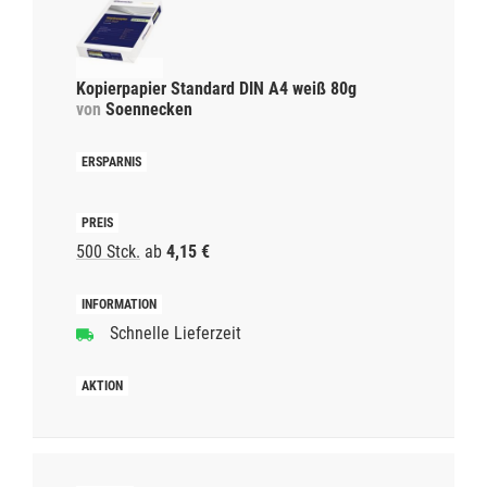
Kopierpapier Standard DIN A4 weiß 80g
von
Soennecken
500 Stck.
ab
4,15 €
Schnelle Lieferzeit