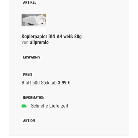
Kopierpapier DIN A4 weiß 80g
von
allpremio
Blatt 500 Stck.
ab
3,99 €
Schnelle Lieferzeit