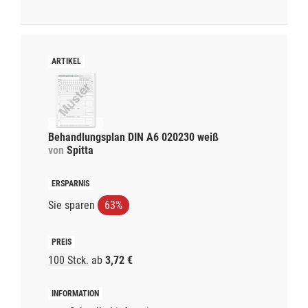
Behandlungsplan DIN A6 020230 weiß
von
Spitta
Sie sparen
63%
100 Stck.
ab
3,72 €