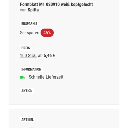
Formblatt M1 020910 weiß kopfgelocht
von
Spitta
Sie sparen
45%
100 Stck.
ab
5,46 €
Schnelle Lieferzeit