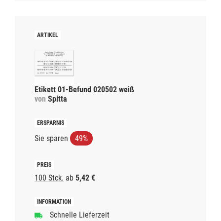
Etikett 01-Befund 020502 weiß
von
Spitta
Sie sparen
49%
100 Stck.
ab
5,42 €
Schnelle Lieferzeit