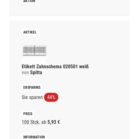
Etikett Zahnschema 020501 weiß
von
Spitta
Sie sparen
44%
100 Stck.
ab
5,93 €