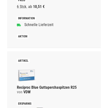
6 Stck.
ab
10,51 €
Schnelle Lieferzeit
Reciproc Blue Guttaperchaspitzen R25
von
VDW