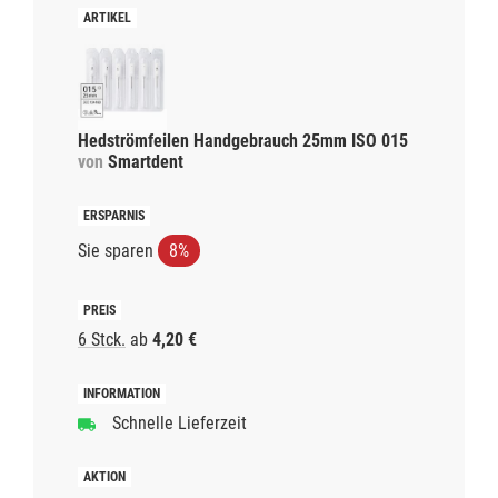
Hedströmfeilen Handgebrauch 25mm ISO 015
von
Smartdent
Sie sparen
8%
6 Stck.
ab
4,20 €
Schnelle Lieferzeit