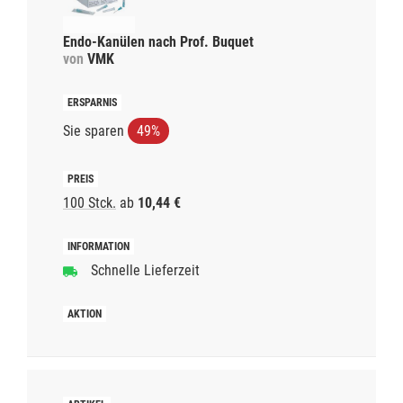
Endo-Kanülen nach Prof. Buquet
von
VMK
Sie sparen
49%
100 Stck.
ab
10,44 €
Schnelle Lieferzeit