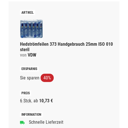
Hedströmfeilen 373 Handgebrauch 25mm ISO 010
steril
von
VDW
Sie sparen
40%
6 Stck.
ab
10,73 €
Schnelle Lieferzeit