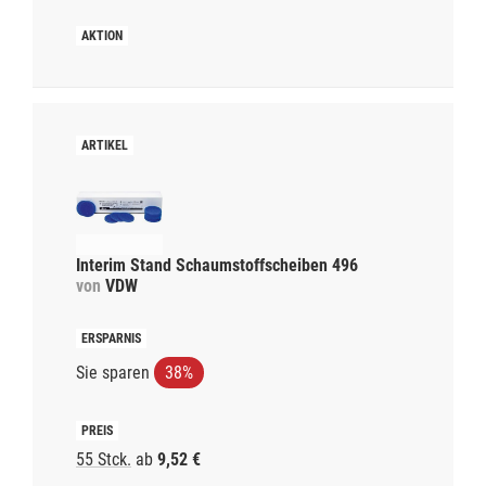
Interim Stand Schaumstoffscheiben 496
von
VDW
Sie sparen
38%
55 Stck.
ab
9,52 €