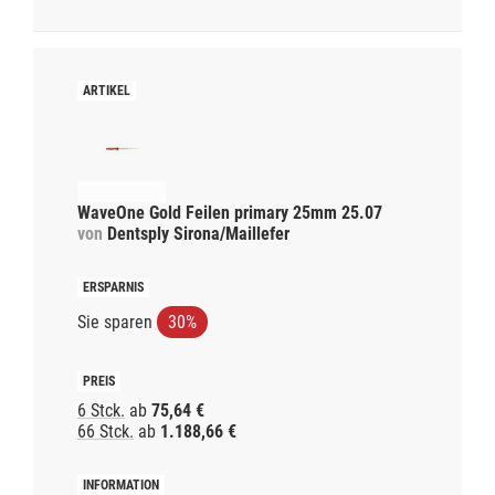
WaveOne Gold Feilen primary 25mm 25.07
von
Dentsply Sirona/Maillefer
Sie sparen
30%
6 Stck.
ab
75,64 €
66 Stck.
ab
1.188,66 €