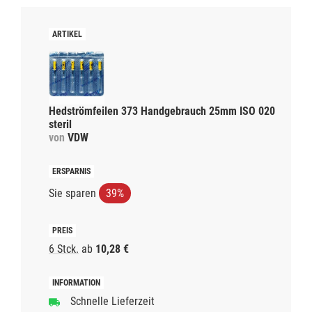
Hedströmfeilen 373 Handgebrauch 25mm ISO 020
steril
von
VDW
Sie sparen
39%
6 Stck.
ab
10,28 €
Schnelle Lieferzeit