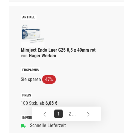
Miraject Endo Luer G25 0,5 x 40mm rot
von
Hager Werken
Sie sparen
47%
100 Stck.
ab
6,03 €
1
2 ...
Schnelle Lieferzeit