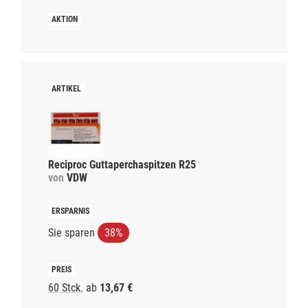
Reciproc Guttaperchaspitzen R25
von
VDW
Sie sparen
38%
60 Stck.
ab
13,67 €