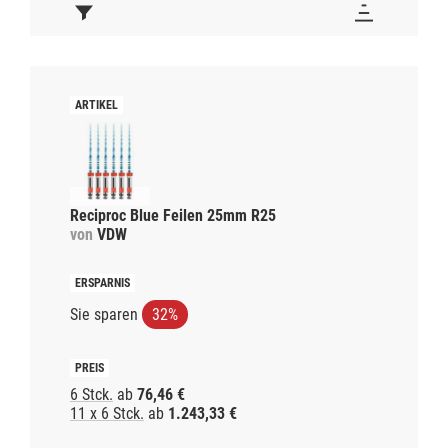
Reciproc Blue Feilen 25mm R25
von
VDW
Sie sparen
32%
6 Stck.
ab
76,46 €
11 x 6 Stck.
ab
1.243,33 €