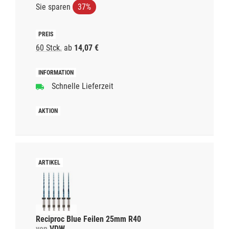
Sie sparen
37%
60 Stck.
ab
14,07 €
Schnelle Lieferzeit
Reciproc Blue Feilen 25mm R40
von
VDW