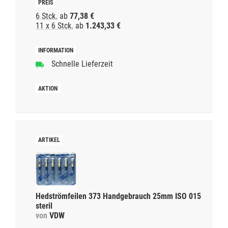
6 Stck.
ab
77,38 €
11 x 6 Stck.
ab
1.243,33 €
Schnelle Lieferzeit
Hedströmfeilen 373 Handgebrauch 25mm ISO 015
steril
von
VDW