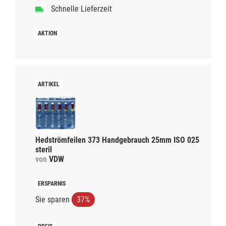
Schnelle Lieferzeit
Hedströmfeilen 373 Handgebrauch 25mm ISO 025
steril
von
VDW
Sie sparen
37%