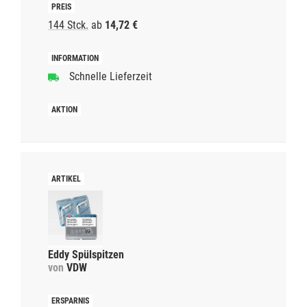
144 Stck.
ab
14,72 €
Schnelle Lieferzeit
Eddy Spülspitzen
von
VDW