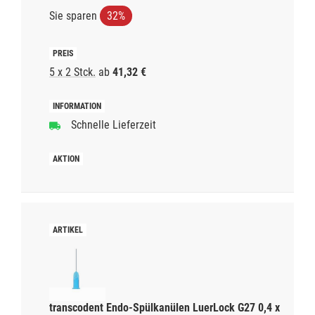
Sie sparen
32%
5 x 2 Stck.
ab
41,32 €
Schnelle Lieferzeit
transcodent Endo-Spülkanülen LuerLock G27 0,4 x