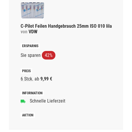
C-Pilot Feilen Handgebrauch 25mm ISO 010 lila
von
VDW
Sie sparen
42%
6 Stck.
ab
9,99 €
Schnelle Lieferzeit