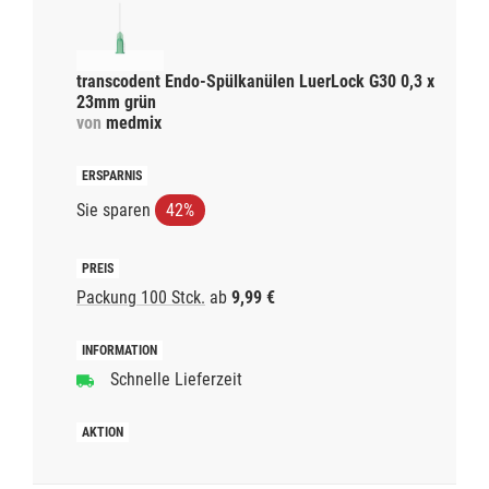
transcodent Endo-Spülkanülen LuerLock G30 0,3 x
23mm grün
von
medmix
Sie sparen
42%
Packung 100 Stck.
ab
9,99 €
Schnelle Lieferzeit