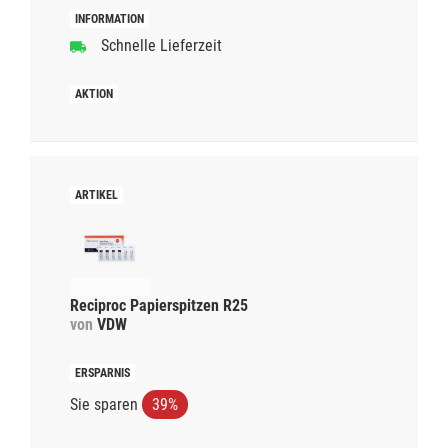
Schnelle Lieferzeit
Reciproc Papierspitzen R25
von
VDW
Sie sparen
39%