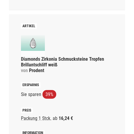
Diamonds Zirkonia Schmucksteine Tropfen
Brillantschliff weiß
von
Prodent
Sie sparen
39%
Packung 1 Stck.
ab
16,24 €