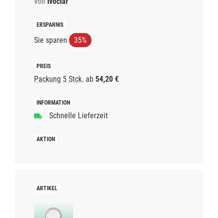
von
Ivoclar
Sie sparen
35%
Packung 5 Stck.
ab
54,20 €
Schnelle Lieferzeit