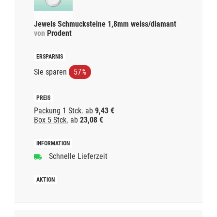
Jewels Schmucksteine 1,8mm weiss/diamant
von
Prodent
Sie sparen
57%
Packung 1 Stck.
ab
9,43 €
Box 5 Stck.
ab
23,08 €
Schnelle Lieferzeit