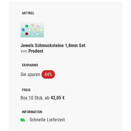
Jewels Schmucksteine 1,8mm Set
von
Prodent
Sie sparen
44%
Box 10 Stck.
ab
42,05 €
Schnelle Lieferzeit