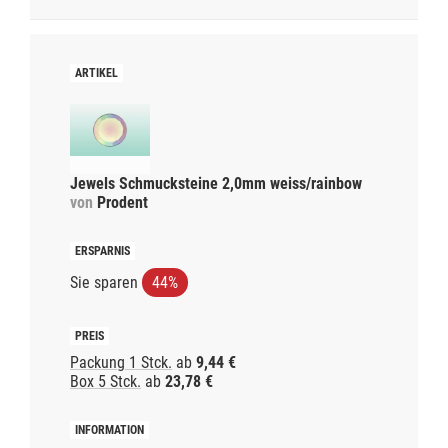
Jewels Schmucksteine 2,0mm weiss/rainbow
von
Prodent
Sie sparen
44%
Packung 1 Stck.
ab
9,44 €
Box 5 Stck.
ab
23,78 €