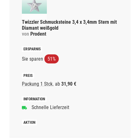
Twizzler Schmucksteine 3,4 x 3,4mm Stern mit
Diamant weißgold
von
Prodent
Sie sparen
51%
Packung 1 Stck.
ab
31,90 €
Schnelle Lieferzeit