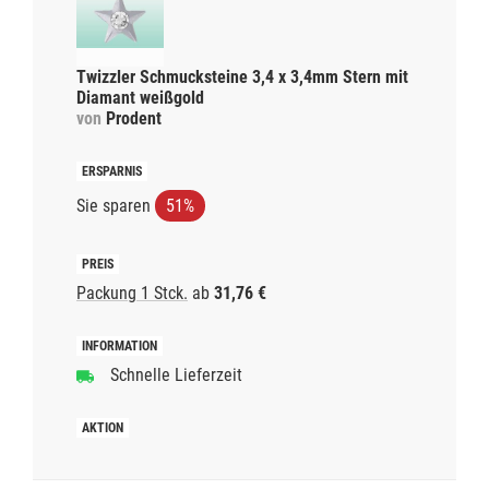
Twizzler Schmucksteine 3,4 x 3,4mm Stern mit
Diamant weißgold
von
Prodent
Sie sparen
51%
Packung 1 Stck.
ab
31,76 €
Schnelle Lieferzeit