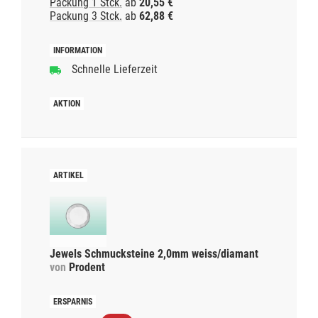
Packung 1 Stck.
ab
20,55 €
Packung 3 Stck.
ab
62,88 €
Schnelle Lieferzeit
Jewels Schmucksteine 2,0mm weiss/diamant
von
Prodent