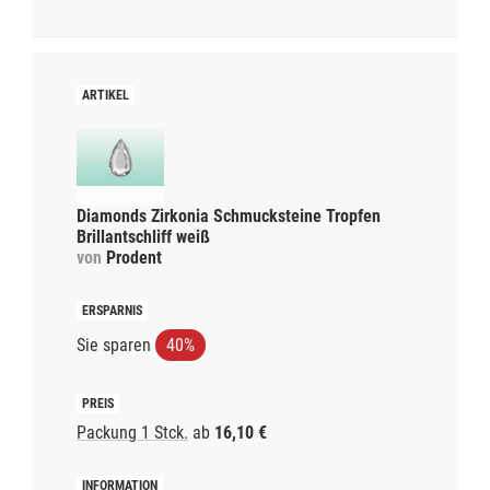
Diamonds Zirkonia Schmucksteine Tropfen
Brillantschliff weiß
von
Prodent
Sie sparen
40%
Packung 1 Stck.
ab
16,10 €