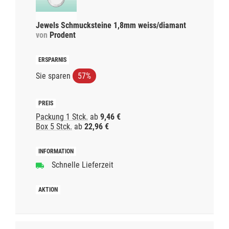
Jewels Schmucksteine 1,8mm weiss/diamant
von
Prodent
Sie sparen
57%
Packung 1 Stck.
ab
9,46 €
Box 5 Stck.
ab
22,96 €
Schnelle Lieferzeit