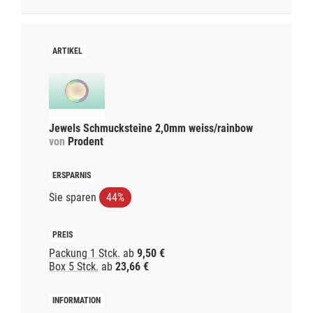
Jewels Schmucksteine 2,0mm weiss/rainbow
von
Prodent
Sie sparen
44%
Packung 1 Stck.
ab
9,50 €
Box 5 Stck.
ab
23,66 €