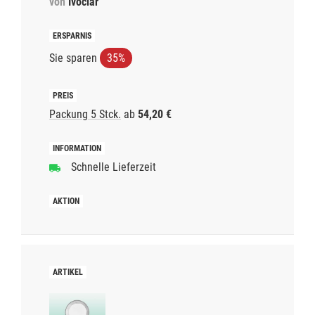
von
Ivoclar
Sie sparen
35%
Packung 5 Stck.
ab
54,20 €
Schnelle Lieferzeit