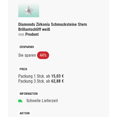
Diamonds Zirkonia Schmucksteine Stern
Brillantschliff weiß
von
Prodent
Sie sparen
44%
Packung 1 Stck.
ab
15,03 €
Packung 3 Stck.
ab
62,88 €
Schnelle Lieferzeit