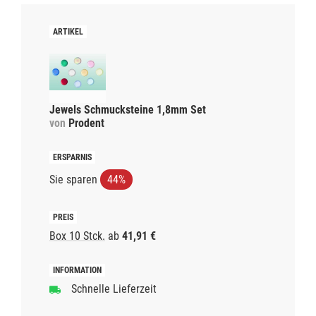
Jewels Schmucksteine 1,8mm Set
von
Prodent
Sie sparen
44%
Box 10 Stck.
ab
41,91 €
Schnelle Lieferzeit