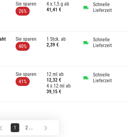
Sie sparen
4 x 1,5 g
ab
Schnelle
41,41 €
Lieferzeit
26%
aht
Sie sparen
1 Stck.
ab
Schnelle
2,39 €
Lieferzeit
40%
Sie sparen
12 ml
ab
Schnelle
12,32 €
Lieferzeit
41%
4 x 12 ml
ab
39,15 €
1
2 ...