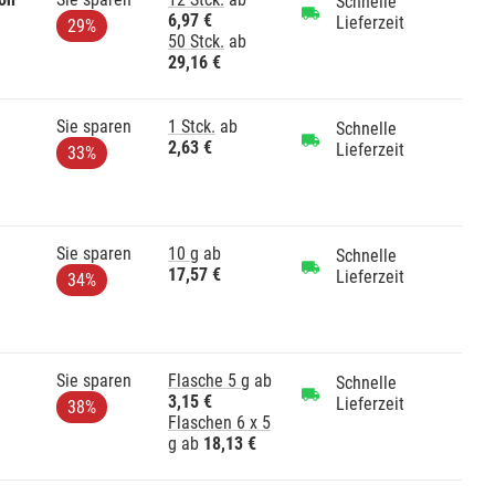
Schnelle
6,97 €
Lieferzeit
29%
50 Stck.
ab
29,16 €
Sie sparen
1 Stck.
ab
Schnelle
2,63 €
Lieferzeit
33%
Sie sparen
10 g
ab
Schnelle
17,57 €
Lieferzeit
34%
Sie sparen
Flasche 5 g
ab
Schnelle
3,15 €
Lieferzeit
38%
Flaschen 6 x 5
g
ab
18,13 €