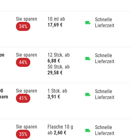
Sie sparen
10 ml
ab
Schnelle
17,69 €
Lieferzeit
34%
lon
Sie sparen
12 Stck.
ab
Schnelle
6,88 €
Lieferzeit
44%
50 Stck.
ab
29,58 €
00
Sie sparen
1 Stck.
ab
Schnelle
kern
3,91 €
Lieferzeit
41%
Sie sparen
Flasche 10 g
Schnelle
ab
2,60 €
Lieferzeit
35%