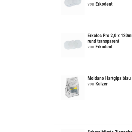
von
Erkodent
Erkoloc Pro 2,0 x 120
rund transparent
von
Erkodent
Moldano Hartgips blau
von
Kulzer