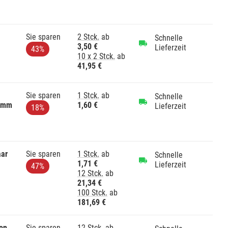
Sie sparen
2 Stck.
ab
Schnelle
3,50 €
Lieferzeit
43%
10 x 2 Stck.
ab
41,95 €
Sie sparen
1 Stck.
ab
Schnelle
44mm
1,60 €
Lieferzeit
18%
aar
Sie sparen
1 Stck.
ab
Schnelle
1,71 €
Lieferzeit
47%
12 Stck.
ab
21,34 €
100 Stck.
ab
181,69 €
lon
Sie sparen
12 Stck.
ab