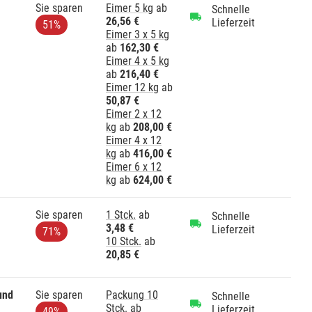
Sie sparen
Eimer 5 kg
ab
Schnelle
26,56 €
Lieferzeit
51%
Eimer 3 x 5 kg
ab
162,30 €
Eimer 4 x 5 kg
ab
216,40 €
Eimer 12 kg
ab
50,87 €
Eimer 2 x 12
kg
ab
208,00 €
Eimer 4 x 12
kg
ab
416,00 €
Eimer 6 x 12
kg
ab
624,00 €
Sie sparen
1 Stck.
ab
Schnelle
3,48 €
Lieferzeit
71%
10 Stck.
ab
20,85 €
und
Sie sparen
Packung 10
Schnelle
Stck.
ab
Lieferzeit
49%