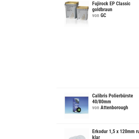
Fujirock EP Classic
goldbraun
von
GC
Calibris Polierbürste
40/80mm
von
Attenborough
Erkodur 1,5 x 120mm r
klar