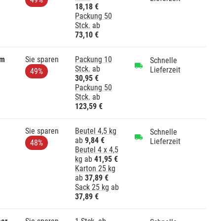
18,18 €
Packung 50
Stck.
ab
73,10 €
mm
Sie sparen
Packung 10
Schnelle
Stck.
ab
Lieferzeit
49%
30,95 €
Packung 50
Stck.
ab
123,59 €
Sie sparen
Beutel 4,5 kg
Schnelle
ab
9,84 €
Lieferzeit
48%
Beutel 4 x 4,5
kg
ab
41,95 €
Karton 25 kg
ab
37,89 €
Sack 25 kg
ab
37,89 €