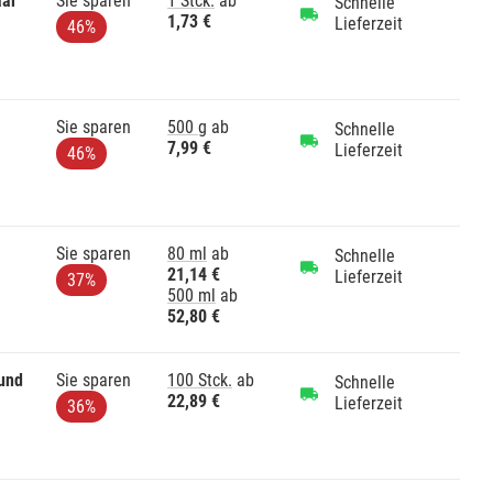
aar
Sie sparen
1 Stck.
ab
Schnelle
1,73 €
Lieferzeit
46%
Sie sparen
500 g
ab
Schnelle
7,99 €
Lieferzeit
46%
Sie sparen
80 ml
ab
Schnelle
21,14 €
Lieferzeit
37%
500 ml
ab
52,80 €
rund
Sie sparen
100 Stck.
ab
Schnelle
22,89 €
Lieferzeit
36%