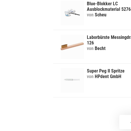
Blue-Blokker LC
Ausblockmaterial 5276
von
Scheu
Laborbürste Messingdr
126
von
Becht
Super Peg II Spritze
von
HPdent GmbH